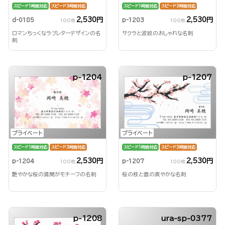
スピード1時間対応
スピード3時間対応
スピード1時間対応
スピード3時間対応
2,530円
2,530円
d-0185
p-1203
100枚
100枚
ロマンちっくなラブレターデザインの名
サクラと波紋のおしゃれな名刺
刺
p-1204
p-1207
プライベート
プライベート
スピード1時間対応
スピード3時間対応
スピード1時間対応
スピード3時間対応
2,530円
2,530円
p-1204
p-1207
100枚
100枚
艶やかな桜の満開がモチーフの名刺
桜の枝と雲の爽やかな名刺
p-1208
ura-sp-0377