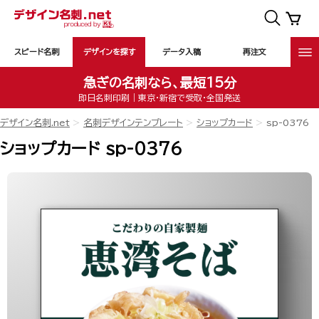
スピード名刺
デザインを探す
データ入稿
再注文
急ぎの名刺なら、最短15分
即日名刺印刷｜東京・新宿で受取・全国発送
デザイン名刺.net
名刺デザインテンプレート
ショップカード
sp-0376
ショップカード sp-0376