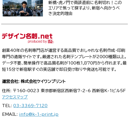
新橋・虎ノ門で商談直前に名刺切れ！この
エリアで焦って探すより、新宿へ向かうべ
き決定的理由
創業40年の名刺専門店が運営する高品質でおしゃれな名刺作成・印刷
専門の通販サイトです。厳選された名刺テンプレートが2000種類以上。
データ不要、簡単操作で高品質名刺が100枚1,870円から作れます。最
短15分で新宿駅すぐの実店舗で即日受け取りや発送も可能です。
運営会社: 株式会社ケイワンプリント
住所: 〒160-0023 東京都新宿区西新宿7-2-6 西新宿K-1ビル5F
アクセスマップ
TEL:
03-3369-7120
EMAIL:
info@k-1-print.jp