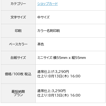
カテゴリー
ショップカード
文字サイズ
中サイズ
印刷
カラー名刺印刷
ベースカラー
茶色
台紙サイズ
ミニサイズ:横55mm x 縦55mm
通常仕上げ:3,290円
価格/100枚 税込
仕上り：
8月13日(木) 16:00
通常仕上:3,290円
最短納期
プラン
仕上り：
8月13日(木) 16:00