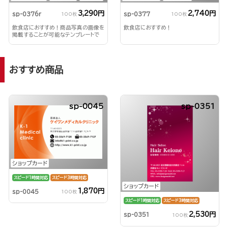
3,290円
2,740円
sp-0376r
sp-0377
100枚
100枚
飲食店におすすめ！商品写真の画像を
飲食店におすすめ！
掲載することが可能なテンプレートで
す。
おすすめ商品
sp-0045
sp-0351
ショップカード
スピード1時間対応
スピード3時間対応
ショップカード
1,870円
sp-0045
100枚
スピード1時間対応
スピード3時間対応
2,530円
sp-0351
100枚