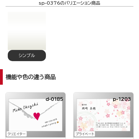
sp-0376のバリエーション商品
シンプル
機能や色の違う商品
d-0185
p-1203
クリエイター
プライベート