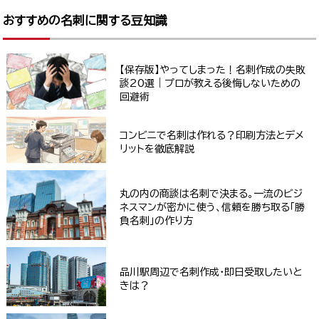
おすすめの名刺に関する豆知識
【保存版】やってしまった！名刺作成の失敗
談20選｜プロが教える後悔しないための
回避術
コンビニで名刺は作れる？印刷方法とデメ
リットを徹底解説
丸の内の商談は名刺で決まる。一流のビジ
ネスマンが密かに使う、信頼を勝ち取る「勝
負名刺」の作り方
品川駅周辺で名刺作成・即日受取したいと
きは？