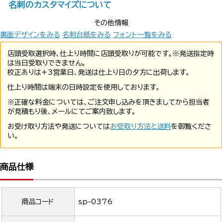
名刺のカスタマイズについて
その他情報
裏面デザインをみる
名刺台紙をみる
フォント一覧をみる
店頭受取選択時、仕上り時間に店頭受取りが可能です。※発送指定時
は当日受取りできません。
校正ありは+3営業日、発送は仕上り日の夕方に出荷します。
仕上り時間は端末の日時設定を使用しております。
※正確な料金については、ご注文申し込みを頂きましてから担当者
が見積もり後、メールにてご案内致します。
お受け取り方法や発送については
お受取り方法と送料
を御覧くださ
い。
商品仕様
商品コード
sp-0376