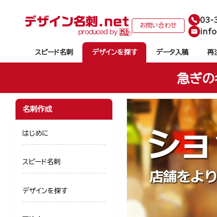
03-
お問い合わせ
info
スピード名刺
デザインを探す
データ入稿
再
急ぎの
名刺作成
はじめに
スピード名刺
デザインを探す