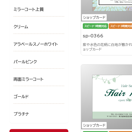
ミラーコート上質
ショップカード
スピード1時間対応
スピード3時間対
クリーム
sp-0366
アラベールスノーホワイト
紫や水色の花柄に白地が敷か
ョップカード
パールピンク
両面ミラーコート
ゴールド
プラチナ
ショップカード