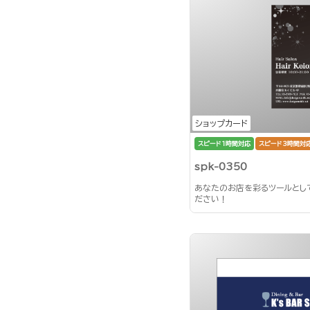
ショップカード
スピード1時間対応
スピード3時間対
spk-0350
あなたのお店を彩るツールとし
ださい！