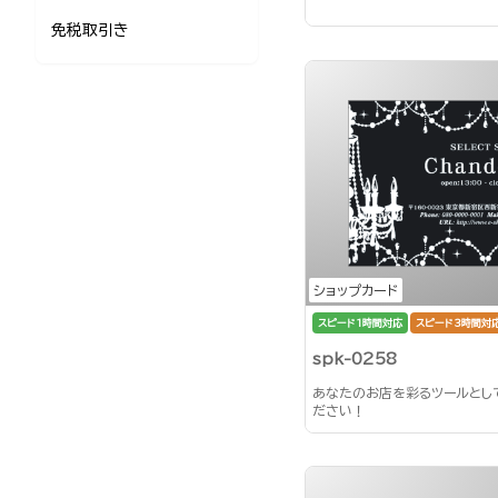
免税取引き
ショップカード
スピード1時間対応
スピード3時間対
spk-0258
あなたのお店を彩るツールとし
ださい！