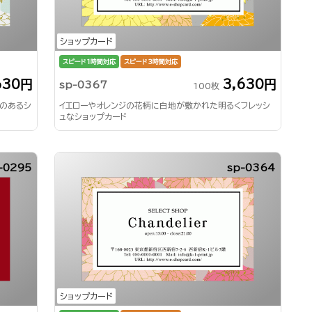
ショップカード
スピード1時間対応
スピード3時間対応
630円
3,630円
sp-0367
100枚
のあるシ
イエローやオレンジの花柄に白地が敷かれた明るくフレッシ
ュなショップカード
-0295
sp-0364
ショップカード