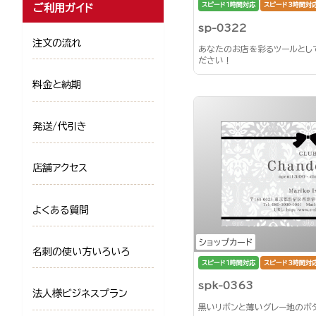
スピード1時間対応
スピード3時間対
ご利用ガイド
sp-0322
注文の流れ
あなたのお店を彩るツールとし
ださい！
料金と納期
発送/代引き
店舗アクセス
よくある質問
ショップカード
名刺の使い方いろいろ
スピード1時間対応
スピード3時間対
spk-0363
法人様ビジネスプラン
黒いリボンと薄いグレー地のボ