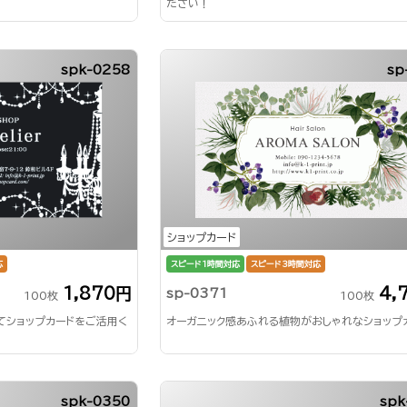
ださい！
spk-0258
sp
ショップカード
応
スピード1時間対応
スピード3時間対応
1,870円
4,
sp-0371
100枚
100枚
てショップカードをご活用く
オーガニック感あふれる植物がおしゃれなショップ
spk-0350
spk