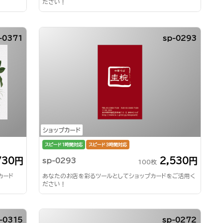
ださい！
-0371
sp-0293
ショップカード
スピード1時間対応
スピード3時間対応
730円
2,530円
sp-0293
100枚
カード
あなたのお店を彩るツールとしてショップカードをご活用く
ださい！
-0315
sp-0272