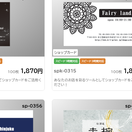
ショップカード
応
スピード1時間対応
スピード3時間対応
1,870円
1,
spk-0315
100枚
100枚
てショップカードをご活用く
あなたのお店を彩るツールとしてショップカードを
ださい！
sp-0356
sp