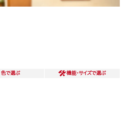
色
で選ぶ
機能・サイズ
で選ぶ