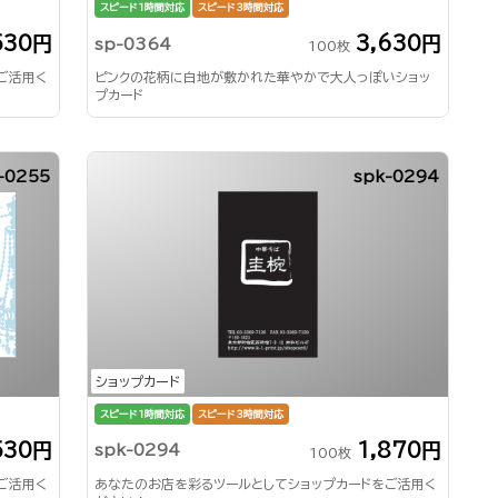
スピード1時間対応
スピード3時間対応
530円
3,630円
sp-0364
100枚
ご活用く
ピンクの花柄に白地が敷かれた華やかで大人っぽいショッ
プカード
-0255
spk-0294
ショップカード
スピード1時間対応
スピード3時間対応
530円
1,870円
spk-0294
100枚
ご活用く
あなたのお店を彩るツールとしてショップカードをご活用く