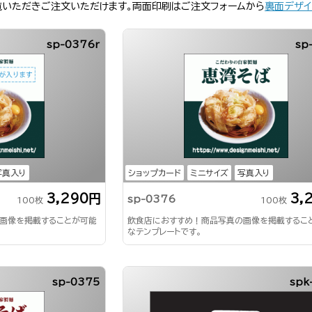
覧いただきご注文いただけます。両面印刷はご注文フォームから
裏面デザイ
sp-0376r
sp
写真入り
ショップカード
ミニサイズ
写真入り
3,290円
3,
sp-0376
100枚
100枚
画像を掲載することが可能
飲食店におすすめ！商品写真の画像を掲載するこ
なテンプレートです。
sp-0375
spk