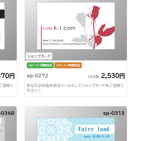
ショップカード
スピード1時間対応
スピード3時間対応
870円
2,530円
sp-0272
100枚
ご活用く
あなたのお店を彩るツールとしてショップカードをご活用く
ださい！
-0368
sp-0313