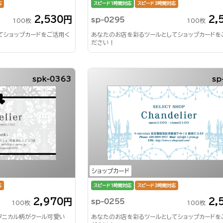
応
スピード1時間対応
スピード3時間対応
2,530円
2,
sp-0295
100枚
100枚
てショップカードをご活用く
あなたのお店を彩るツールとしてショップカードを
ださい！
spk-0363
sp
ショップカード
応
スピード1時間対応
スピード3時間対応
2,970円
2,
sp-0255
100枚
100枚
タニカル柄がクール可愛い
あなたのお店を彩るツールとしてショップカードを