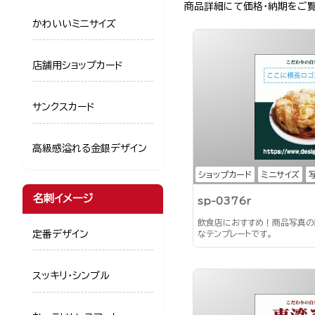
商品詳細にて価格・納期をご
かわいいミニサイズ
店舗用ショップカード
サンクスカード
高級感溢れる金銀デザイン
ショップカード
ミニサイズ
名刺イメージ
sp-0376r
飲食店におすすめ！商品写真の
定番デザイン
なテンプレートです。
スッキリ・シンプル