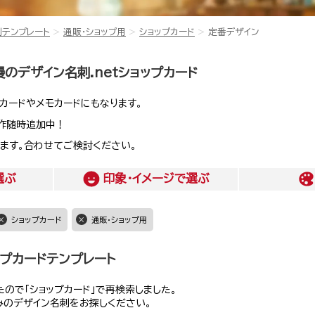
刺テンプレート
通販・ショップ用
ショップカード
定番デザイン
のデザイン名刺.netショップカード
カードやメモカードにもなります。
作随時追加中！
ます。合わせてご検討ください。
選ぶ
印象・イメージ
で選ぶ
ショップカード
通販・ショップ用
プカードテンプレート
ので「ショップカード」で再検索しました。
みのデザイン名刺をお探しください。