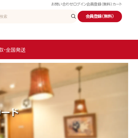
お問い合わせ
ログイン
会員登録（無料）
カート
会員登録（無料）
取・全国発送