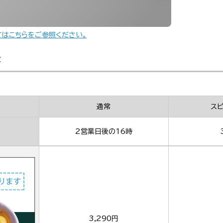
てはこちらをご参照ください。
金
通常
ス
2営業日後の16時
3,290円