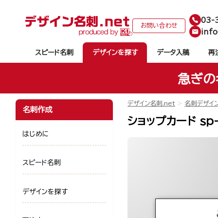
03-
お問い合わせ
info
スピード名刺
デザインを探す
データ入稿
再
急ぎの
デザイン名刺.net
名刺デザイ
名刺作成
ショップカード sp-
はじめに
スピード名刺
デザインを探す