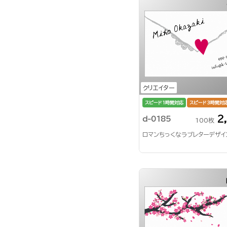
クリエイター
スピード1時間対応
スピード3時間対
2
d-0185
100枚
ロマンちっくなラブレターデザイ