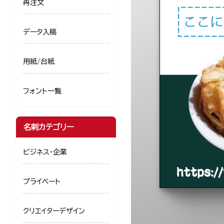
再注文
データ入稿
用紙/台紙
フォント一覧
名刺カテゴリー
ビジネス・企業
プライベート
クリエイターデザイン