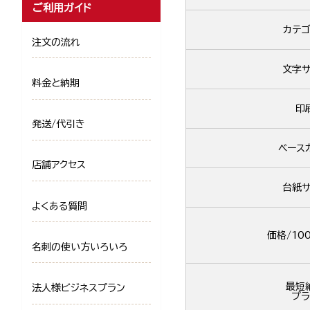
ご利用ガイド
カテゴ
注文の流れ
文字サ
料金と納期
印
発送/代引き
ベース
店舗アクセス
台紙サ
よくある質問
価格/10
名刺の使い方いろいろ
最短
法人様ビジネスプラン
プラ