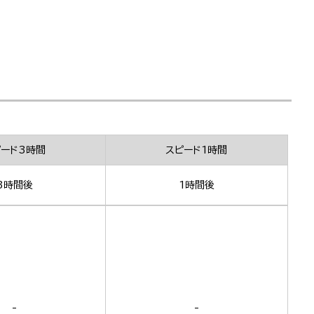
ピード3時間
スピード1時間
3時間後
1時間後
-
-