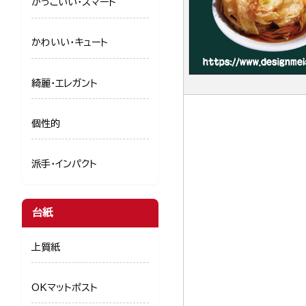
かっこいい・スマート
かわいい・キュート
綺麗・エレガント
個性的
派手・インパクト
台紙
上質紙
OKマットポスト