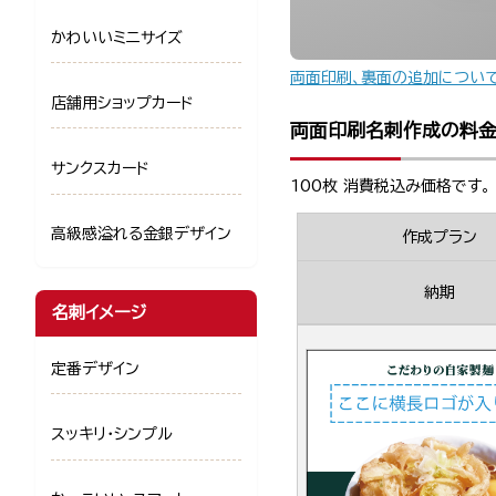
かわいいミニサイズ
両面印刷、裏面の追加につい
店舗用ショップカード
両面印刷名刺作成の料
サンクスカード
100枚 消費税込み価格です。
高級感溢れる金銀デザイン
作成プラン
納期
名刺イメージ
定番デザイン
スッキリ・シンプル