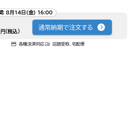
間:
8月14日(金) 16:00
通常納期で注文する
円（税込）
各種決済対応
店頭受取、宅配便