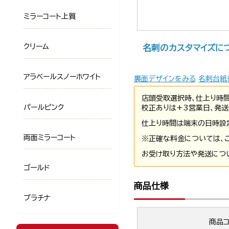
ミラーコート上質
クリーム
名刺のカスタマイズに
アラベールスノーホワイト
裏面デザインをみる
名刺台紙
店頭受取選択時、仕上り時
パールピンク
校正ありは+3営業日、発送
仕上り時間は端末の日時設
両面ミラーコート
※正確な料金については、
お受け取り方法や発送につ
ゴールド
商品仕様
プラチナ
商品コ