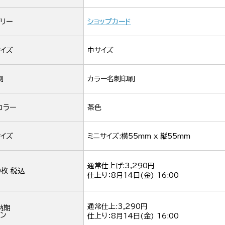
リー
ショップカード
イズ
中サイズ
刷
カラー名刺印刷
カラー
茶色
イズ
ミニサイズ:横55mm x 縦55mm
通常仕上げ:3,290円
0枚 税込
仕上り：
8月14日(金) 16:00
通常仕上:3,290円
納期
ン
仕上り：
8月14日(金) 16:00