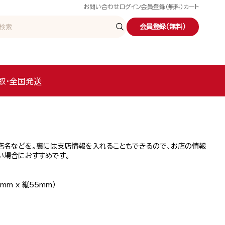
お問い合わせ
ログイン
会員登録（無料）
カート
会員登録（無料）
取・全国発送
店名などを。裏には支店情報を入れることもできるので、お店の情報
い場合におすすめです。
mm x 縦55mm）