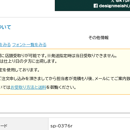
ついて
その他情報
をみる
フォント一覧をみる
間に店頭受取りが可能です。※発送指定時は当日受取りできません。
は仕上り日の夕方に出荷します。
定を使用しております。
ご注文申し込みを頂きましてから担当者が見積もり後、メールにてご案内致
いては
お受取り方法と送料
を御覧ください。
ード
sp-0376r