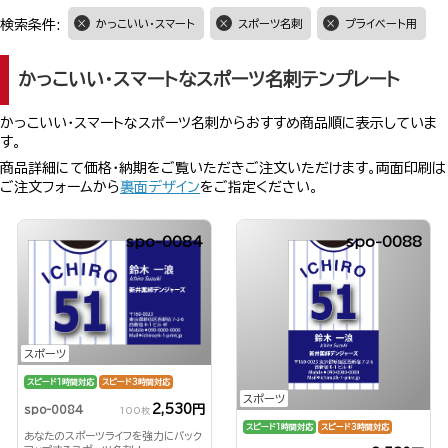
検索条件:
かっこいい・スマート
スポーツ名刺
プライベート用
かっこいい・スマートなスポーツ名刺テンプレート
かっこいい・スマートなスポーツ名刺からおすすめ商品順に表示していま
す。
商品詳細にて価格・納期をご覧いただきご注文いただけます。両面印刷は
ご注文フォームから
裏面デザイン
をご指定ください。
spo-0084
spo-0088
スポーツ
スピード1時間対応
スピード3時間対応
スポーツ
2,530円
spo-0084
100枚
スピード1時間対応
スピード3時間対応
あなたのスポーツライフを強力にバック