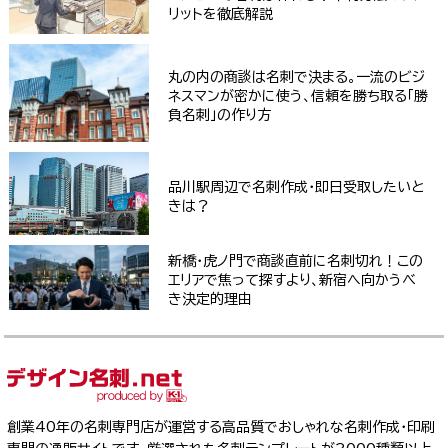
リットを徹底解説
丸の内の商談は名刺で決まる。一流のビジ
ネスマンが密かに使う、信頼を勝ち取る「勝
負名刺」の作り方
品川駅周辺で名刺作成・即日受取したいと
きは？
新橋・虎ノ門で商談直前に名刺切れ！この
エリアで焦って探すより、新宿へ向かうべ
き決定的理由
創業40年の名刺専門店が運営する高品質でおしゃれな名刺作成・印刷