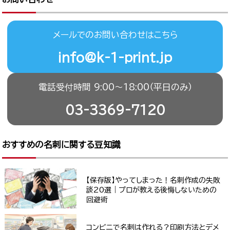
メールでのお問い合わせはこちら
info@k-1-print.jp
電話受付時間 9:00〜18:00（平日のみ）
03-3369-7120
おすすめの名刺に関する豆知識
【保存版】やってしまった！名刺作成の失敗
談20選｜プロが教える後悔しないための
回避術
コンビニで名刺は作れる？印刷方法とデメ