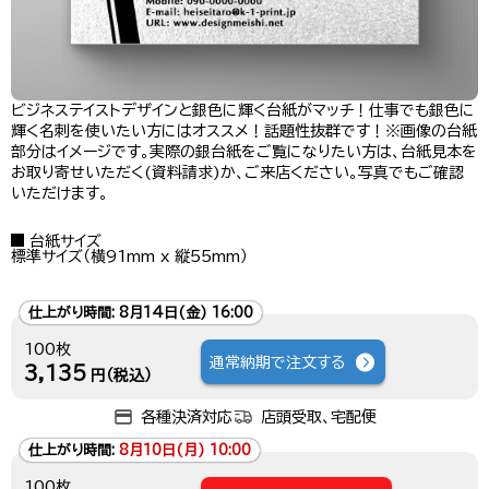
ビジネステイストデザインと銀色に輝く台紙がマッチ！仕事でも銀色に
輝く名刺を使いたい方にはオススメ！話題性抜群です！※画像の台紙
部分はイメージです。実際の銀台紙をご覧になりたい方は、台紙見本を
お取り寄せいただく(資料請求)か、ご来店ください。写真でもご確認
いただけます。
台紙サイズ
標準サイズ（横91mm x 縦55mm）
仕上がり時間:
8月14日(金) 16:00
100枚
通常納期で注文する
3,135
円（税込）
各種決済対応
店頭受取、宅配便
仕上がり時間:
8月10日(月) 10:00
100枚