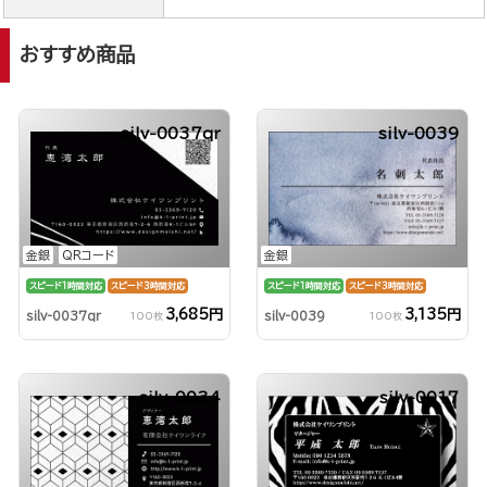
おすすめ商品
silv-0037qr
silv-0039
金銀
QRコード
金銀
スピード1時間対応
スピード3時間対応
スピード1時間対応
スピード3時間対応
3,685円
3,135円
silv-0037qr
silv-0039
100枚
100枚
silv-0034
silv-0017