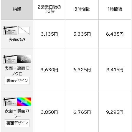
2営業日後の
納期
3時間後
1時間後
16時
3,135円
5,335円
6,435円
表面のみ
表面＋裏面モ
3,630円
6,325円
8,415円
ノクロ
裏面デザイン
表面＋裏面カ
3,850円
6,765円
9,295円
ラー
裏面デザイン