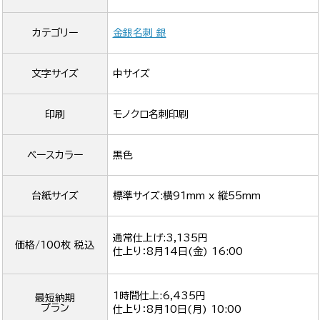
カテゴリー
金銀名刺 銀
文字サイズ
中サイズ
印刷
モノクロ名刺印刷
ベースカラー
黒色
台紙サイズ
標準サイズ:横91mm x 縦55mm
通常仕上げ:3,135円
価格/100枚 税込
仕上り：
8月14日(金) 16:00
1時間仕上:6,435円
最短納期
プラン
仕上り：
8月10日(月) 10:00