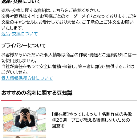
返品・交換について
返品・交換に関する詳細は、こちらをご確認ください。
※弊社商品はすべてお客様ごとのオーダーメイドとなっております。ご注
文後のキャンセルはお受けしておりません。ご了承の上ご注文をお願い
いたします。
返品・交換について
プライバシーについて
お客様からいただいた個人情報は商品の作成・発送とご連絡以外には一
切使用致しません。
当社が責任をもって安全に蓄積・保管し、第三者に譲渡・提供することは
ございません。
個人情報保護方針について
おすすめの名刺に関する豆知識
【保存版】やってしまった！名刺作成の失敗
談20選｜プロが教える後悔しないための
回避術