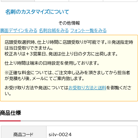
名刺のカスタマイズについて
その他情報
裏面デザインをみる
名刺台紙をみる
フォント一覧をみる
店頭受取選択時、仕上り時間に店頭受取りが可能です。※発送指定時
は当日受取りできません。
校正ありは+3営業日、発送は仕上り日の夕方に出荷します。
仕上り時間は端末の日時設定を使用しております。
※正確な料金については、ご注文申し込みを頂きましてから担当者
が見積もり後、メールにてご案内致します。
お受け取り方法や発送については
お受取り方法と送料
を御覧くださ
い。
商品仕様
商品コード
silv-0024