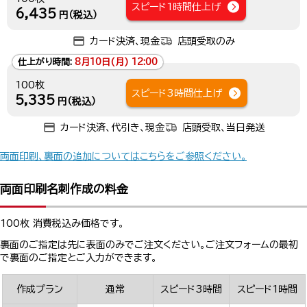
スピード1時間仕上げ
6,435
円（税込）
カード決済、現金
店頭受取のみ
仕上がり時間:
8月10日(月) 12:00
100枚
スピード3時間仕上げ
5,335
円（税込）
カード決済、代引き、現金
店頭受取、当日発送
両面印刷、裏面の追加についてはこちらをご参照ください。
両面印刷名刺作成の料金
100枚 消費税込み価格です。
裏面のご指定は先に表面のみでご注文ください。ご注文フォームの最初
で裏面のご指定とご入力ができます。
作成プラン
通常
スピード3時間
スピード1時間