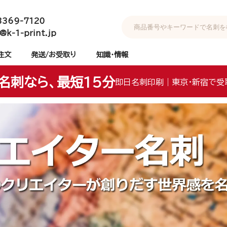
3369-7120
@k-1-print.jp
注文
発送/お受取り
知識・情報
名刺なら、最短15分
即日名刺印刷｜東京・新宿で受