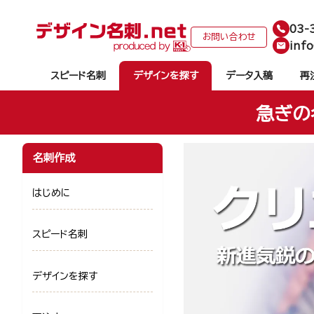
03-
お問い合わせ
info
スピード名刺
デザインを探す
データ入稿
再
急ぎの
名刺作成
はじめに
スピード名刺
デザインを探す