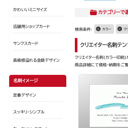
かわいいミニサイズ
カテゴリー
で
店舗用ショップカード
検索条件:
カラー
ク
サンクスカード
クリエイター名刺テン
クリエイター名刺(カラー印刷)
高級感溢れる金銀デザイン
商品詳細にて価格・納期をご
名刺イメージ
定番デザイン
スッキリ・シンプル