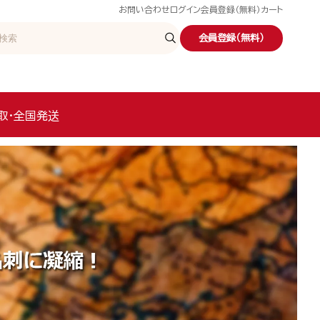
お問い合わせ
ログイン
会員登録（無料）
カート
会員登録（無料）
取・全国発送