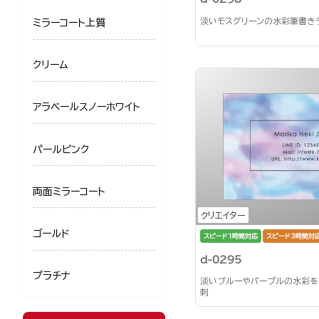
淡いモスグリーンの水彩筆書き
ミラーコート上質
クリーム
アラベールスノーホワイト
パールピンク
両面ミラーコート
クリエイター
ゴールド
スピード1時間対応
スピード3時間対
d-0295
プラチナ
淡いブルーやパープルの水彩を
刺