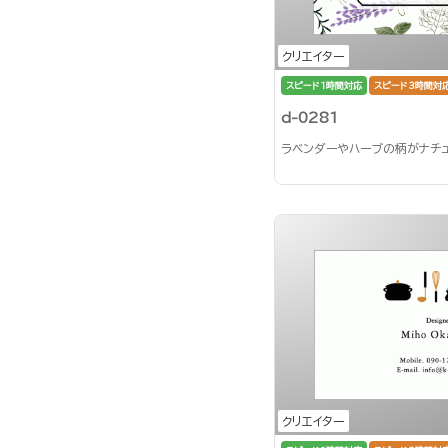
クリエイター
スピード1時間対応
スピード3時間対
d-0281
ラベンダーやハーブの柄がナチ
クリエイター