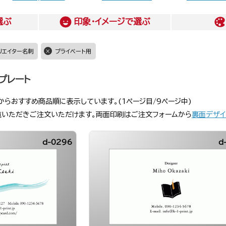
選ぶ
印象・イメージ
で選ぶ
リエイター名刺
プライベート用
プレート
からおすすめ商品順に表示しています。(1ページ目/9ページ中)
覧いただきご注文いただけます。両面印刷はご注文フォームから
裏面デザイ
d-0296
d