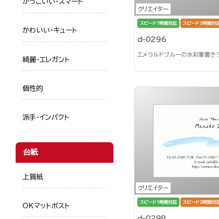
かっこいい・スマート
クリエイター
スピード1時間対応
スピード3時間対
かわいい・キュート
d-0296
エメラルドブルーの水彩筆書き
綺麗・エレガント
個性的
派手・インパクト
台紙
上質紙
クリエイター
スピード1時間対応
スピード3時間対
OKマットポスト
d-0298