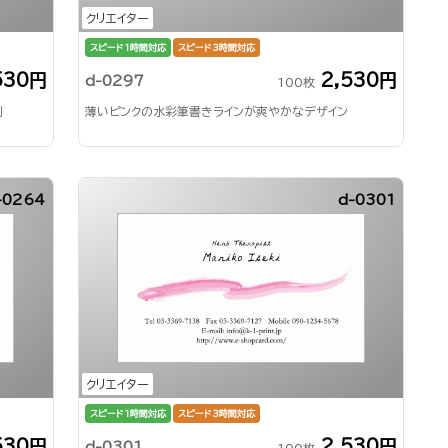
クリエイター
スピード1時間対応
スピード3時間対応
530円
2,530円
d-0297
100枚
刺
薄いピンクの水彩筆書きラインが爽やかなデザイン
-0264
d-0301
クリエイター
スピード1時間対応
スピード3時間対応
530円
2,530円
d-0301