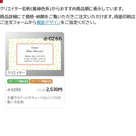
クリエイター名刺(黄緑色系)からおすすめ商品順に表示しています。
商品詳細にて価格・納期をご覧いただきご注文いただけます。両面印刷は
ご注文フォームから
裏面デザイン
をご指定ください。
d-0266
クリエイター
スピード1時間対応
スピード3時間対応
2,530円
d-0266
100枚
手書きのドットがキュートなシンプル可
愛いお名刺