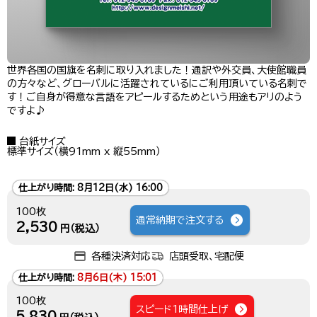
世界各国の国旗を名刺に取り入れました！通訳や外交員、大使館職員
の方々など、グローバルに活躍されているにご利用頂いている名刺で
す！ご自身が得意な言語をアピールするためという用途もアリのよう
ですよ♪
台紙サイズ
標準サイズ（横91mm x 縦55mm）
仕上がり時間:
8月12日(水) 16:00
100枚
通常納期で注文する
2,530
円（税込）
各種決済対応
店頭受取、宅配便
仕上がり時間:
8月6日(木) 15:01
100枚
スピード1時間仕上げ
5,830