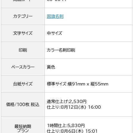
カテゴリー
国旗名刺
文字サイズ
中サイズ
印刷
カラー名刺印刷
ベースカラー
黄色
台紙サイズ
標準サイズ:横91mm x 縦55mm
通常仕上げ:2,530円
価格/100枚 税込
仕上り：
8月12日(水) 16:00
1時間仕上:5,830円
最短納期
プラン
仕上り：
8月6日(木) 15:01