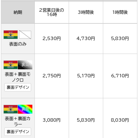
2営業日後の
納期
3時間後
1時間後
16時
2,530円
4,730円
5,830円
表面のみ
表面＋裏面モ
2,750円
5,170円
6,710円
ノクロ
裏面デザイン
表面＋裏面カ
3,080円
5,830円
8,030円
ラー
裏面デザイン