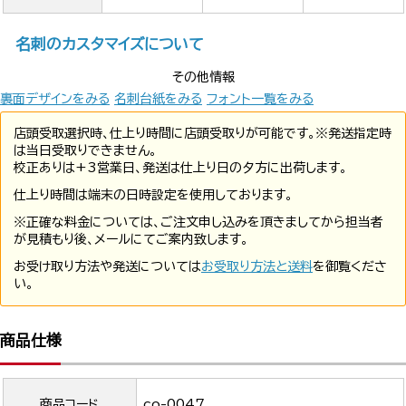
名刺のカスタマイズについて
その他情報
裏面デザインをみる
名刺台紙をみる
フォント一覧をみる
店頭受取選択時、仕上り時間に店頭受取りが可能です。※発送指定時
は当日受取りできません。
校正ありは+3営業日、発送は仕上り日の夕方に出荷します。
仕上り時間は端末の日時設定を使用しております。
※正確な料金については、ご注文申し込みを頂きましてから担当者
が見積もり後、メールにてご案内致します。
お受け取り方法や発送については
お受取り方法と送料
を御覧くださ
い。
商品仕様
商品コード
co-0047