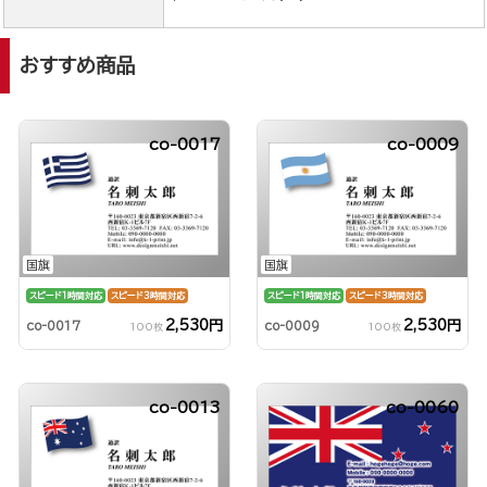
おすすめ商品
co-0017
co-0009
国旗
国旗
スピード1時間対応
スピード3時間対応
スピード1時間対応
スピード3時間対応
2,530円
2,530円
co-0017
co-0009
100枚
100枚
co-0013
co-0060