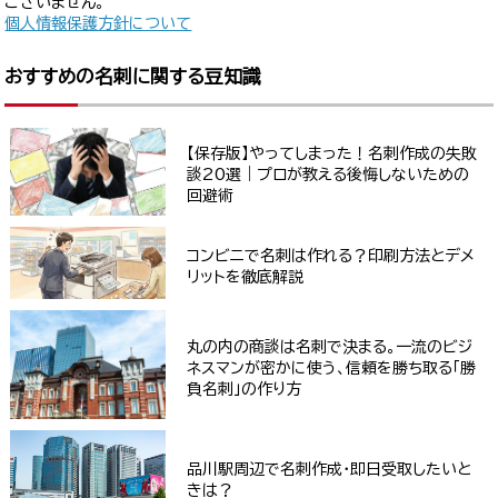
ございません。
個人情報保護方針について
おすすめの名刺に関する豆知識
【保存版】やってしまった！名刺作成の失敗
談20選｜プロが教える後悔しないための
回避術
コンビニで名刺は作れる？印刷方法とデメ
リットを徹底解説
丸の内の商談は名刺で決まる。一流のビジ
ネスマンが密かに使う、信頼を勝ち取る「勝
負名刺」の作り方
品川駅周辺で名刺作成・即日受取したいと
きは？