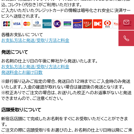
込、コレクト（代引き）がご利用いただけます。
ご入力いただいたクレジットカードの情報は暗号化され安全に決済サー
ビスへ送信されます。
各種お支払いについて
お支払方法と発送/受取り方法と料金
発送について
お名刺の仕上り日の午後に弊社から発送いたします。
お支払方法と発送/受取り方法と料金
発送料金とお届け日数
※銀行振り込みご指定の場合、発送日の12時までにご入金時のみ発送
いたします。入金の確認が取れない場合は確認後の発送となります。
※校正ありでご注文の場合は、お送りした校正へのお返事がないと発送
できませんので、ご注意ください。
店頭受取りについて
新宿店店頭にて完成したお名刺をすぐにお受取いただくことができま
す。
ご注文の際に店頭受取りをお選びの上、お名刺の仕上り日時以降にご来