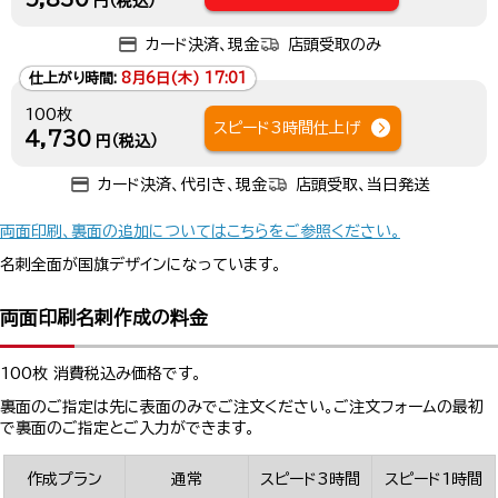
円（税込）
カード決済、現金
店頭受取のみ
仕上がり時間:
8月6日(木) 17:01
100枚
スピード3時間仕上げ
4,730
円（税込）
カード決済、代引き、現金
店頭受取、当日発送
両面印刷、裏面の追加についてはこちらをご参照ください。
名刺全面が国旗デザインになっています。
両面印刷名刺作成の料金
100枚 消費税込み価格です。
裏面のご指定は先に表面のみでご注文ください。ご注文フォームの最初
で裏面のご指定とご入力ができます。
作成プラン
通常
スピード3時間
スピード1時間