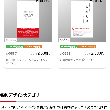
c-0887
c-0882
ビジネス
ビジネス
スピード1時間対応
スピード3時間対応
スピード1時間対応
スピード3時間対応
2,530円
2,530円
c-0887
c-0882
100枚
100枚
統一感のあるシンプルでスマートなデ
名前の習字文字がポイント！
ザイン！
名刺デザインカテゴリ
各カテゴリからデザインを選ぶと納期や価格を確認してそのまま名刺作