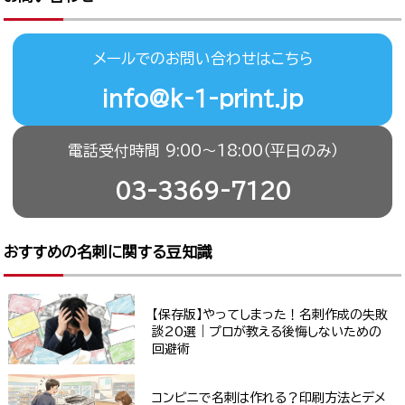
メールでのお問い合わせはこちら
info@k-1-print.jp
電話受付時間 9:00〜18:00（平日のみ）
03-3369-7120
おすすめの名刺に関する豆知識
【保存版】やってしまった！名刺作成の失敗
談20選｜プロが教える後悔しないための
回避術
コンビニで名刺は作れる？印刷方法とデメ