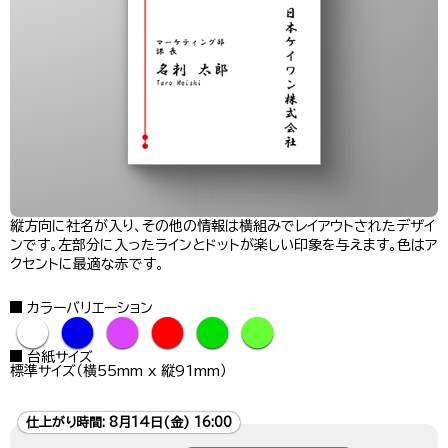
縦方向に社名が入り、その他の情報は横組みでレイアウトされたデザイ
ンです。左部分に入ったラインとドットが楽しい印象を与えます。色はア
クセントに最適な赤です。
カラーバリエーション
●
●
●
●
●
●
台紙サイズ
標準サイズ（横55mm x 縦91mm）
仕上がり時間:
8月14日(金) 16:00