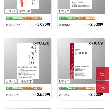
ビジネス
QRコード
ビジネス
スピード1時間対応
スピード3時間対応
スピード1時間対応
スピード3時間対応
3,080円
2,530円
c-0020qr
c-0902
100枚
100枚
c-0882b
c-1069
ビジネス
大きな文字
ビジネス
スピード1時間対応
スピード3時間対応
スピード1時間対応
スピード3時間対応
2,530円
2,530円
c-0882b
c-1069
100枚
100枚