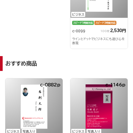
ビジネス
スピード1時間対応
スピード3時間対応
2,530円
c-0899
100枚
ラインとドットでビジネスにも遊び心を
表現
おすすめ商品
c-0882p
c-1146p
ビジネス
写真入り
ビジネス
写真入り