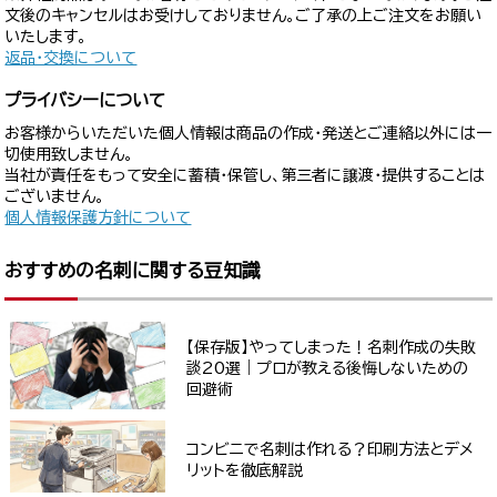
文後のキャンセルはお受けしておりません。ご了承の上ご注文をお願い
いたします。
返品・交換について
プライバシーについて
お客様からいただいた個人情報は商品の作成・発送とご連絡以外には一
切使用致しません。
当社が責任をもって安全に蓄積・保管し、第三者に譲渡・提供することは
ございません。
個人情報保護方針について
おすすめの名刺に関する豆知識
【保存版】やってしまった！名刺作成の失敗
談20選｜プロが教える後悔しないための
回避術
コンビニで名刺は作れる？印刷方法とデメ
リットを徹底解説