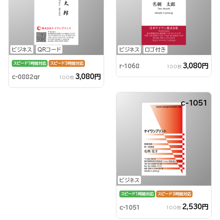
ビジネス
QRコード
ビジネス
ロゴ付き
スピード1時間対応
スピード3時間対応
3,080円
r-1068
100枚
3,080円
c-0882qr
100枚
c-1051
ビジネス
スピード1時間対応
スピード3時間対応
2,530円
c-1051
100枚