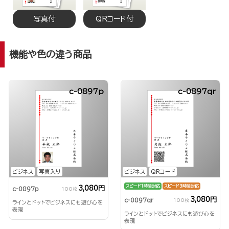
写真付
QRコード付
機能や色の違う商品
c-0897p
c-0897qr
ビジネス
写真入り
ビジネス
QRコード
スピード1時間対応
スピード3時間対応
3,080円
c-0897p
100枚
3,080円
c-0897qr
100枚
ラインとドットでビジネスにも遊び心を
表現
ラインとドットでビジネスにも遊び心を
表現