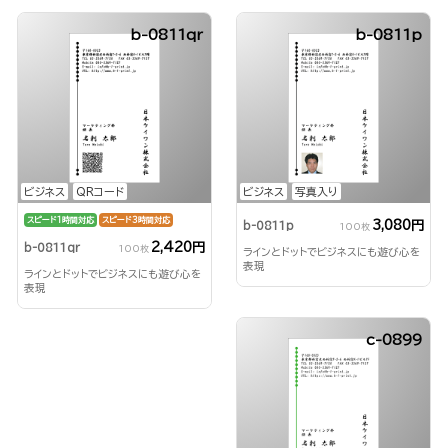
b-0811qr
b-0811p
ビジネス
QRコード
ビジネス
写真入り
スピード1時間対応
スピード3時間対応
3,080円
b-0811p
100枚
2,420円
b-0811qr
100枚
ラインとドットでビジネスにも遊び心を
表現
ラインとドットでビジネスにも遊び心を
表現
c-0899