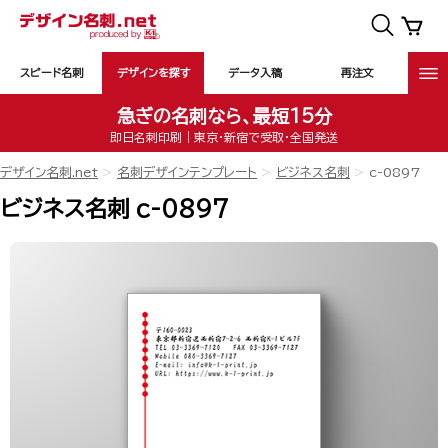
スピード名刺
デザインを探す
データ入稿
再注文
急ぎの名刺なら、最短15分
即日名刺印刷｜東京・新宿で受取・全国発送
デザイン名刺.net
名刺デザインテンプレート
ビジネス名刺
c-0897
ビジネス名刺 c-0897