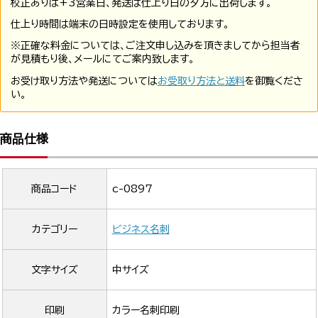
校正ありは+3営業日、発送は仕上り日の夕方に出荷します。
仕上り時間は端末の日時設定を使用しております。
※正確な料金については、ご注文申し込みを頂きましてから担当者
が見積もり後、メールにてご案内致します。
お受け取り方法や発送については
お受取り方法と送料
を御覧くださ
い。
商品仕様
商品コード
c-0897
カテゴリー
ビジネス名刺
文字サイズ
中サイズ
印刷
カラー名刺印刷