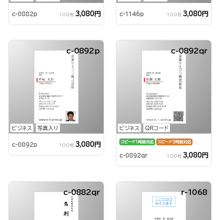
3,080円
3,080円
c-0882p
c-1146p
100枚
100枚
c-0892p
c-0892qr
ビジネス
写真入り
ビジネス
QRコード
スピード1時間対応
スピード3時間対応
3,080円
c-0892p
100枚
3,080円
c-0892qr
100枚
c-0882qr
r-1068