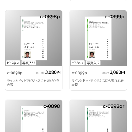
c-0898p
c-0899p
ビジネス
写真入り
ビジネス
写真入り
3,080円
3,080円
c-0898p
c-0899p
100枚
100枚
ラインとドットでビジネスにも遊び心を
ラインとドットでビジネスにも遊び心を
表現
表現
c-0898
c-0898qr