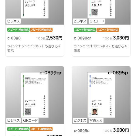
ビジネス
ビジネス
QRコード
スピード1時間対応
スピード3時間対応
スピード1時間対応
スピード3時間対応
2,530円
3,080円
c-0898
c-0898qr
100枚
100枚
ラインとドットでビジネスにも遊び心を
ラインとドットでビジネスにも遊び心を
表現
表現
c-0899qr
c-0895p
ビジネス
QRコード
ビジネス
写真入り
スピード1時間対応
スピード3時間対応
3,080円
c-0895p
100枚