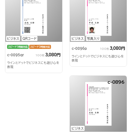
ビジネス
QRコード
ビジネス
写真入り
スピード1時間対応
スピード3時間対応
3,080円
c-0896p
100枚
3,080円
c-0895qr
100枚
ラインとドットでビジネスにも遊び心を
表現
ラインとドットでビジネスにも遊び心を
表現
c-0896
ビジネス