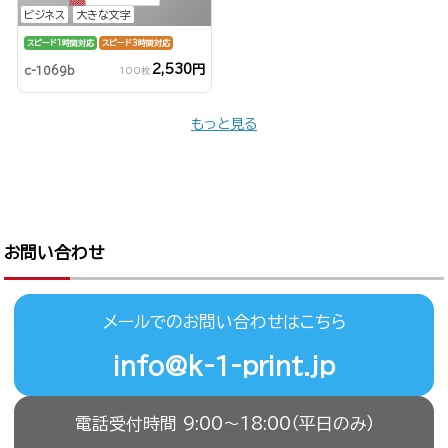
ビジネス
大きな文字
スピード1時間対応
スピード3時間対応
2,530円
c-1069b
100枚
もっと見る
お問い合わせ
メールでのお問い合わせはこちら
info@k-1-print.jp
電話受付時間 9:00〜18:00（平日のみ）