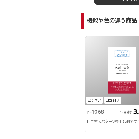
機能や色の違う商品
ビジネス
ロゴ付き
3
r-1068
100枚
ロゴ挿入パターン専用名刺です