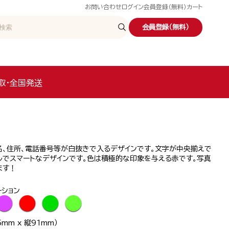
お問い合わせ
ログイン
会員登録（無料）
カート
会員登録（無料）
取・全国発送
名、住所、電話番号等が白抜きで入るデザインです。文字が中央揃えで
ルでスマートなデザインです。色は積極的な印象を与える赤です。写真
ます！
ーション
●
●
●
●
mm x 縦91mm）