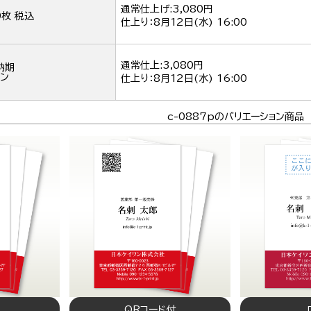
通常仕上げ:3,080円
0枚 税込
仕上り：
8月12日(水) 16:00
通常仕上:3,080円
納期
ン
仕上り：
8月12日(水) 16:00
c-0887pのバリエーション商品
QRコード付