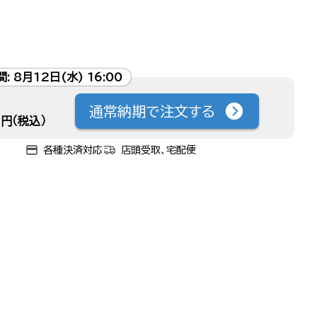
間:
8月12日(水) 16:00
通常納期で注文する
円（税込）
各種決済対応
店頭受取、宅配便