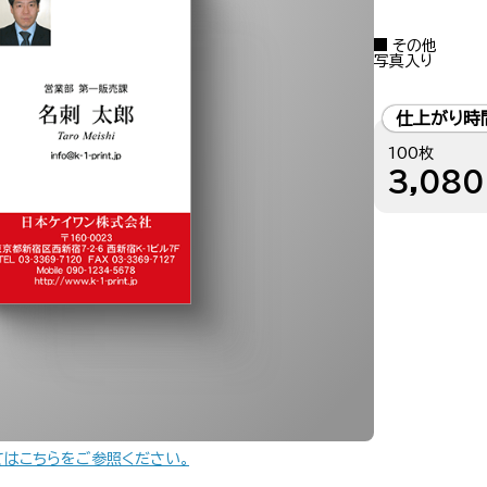
その他
写真入り
仕上がり時
100枚
3,080
てはこちらをご参照ください。