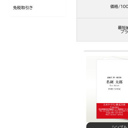
価格/10
免税取引き
最短
プラ
シンプル