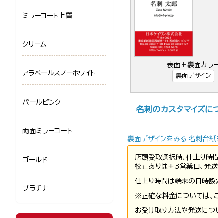
ミラーコート上質
クリーム
表面＋裏面カラ
アラベールスノーホワイト
裏面デザイン
パールピンク
名刺のカスタマイズに
両面ミラーコート
裏面デザインをみる
名刺台紙
店頭受取選択時、仕上り時
ゴールド
校正ありは+3営業日、発送
仕上り時間は端末の日時設
プラチナ
※正確な料金については、
お受け取り方法や発送につ