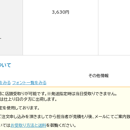
3,630円
ー
ついて
その他情報
をみる
フォント一覧をみる
間に店頭受取りが可能です。※発送指定時は当日受取りできません。
は仕上り日の夕方に出荷します。
定を使用しております。
ご注文申し込みを頂きましてから担当者が見積もり後、メールにてご案内致
いては
お受取り方法と送料
を御覧ください。