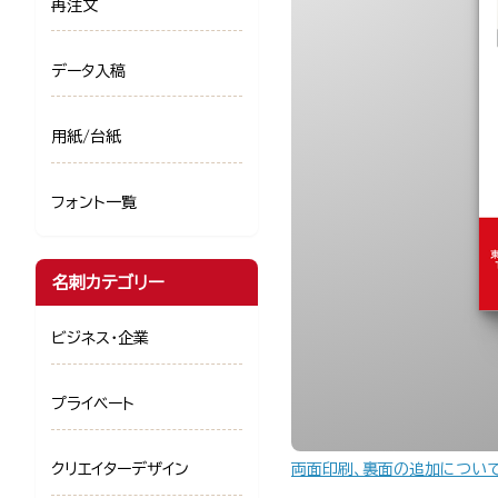
再注文
データ入稿
用紙/台紙
フォント一覧
名刺カテゴリー
ビジネス・企業
プライベート
両面印刷、裏面の追加につい
クリエイターデザイン