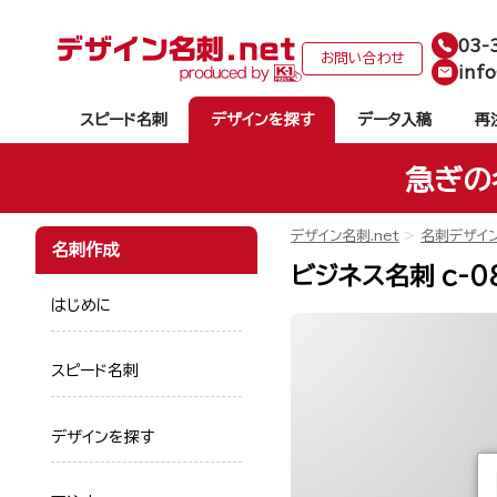
03-
お問い合わせ
info
スピード名刺
デザインを探す
データ入稿
再
急ぎの
デザイン名刺.net
名刺デザイ
名刺作成
ビジネス名刺 c-0
はじめに
スピード名刺
デザインを探す