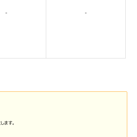
-
-
します。