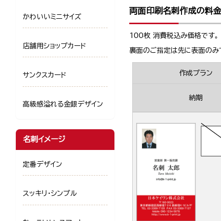
両面印刷名刺作成の料
かわいいミニサイズ
100枚 消費税込み価格です。
店舗用ショップカード
裏面のご指定は先に表面のみ
作成プラン
サンクスカード
納期
高級感溢れる金銀デザイン
名刺イメージ
定番デザイン
スッキリ・シンプル