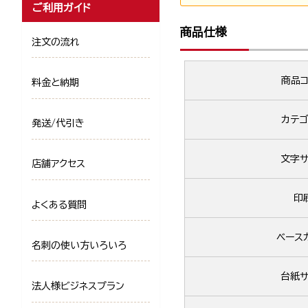
ご利用ガイド
商品仕様
注文の流れ
商品コ
料金と納期
カテゴ
発送/代引き
文字サ
店舗アクセス
印
よくある質問
ベース
名刺の使い方いろいろ
台紙サ
法人様ビジネスプラン