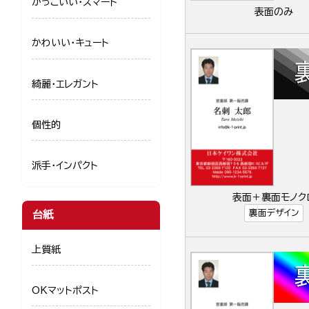
かっこいい・スマート
表面のみ
かわいい・キュート
綺麗・エレガント
個性的
派手・インパクト
表面＋裏面モノク
裏面デザイン
台紙
上質紙
OKマットポスト