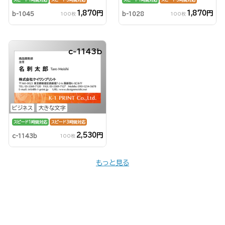
1,870円
1,870円
b-1045
b-1028
100枚
100枚
c-1143b
ビジネス
大きな文字
スピード1時間対応
スピード3時間対応
2,530円
c-1143b
100枚
もっと見る