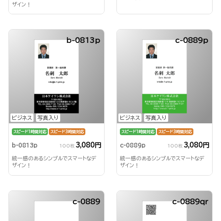
ザイン！
b-0813p
c-0889p
ビジネス
写真入り
ビジネス
写真入り
スピード1時間対応
スピード3時間対応
スピード1時間対応
スピード3時間対応
3,080円
3,080円
b-0813p
c-0889p
100枚
100枚
統一感のあるシンプルでスマートなデ
統一感のあるシンプルでスマートなデ
ザイン！
ザイン！
c-0889
c-0889qr