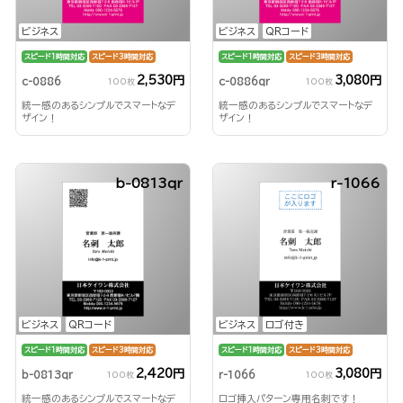
ビジネス
ビジネス
QRコード
スピード1時間対応
スピード3時間対応
スピード1時間対応
スピード3時間対応
2,530円
3,080円
c-0886
c-0886qr
100枚
100枚
統一感のあるシンプルでスマートなデ
統一感のあるシンプルでスマートなデ
ザイン！
ザイン！
b-0813qr
r-1066
ビジネス
QRコード
ビジネス
ロゴ付き
スピード1時間対応
スピード3時間対応
スピード1時間対応
スピード3時間対応
2,420円
3,080円
b-0813qr
r-1066
100枚
100枚
統一感のあるシンプルでスマートなデ
ロゴ挿入パターン専用名刺です！