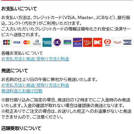
お支払いについて
お支払い方法は、クレジットカード（VISA、Master、JCBなど）、銀行振
込、コレクト（代引き）がご利用いただけます。
ご入力いただいたクレジットカードの情報は暗号化され安全に決済サー
ビスへ送信されます。
各種お支払いについて
お支払方法と発送/受取り方法と料金
発送について
お名刺の仕上り日の午後に弊社から発送いたします。
お支払方法と発送/受取り方法と料金
発送料金とお届け日数
※銀行振り込みご指定の場合、発送日の12時までにご入金時のみ発送
いたします。入金の確認が取れない場合は確認後の発送となります。
※校正ありでご注文の場合は、お送りした校正へのお返事がないと発送
できませんので、ご注意ください。
店頭受取りについて