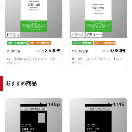
ビジネス
ビジネス
QRコード
スピード1時間対応
スピード3時間対応
スピード1時間対応
スピード3時間対応
2,530円
3,080円
c-0889
c-0889qr
100枚
100枚
統一感のあるシンプルでスマートなデ
統一感のあるシンプルでスマートなデ
ザイン！
ザイン！
おすすめ商品
b-1145p
b-1145