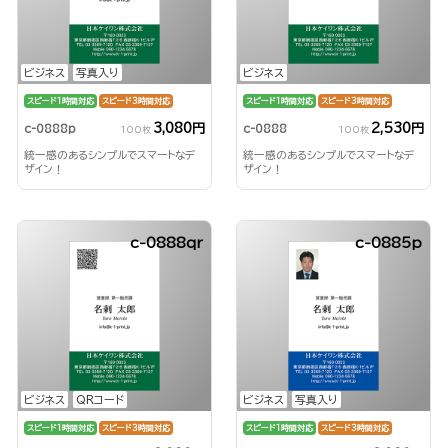
ビジネス
写真入り
ビジネス
スピード1時間対応
スピード3時間対応
スピード1時間対応
スピード3時間対応
3,080円
2,530円
c-0888p
c-0888
100枚
100枚
統一感のあるシンプルでスマートなデ
統一感のあるシンプルでスマートなデ
ザイン！
ザイン！
c-0888qr
c-0885p
ビジネス
QRコード
ビジネス
写真入り
スピード1時間対応
スピード3時間対応
スピード1時間対応
スピード3時間対応