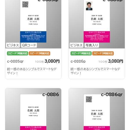
ビジネス
QRコード
ビジネス
写真入り
スピード1時間対応
スピード3時間対応
スピード1時間対応
スピード3時間対応
3,080円
3,080円
c-0885qr
c-0886p
100枚
100枚
統一感のあるシンプルでスマートなデ
統一感のあるシンプルでスマートなデ
ザイン！
ザイン！
c-0886
c-0886qr