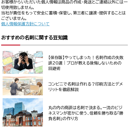
お客様からいただいた個人情報は商品の作成・発送とご連絡以外には一
切使用致しません。
当社が責任をもって安全に蓄積・保管し、第三者に譲渡・提供することは
ございません。
個人情報保護方針について
おすすめの名刺に関する豆知識
【保存版】やってしまった！名刺作成の失敗
談20選｜プロが教える後悔しないための
回避術
コンビニで名刺は作れる？印刷方法とデメ
リットを徹底解説
丸の内の商談は名刺で決まる。一流のビジ
ネスマンが密かに使う、信頼を勝ち取る「勝
負名刺」の作り方