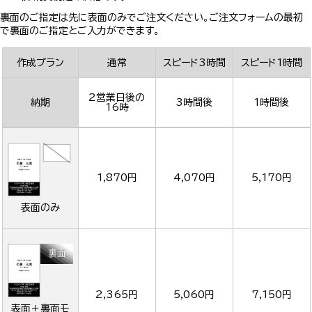
裏面のご指定は先に表面のみでご注文ください。ご注文フォームの最初
で裏面のご指定とご入力ができます。
作成プラン
通常
スピード3時間
スピード1時間
2営業日後の
納期
3時間後
1時間後
16時
1,870円
4,070円
5,170円
表面のみ
2,365円
5,060円
7,150円
表面＋裏面モ