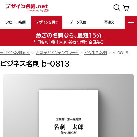
スピード名刺
デザインを探す
データ入稿
再注文
急ぎの名刺なら、最短15分
即日名刺印刷｜東京・新宿で受取・全国発送
デザイン名刺.net
名刺デザインテンプレート
ビジネス名刺
b-0813
ビジネス名刺 b-0813