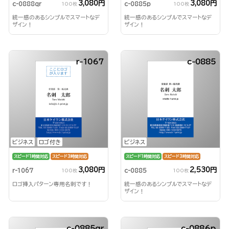
3,080円
3,080円
c-0888qr
c-0885p
100枚
100枚
統一感のあるシンプルでスマートなデ
統一感のあるシンプルでスマートなデ
ザイン！
ザイン！
r-1067
c-0885
ビジネス
ロゴ付き
ビジネス
スピード1時間対応
スピード3時間対応
スピード1時間対応
スピード3時間対応
3,080円
2,530円
r-1067
c-0885
100枚
100枚
ロゴ挿入パターン専用名刺です！
統一感のあるシンプルでスマートなデ
ザイン！
c-0885qr
c-0886p