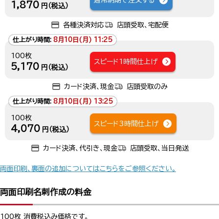
通常納期で注文する
1,870
円（税込）
各種決済対応
店頭受取、宅配便
仕上がり時間:
8月10日(月) 11:25
100枚
スピード1時間仕上げ
5,170
円（税込）
カード決済、現金
店頭受取のみ
仕上がり時間:
8月10日(月) 13:25
100枚
スピード3時間仕上げ
4,070
円（税込）
カード決済、代引き、現金
店頭受取、当日発送
両面印刷、裏面の追加についてはこちらをご参照ください。
両面印刷名刺作成の料金
100枚 消費税込み価格です。