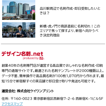
品川駅周辺で名刺作成・即日受取したいと
きは？
新橋・虎ノ門で商談直前に名刺切れ！この
エリアで焦って探すより、新宿へ向かうべ
き決定的理由
創業40年の名刺専門店が運営する高品質でおしゃれな名刺作成・印刷
専門の通販サイトです。厳選された名刺テンプレートが2000種類以上。
データ不要、簡単操作で高品質名刺が100枚1,870円から作れます。最
短15分で新宿駅すぐの実店舗で即日受け取りや発送も可能です。
運営会社: 株式会社ケイワンプリント
住所: 〒160-0023 東京都新宿区西新宿7-2-6 西新宿K-1ビル5F
アクセスマップ