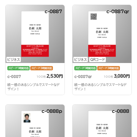
c-0887
c-0887qr
ビジネス
ビジネス
QRコード
スピード1時間対応
スピード3時間対応
スピード1時間対応
スピード3時間対応
2,530円
3,080円
c-0887
c-0887qr
100枚
100枚
統一感のあるシンプルでスマートなデ
統一感のあるシンプルでスマートなデ
ザイン！
ザイン！
c-0888p
c-0888