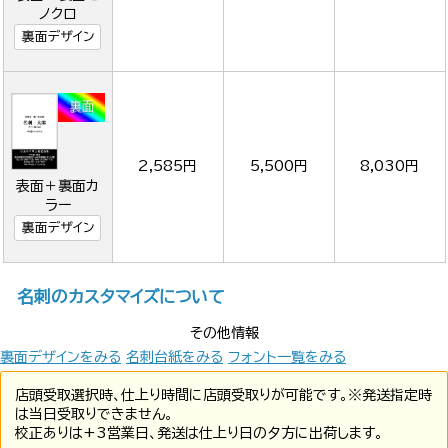
ノクロ
裏面デザイン
2,585円
5,500円
8,030円
表面＋裏面カ
ラー
裏面デザイン
名刺のカスタマイズについて
その他情報
裏面デザインをみる
名刺台紙をみる
フォント一覧をみる
店頭受取選択時、仕上り時間に店頭受取りが可能です。※発送指定時
は当日受取りできません。
校正ありは+3営業日、発送は仕上り日の夕方に出荷します。