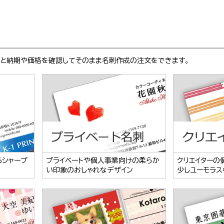
ぶと納期や価格を確認してそのまま名刺作成の注文をできます。
るシャープ
プライベートや個人事業向けの柔らか
クリエイターの
い印象のおしゃれなデザイン
少しユーモラス