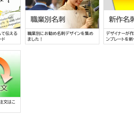
して伝える
職業別にお勧め名刺デザインを集め
デザイナーが作
ード
ました！
ンプレートを新
注文はこ