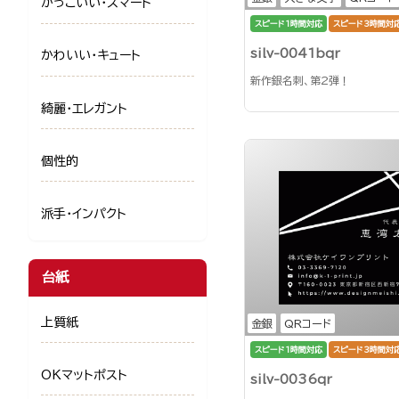
かっこいい・スマート
スピード1時間対応
スピード3時間対
silv-0041bqr
かわいい・キュート
新作銀名刺、第2弾！
綺麗・エレガント
個性的
派手・インパクト
台紙
上質紙
金銀
QRコード
スピード1時間対応
スピード3時間対
OKマットポスト
silv-0036qr