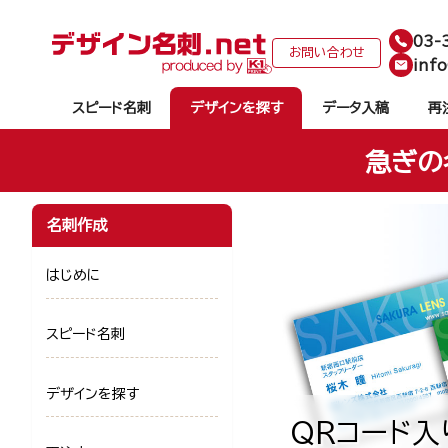
03-
お問い合わせ
info
スピード名刺
デザインを探す
データ入稿
再
急ぎの
名刺作成
はじめに
スピード名刺
デザインを探す
QRコード入