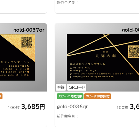
新作金名刺！
gold-0037qr
gold-0
金銀
QRコード
応
スピード1時間対応
スピード3時間対応
3,685円
3,
gold-0036qr
100枚
100枚
新作金名刺！