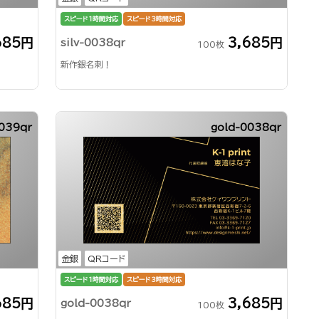
スピード1時間対応
スピード3時間対応
685円
3,685円
silv-0038qr
100枚
新作銀名刺！
039qr
gold-0038qr
金銀
QRコード
スピード1時間対応
スピード3時間対応
685円
3,685円
gold-0038qr
100枚