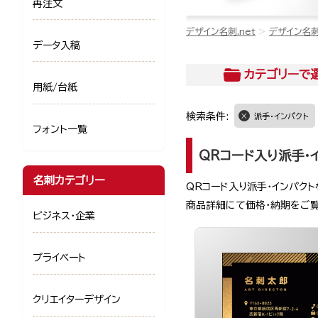
再注文
デザイン名刺.net
デザイン名
データ入稿
カテゴリー
で
用紙/台紙
検索条件:
派手・インパクト
フォント一覧
QRコード入り派手・
名刺カテゴリー
QRコード入り派手・インパク
商品詳細にて価格・納期をご
ビジネス・企業
プライベート
クリエイターデザイン