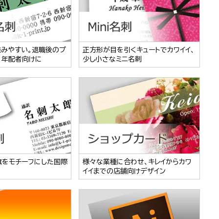
読みやすい。退職後のプ
正方形が目を引くキュートでカワイイ、
、年配者向けに
少し小さなミニ名刺
旗をモチーフにした国際
様々な業種に合わせ、キレイからカワ
イイまでの店舗向けデザイン