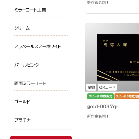
新作銀名刺！
ミラーコート上質
クリーム
アラベールスノーホワイト
パールピンク
両面ミラーコート
金銀
QRコード
スピード1時間対応
スピード3時間対
ゴールド
gold-0037qr
新作金名刺！
プラチナ