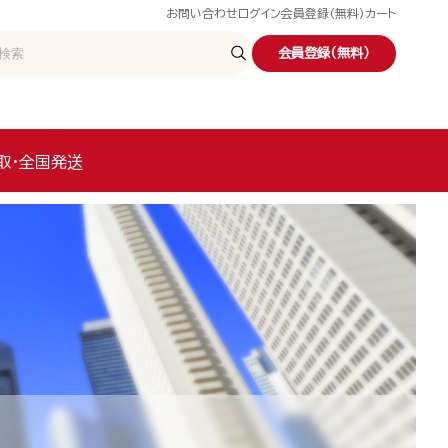
お問い合わせ
ログイン
会員登録（無料）
カート
会員登録（無料）
取・全国発送