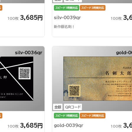
応
スピード1時間対応
スピード3時間対応
3,685円
3,
silv-0039qr
100枚
100枚
新作銀名刺！
silv-0036qr
gold-0
金銀
QRコード
応
スピード1時間対応
スピード3時間対応
3,685円
3,
gold-0039qr
100枚
100枚