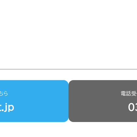
ちら
電話受付
.jp
0