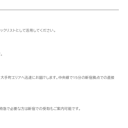
ックリストとして活用してください。
。
・大手町エリアへ迅速にお届けします。中央線で15分の新宿拠点での直接
超特急で必要な方は新宿での受取もご案内可能です。