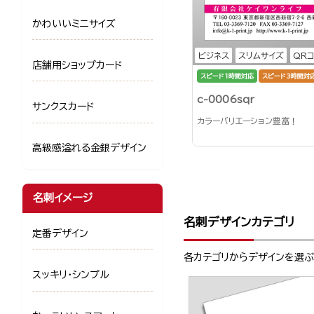
かわいいミニサイズ
ビジネス
スリムサイズ
QR
店舗用ショップカード
スピード1時間対応
スピード3時間対
c-0006sqr
サンクスカード
カラーバリエーション豊富！
高級感溢れる金銀デザイン
名刺イメージ
名刺デザインカテゴリ
定番デザイン
各カテゴリからデザインを選
スッキリ・シンプル