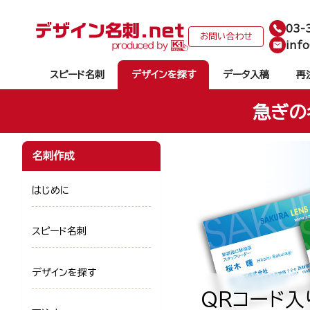
03-
お問い合わせ
info
スピード名刺
デザインを探す
データ入稿
再
急ぎの
名刺作成
はじめに
スピード名刺
デザインを探す
QRコード入