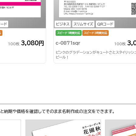
コード
ビジネス
スリムサイズ
QRコード
応
スピード1時間対応
スピード3時間対応
3,080円
3,
c-0871sqr
100枚
100枚
ピンクのグラデーションがキュートさとスタイリッシ
ピール！
ぶと納期や価格を確認してそのまま名刺作成の注文をできます。