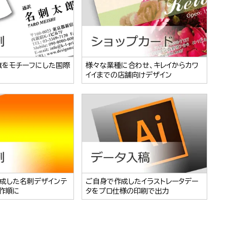
旗をモチーフにした国際
様々な業種に合わせ、キレイからカワ
イイまでの店舗向けデザイン
成した名刺デザインテ
ご自身で作成したイラストレータデー
作順に
タをプロ仕様の印刷で出力