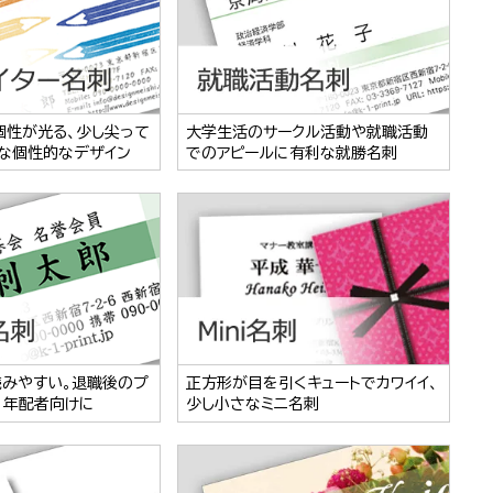
個性が光る、少し尖って
大学生活のサークル活動や就職活動
な個性的なデザイン
でのアピールに有利な就勝名刺
読みやすい。退職後のプ
正方形が目を引くキュートでカワイイ、
、年配者向けに
少し小さなミニ名刺