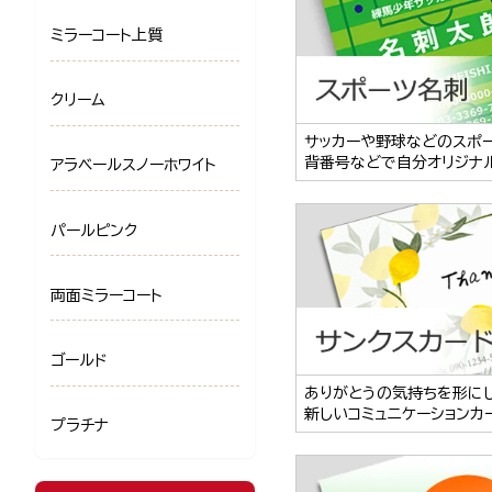
ミラーコート上質
クリーム
サッカーや野球などのスポ
背番号などで自分オリジナ
アラベールスノーホワイト
パールピンク
両面ミラーコート
ゴールド
ありがとうの気持ちを形に
新しいコミュニケーションカ
プラチナ