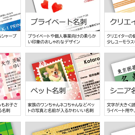
るシャープ
プライベートや個人事業向けの柔らか
クリエイターの
い印象のおしゃれなデザイン
少しユーモラス
らもお子さ
家族のワンちゃんネコちゃんなどペッ
文字が大きく
る名刺
トの写真と名前が入るかわいい名刺
ライベート用や