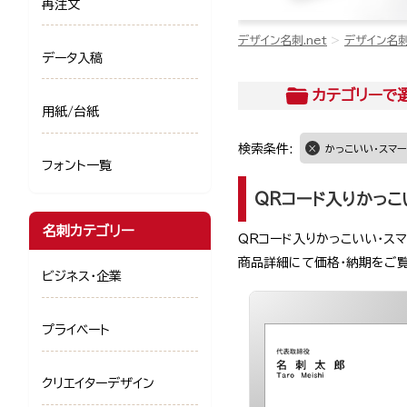
再注文
デザイン名刺.net
デザイン名
データ入稿
カテゴリー
で
用紙/台紙
検索条件:
かっこいい・スマー
フォント一覧
QRコード入りかっこ
名刺カテゴリー
QRコード入りかっこいい・ス
商品詳細にて価格・納期をご
ビジネス・企業
プライベート
クリエイターデザイン