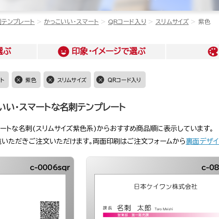
刺テンプレート
かっこいい・スマート
QRコード入り
スリムサイズ
紫色
選ぶ
印象・イメージ
で選ぶ
ト
紫色
スリムサイズ
QRコード入り
いい・スマートな名刺テンプレート
マートな名刺(スリムサイズ紫色系)からおすすめ商品順に表示しています。
覧いただきご注文いただけます。両面印刷はご注文フォームから
裏面デザイ
c-0006sqr
c-08