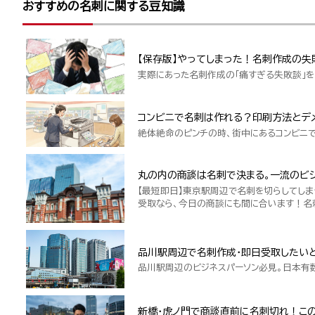
おすすめの名刺に関する豆知識
【保存版】やってしまった！名刺作成の失
実際にあった名刺作成の「痛すぎる失敗談」を
コンビニで名刺は作れる？印刷方法とデ
絶体絶命のピンチの時、街中にあるコンビニ
丸の内の商談は名刺で決まる。一流のビジ
【最短即日】東京駅周辺で名刺を切らしてしま
受取なら、今日の商談にも間に合います！名
品川駅周辺で名刺作成・即日受取したい
品川駅周辺のビジネスパーソン必見。日本有
新橋・虎ノ門で商談直前に名刺切れ！こ