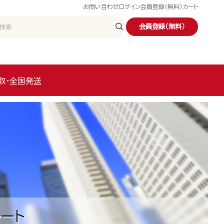
お問い合わせ
ログイン
会員登録（無料）
カート
会員登録（無料）
取・全国発送
ート