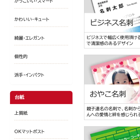
かっこいい・スマート
かわいい・キュート
ビジネスで幅広く使用頂け
綺麗・エレガント
で清潔感のあるデザイン
個性的
派手・インパクト
台紙
親子連名の名刺で、名刺か
上質紙
んへの愛情と絆を感じられ
OKマットポスト