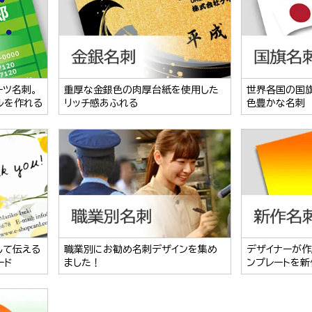
ーツ名刺。
重厚な金銀色の肉厚台紙を使用した
世界各国の国
ルを作れる
リッチ感あふれる
色豊かな名刺
して伝える
職業別にお勧め名刺デザインを集め
デザイナーが作
ード
ました！
ンプレートを新