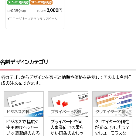
スピード1時間対応
スピード3時間対応
3,080円
c-0859sqr
100枚
イエローグリーンでハツラツアピール！
名刺デザインカテゴリ
各カテゴリからデザインを選ぶと納期や価格を確認してそのまま名刺作
成の注文をできます。
ビジネスで幅広く
プライベートや個
クリエイターの個性
使用頂けるシャー
人事業向けの柔ら
が光る、少し尖って
プで清潔感のある
かい印象のおしゃ
少しユーモラスな