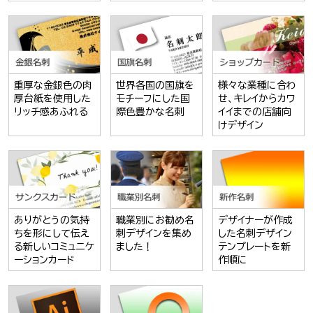
重厚な金銀色の肉
世界各国の国旗を
様々な業種に合わ
厚台紙を使用した
モチーフにした国
せ、キレイからカワ
リッチ感あふれる
際色豊かな名刺
イイまでの店舗向
けデザイン
ありがとうの気持
職業別にお勧め名
デザイナーが作成
ちを形にして伝え
刺デザインを集め
した名刺デザイン
る新しいコミュニケ
ました！
テンプレートを新
ーションカード
作順に