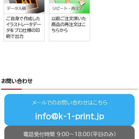
ご自身で作成した
以前ご注文頂いた
イラストレータデー
商品の再注文はこ
タをプロ仕様の印
ちらから
刷で出力
お問い合わせ
メールでのお問い合わせはこちら
info@k-1-print.jp
電話受付時間 9:00〜18:00（平日のみ）