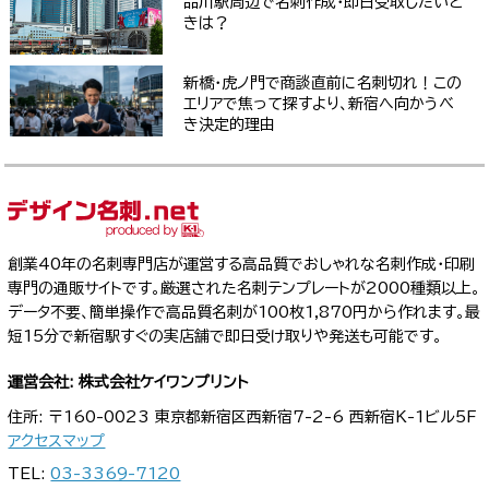
品川駅周辺で名刺作成・即日受取したいと
きは？
新橋・虎ノ門で商談直前に名刺切れ！この
エリアで焦って探すより、新宿へ向かうべ
き決定的理由
創業40年の名刺専門店が運営する高品質でおしゃれな名刺作成・印刷
専門の通販サイトです。厳選された名刺テンプレートが2000種類以上。
データ不要、簡単操作で高品質名刺が100枚1,870円から作れます。最
短15分で新宿駅すぐの実店舗で即日受け取りや発送も可能です。
運営会社: 株式会社ケイワンプリント
住所: 〒160-0023 東京都新宿区西新宿7-2-6 西新宿K-1ビル5F
アクセスマップ
TEL:
03-3369-7120