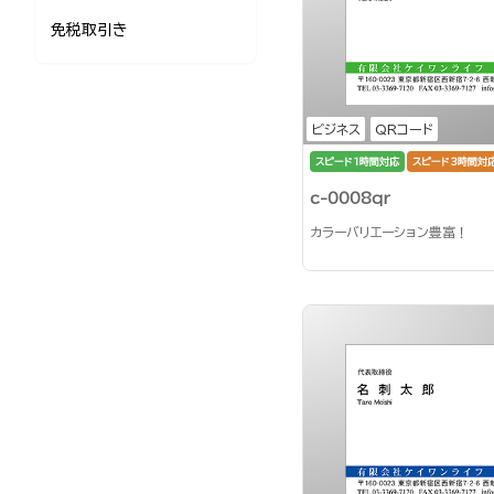
免税取引き
ビジネス
QRコード
スピード1時間対応
スピード3時間対
c-0008qr
カラーバリエーション豊富！