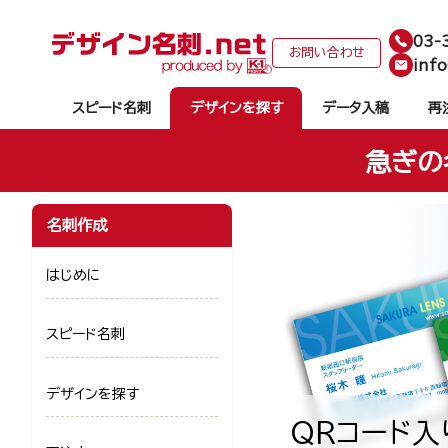
03-
お問い合わせ
info
スピード名刺
デザインを探す
データ入稿
再
急ぎの
名刺作成
はじめに
スピード名刺
デザインを探す
QRコード入