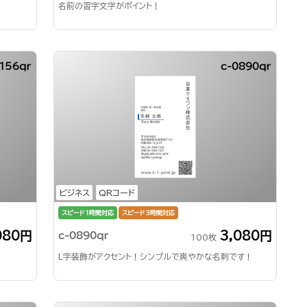
名前の習字文字がポイント！
156qr
c-0890qr
ビジネス
QRコード
スピード1時間対応
スピード3時間対応
080円
3,080円
c-0890qr
100枚
L字装飾がアクセント！シンプルで爽やかな名刺です！