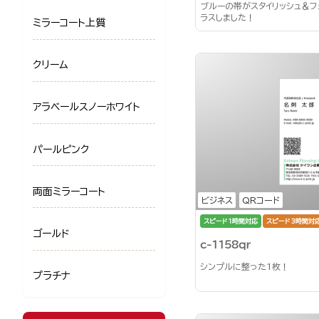
ブルーの帯がスタイリッシュ＆
ラスしました！
ミラーコート上質
クリーム
アラベールスノーホワイト
パールピンク
両面ミラーコート
ビジネス
QRコード
スピード1時間対応
スピード3時間対
ゴールド
c-1158qr
シンプルに整った1枚！
プラチナ