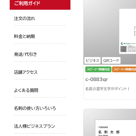
ご利用ガイド
注文の流れ
料金と納期
発送/代引き
ビジネス
QRコード
スピード1時間対応
スピード3時間対
店舗アクセス
c-0883qr
名前の習字文字がポイント！
よくある質問
名刺の使い方いろいろ
法人様ビジネスプラン