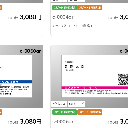
応
スピード1時間対応
スピード3時間対応
3,080円
3,
c-0004qr
100枚
100枚
カラーバリエーション豊富！
c-0860qr
c-0
ビジネス
QRコード
応
スピード1時間対応
スピード3時間対応
3,080円
3,
c-0006qr
100枚
100枚