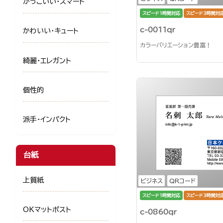
かっこいい・スマート
スピード1時間対応
スピード3時間対
c-0011qr
かわいい・キュート
カラーバリエーション豊富！
綺麗・エレガント
個性的
派手・インパクト
台紙
上質紙
ビジネス
QRコード
スピード1時間対応
スピード3時間対
OKマットポスト
c-0860qr