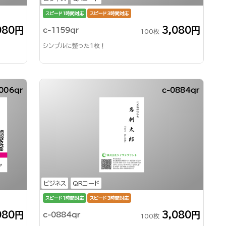
スピード1時間対応
スピード3時間対応
080円
3,080円
c-1159qr
100枚
シンプルに整った1枚！
006qr
c-0884qr
ビジネス
QRコード
スピード1時間対応
スピード3時間対応
080円
3,080円
c-0884qr
100枚