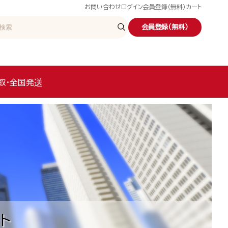
お問い合わせ
ログイン
会員登録（無料）
カート
会員登録（無料）
取・全国発送
ト