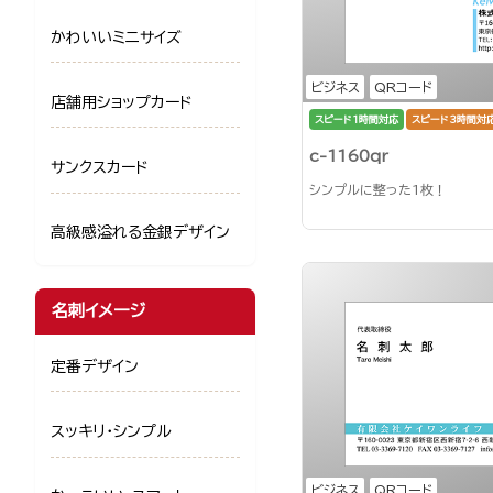
かわいいミニサイズ
ビジネス
QRコード
店舗用ショップカード
スピード1時間対応
スピード3時間対
c-1160qr
サンクスカード
シンプルに整った1枚！
高級感溢れる金銀デザイン
名刺イメージ
定番デザイン
スッキリ・シンプル
ビジネス
QRコード