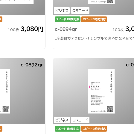
ビジネス
QRコード
応
スピード1時間対応
スピード3時間対応
3,080円
3,
c-0894qr
100枚
100枚
L字装飾がアクセント！シンプルで爽やかな名刺で
c-0892qr
c-0
ビジネス
QRコード
応
スピード1時間対応
スピード3時間対応