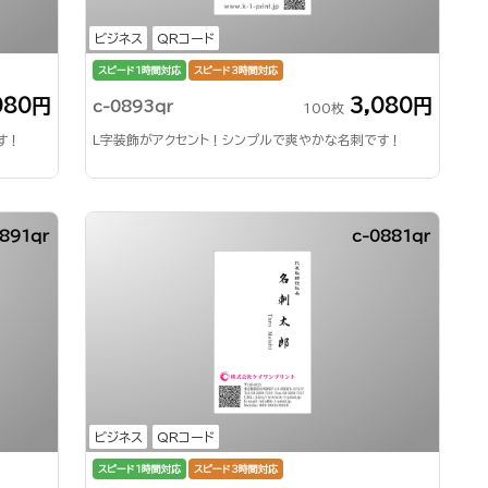
ビジネス
QRコード
スピード1時間対応
スピード3時間対応
080円
3,080円
c-0893qr
100枚
す！
L字装飾がアクセント！シンプルで爽やかな名刺です！
891qr
c-0881qr
ビジネス
QRコード
スピード1時間対応
スピード3時間対応