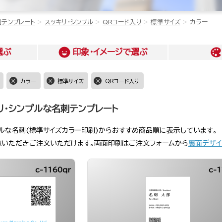
刺テンプレート
スッキリ・シンプル
QRコード入り
標準サイズ
カラー
選ぶ
印象・イメージ
で選ぶ
カラー
標準サイズ
QRコード入り
リ・シンプルな名刺テンプレート
プルな名刺(標準サイズカラー印刷)からおすすめ商品順に表示しています。
覧いただきご注文いただけます。両面印刷はご注文フォームから
裏面デザイ
c-1160qr
c-1