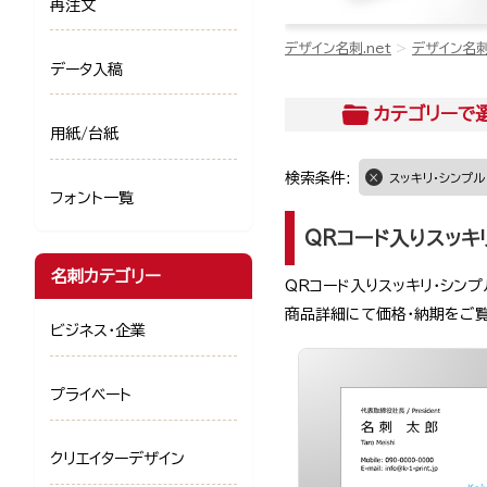
再注文
デザイン名刺.net
デザイン名
データ入稿
カテゴリー
で
用紙/台紙
検索条件:
スッキリ・シンプル
フォント一覧
QRコード入りスッキ
名刺カテゴリー
QRコード入りスッキリ・シン
商品詳細にて価格・納期をご
ビジネス・企業
プライベート
クリエイターデザイン