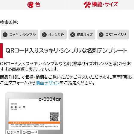
色
機能・サイズ
検索条件:
スッキリ・シンプル
オレンジ色
標準サイズ
QRコード入り
QRコード入りスッキリ・シンプルな名刺テンプレート
QRコード入りスッキリ・シンプルな名刺(標準サイズオレンジ色系)からお
すすめ商品順に表示しています。
商品詳細にて価格・納期をご覧いただきご注文いただけます。両面印刷は
ご注文フォームから
裏面デザイン
をご指定ください。
c-0004qr
ビジネス
QRコード