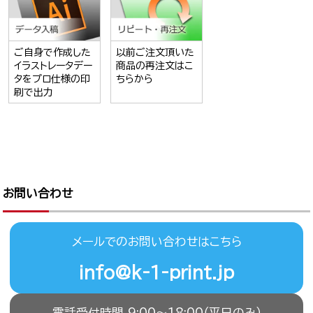
ご自身で作成した
以前ご注文頂いた
イラストレータデー
商品の再注文はこ
タをプロ仕様の印
ちらから
刷で出力
お問い合わせ
メールでのお問い合わせはこちら
info@k-1-print.jp
電話受付時間 9:00〜18:00（平日のみ）