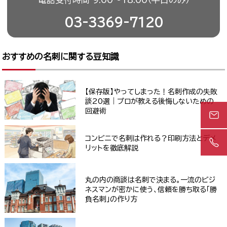
03-3369-7120
おすすめの名刺に関する豆知識
【保存版】やってしまった！名刺作成の失敗
談20選｜プロが教える後悔しないための
回避術
コンビニで名刺は作れる？印刷方法とデメ
リットを徹底解説
丸の内の商談は名刺で決まる。一流のビジ
ネスマンが密かに使う、信頼を勝ち取る「勝
負名刺」の作り方