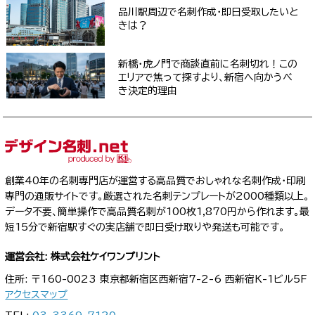
品川駅周辺で名刺作成・即日受取したいと
きは？
新橋・虎ノ門で商談直前に名刺切れ！この
エリアで焦って探すより、新宿へ向かうべ
き決定的理由
創業40年の名刺専門店が運営する高品質でおしゃれな名刺作成・印刷
専門の通販サイトです。厳選された名刺テンプレートが2000種類以上。
データ不要、簡単操作で高品質名刺が100枚1,870円から作れます。最
短15分で新宿駅すぐの実店舗で即日受け取りや発送も可能です。
運営会社: 株式会社ケイワンプリント
住所: 〒160-0023 東京都新宿区西新宿7-2-6 西新宿K-1ビル5F
アクセスマップ