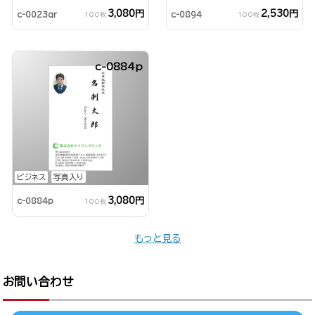
3,080円
2,530円
c-0023qr
c-0894
100枚
100枚
c-0884p
ビジネス
写真入り
3,080円
c-0884p
100枚
もっと見る
お問い合わせ