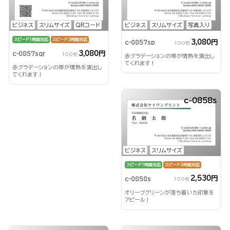
ビジネス
スリムサイズ
QRコード
ビジネス
スリムサイズ
写真入り
スピード1時間対応
スピード3時間対応
3,080円
c-0857sp
100枚
3,080円
c-0857sqr
100枚
赤グラデーションの帯が情熱を演出し
てくれます！
赤グラデーションの帯が情熱を演出し
てくれます！
c-0858s
ビジネス
スリムサイズ
スピード1時間対応
スピード3時間対応
2,530円
c-0858s
100枚
オリーブグリーンが落ち着いた印象を
アピール！