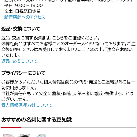
平日：9:00〜18:00
※土・日祝祭日休業
新宿店舗へのアクセス
返品・交換について
返品・交換に関する詳細は、こちらをご確認ください。
※弊社商品はすべてお客様ごとのオーダーメイドとなっております。ご注
文後のキャンセルはお受けしておりません。ご了承の上ご注文をお願い
いたします。
返品・交換について
プライバシーについて
お客様からいただいた個人情報は商品の作成・発送とご連絡以外には一
切使用致しません。
当社が責任をもって安全に蓄積・保管し、第三者に譲渡・提供することは
ございません。
個人情報保護方針について
おすすめの名刺に関する豆知識