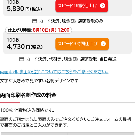
100枚
スピード1時間仕上げ
5,830
円（税込）
カード決済、現金
店頭受取のみ
仕上がり時間:
8月10日(月) 12:00
100枚
スピード3時間仕上げ
4,730
円（税込）
カード決済、代引き、現金
店頭受取、当日発送
両面印刷、裏面の追加についてはこちらをご参照ください。
文字が大きめで見やすい名刺デザインです
両面印刷名刺作成の料金
100枚 消費税込み価格です。
裏面のご指定は先に表面のみでご注文ください。ご注文フォームの最初
で裏面のご指定とご入力ができます。