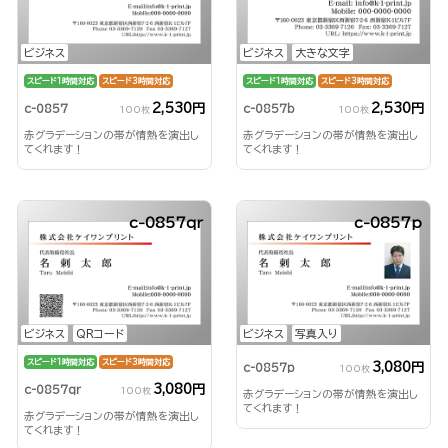
ビジネス
ビジネス
大きな文字
スピード1時間対応
スピード3時間対応
スピード1時間対応
スピード3時間対応
2,530円
2,530円
c-0857
c-0857b
100枚
100枚
赤グラデーションの帯が情熱を演出し
赤グラデーションの帯が情熱を演出し
てくれます！
てくれます！
c-0857qr
c-0857p
ビジネス
QRコード
ビジネス
写真入り
スピード1時間対応
スピード3時間対応
3,080円
c-0857p
100枚
3,080円
c-0857qr
100枚
赤グラデーションの帯が情熱を演出し
てくれます！
赤グラデーションの帯が情熱を演出し
てくれます！