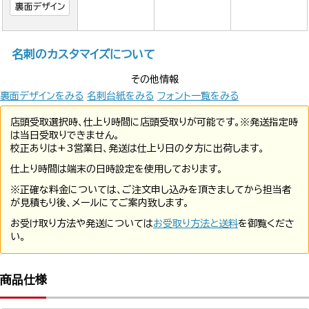
裏面デザイン
名刺のカスタマイズについて
その他情報
裏面デザインをみる
名刺台紙をみる
フォント一覧をみる
店頭受取選択時、仕上り時間に店頭受取りが可能です。※発送指定時
は当日受取りできません。
校正ありは+3営業日、発送は仕上り日の夕方に出荷します。
仕上り時間は端末の日時設定を使用しております。
※正確な料金については、ご注文申し込みを頂きましてから担当者
が見積もり後、メールにてご案内致します。
お受け取り方法や発送については
お受取り方法と送料
を御覧くださ
い。
商品仕様