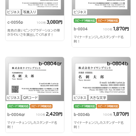
ビジネス
写真入り
ビジネス
スピード1時間対応
スピード3時間対応
3,080円
c-0856p
100枚
1,870円
b-0804
100枚
発色の良いピンクグラデーションの帯
がかわいさを演出してくれます！
マイナーチェンジしたスタンダード名
刺！
b-0804qr
b-0804b
ビジネス
QRコード
ビジネス
大きな文字
スピード1時間対応
スピード3時間対応
スピード1時間対応
スピード3時間対応
2,420円
1,870円
b-0804qr
b-0804b
100枚
100枚
マイナーチェンジしたスタンダード名
マイナーチェンジしたスタンダード名
刺！
刺！