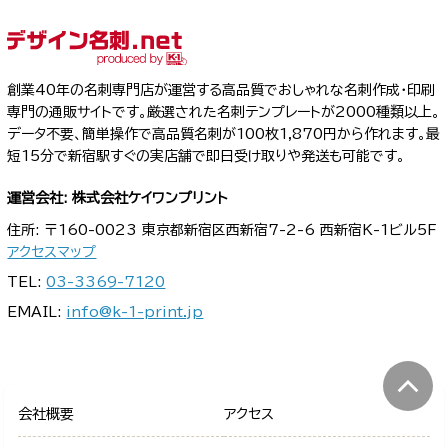
創業40年の名刺専門店が運営する高品質でおしゃれな名刺作成・印刷
専門の通販サイトです。厳選された名刺テンプレートが2000種類以上。
データ不要、簡単操作で高品質名刺が100枚1,870円から作れます。最
短15分で新宿駅すぐの実店舗で即日受け取りや発送も可能です。
運営会社: 株式会社ケイワンプリント
住所: 〒160-0023 東京都新宿区西新宿7-2-6 西新宿K-1ビル5F
アクセスマップ
TEL:
03-3369-7120
EMAIL:
info@k-1-print.jp
会社概要
アクセス