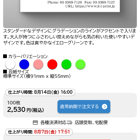
スタンダードなデザインにグラデーションのラインがアクセントで入りま
す。大人が持つにふさわしい控えめながらも気の利いた使いやすいデ
ザインです。色は爽やかなイエローグリーンです。
カラーバリエーション
●
●
●
●
●
●
台紙サイズ
標準サイズ（横91mm x 縦55mm）
仕上がり時間:
8月14日(金) 16:00
100枚
通常納期で注文する
2,530
円（税込）
各種決済対応
店頭受取、宅配便
仕上がり時間:
8月7日(金) 17:51