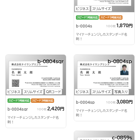
ビジネス
スリムサイズ
スピード1時間対応
スピード3時間対応
1,870円
b-0804s
100枚
マイナーチェンジしたスタンダード名
刺！
b-0804sqr
b-0804sp
ビジネス
スリムサイズ
QRコード
ビジネス
スリムサイズ
写真入り
スピード1時間対応
スピード3時間対応
3,080円
b-0804sp
100枚
2,420円
b-0804sqr
100枚
マイナーチェンジしたスタンダード名
刺！
マイナーチェンジしたスタンダード名
刺！
c-0859s