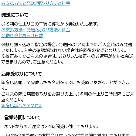
お支払方法と発送/受取り方法と料金
発送について
お名刺の仕上り日の午後に弊社から発送いたします。
お支払方法と発送/受取り方法と料金
発送料金とお届け日数
※銀行振り込みご指定の場合、発送日の12時までにご入金時のみ発送
いたします。入金の確認が取れない場合は確認後の発送となります。
※校正ありでご注文の場合は、お送りした校正へのお返事がないと発送
できませんので、ご注意ください。
店頭受取りについて
新宿店店頭にて完成したお名刺をすぐにお受取いただくことができま
す。
ご注文の際に店頭受取りをお選びの上、お名刺の仕上り日時以降にご来
店ください。
新宿店舗へのアクセス
営業時間について
ネットからのご注文は24時間受け付けております。
店頭でのお受取りやお問合せは下記の営業時間に対応しております。