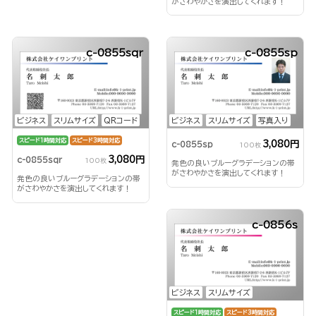
がさわやかさを演出してくれます！
c-0855sqr
c-0855sp
ビジネス
スリムサイズ
QRコード
ビジネス
スリムサイズ
写真入り
スピード1時間対応
スピード3時間対応
3,080円
c-0855sp
100枚
3,080円
c-0855sqr
100枚
発色の良いブルーグラデーションの帯
がさわやかさを演出してくれます！
発色の良いブルーグラデーションの帯
がさわやかさを演出してくれます！
c-0856s
ビジネス
スリムサイズ
スピード1時間対応
スピード3時間対応