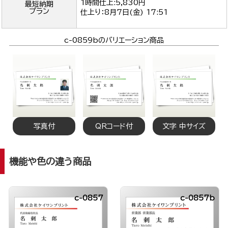
1時間仕上:5,830円
最短納期
プラン
仕上り：
8月7日(金) 17:51
c-0859bのバリエーション商品
写真付
QRコード付
文字 中サイズ
機能や色の違う商品
c-0857
c-0857b