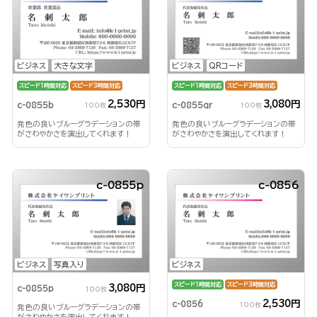
ビジネス
大きな文字
ビジネス
QRコード
スピード1時間対応
スピード3時間対応
スピード1時間対応
スピード3時間対応
2,530円
3,080円
c-0855b
c-0855qr
100枚
100枚
発色の良いブルーグラデーションの帯
発色の良いブルーグラデーションの帯
がさわやかさを演出してくれます！
がさわやかさを演出してくれます！
c-0855p
c-0856
ビジネス
写真入り
ビジネス
スピード1時間対応
スピード3時間対応
3,080円
c-0855p
100枚
2,530円
c-0856
100枚
発色の良いブルーグラデーションの帯