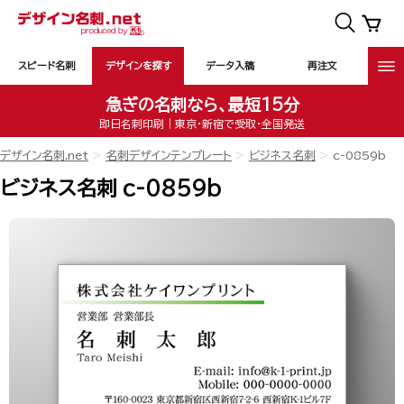
スピード名刺
デザインを探す
データ入稿
再注文
急ぎの名刺なら、最短15分
即日名刺印刷｜東京・新宿で受取・全国発送
デザイン名刺.net
名刺デザインテンプレート
ビジネス名刺
c-0859b
ビジネス名刺 c-0859b