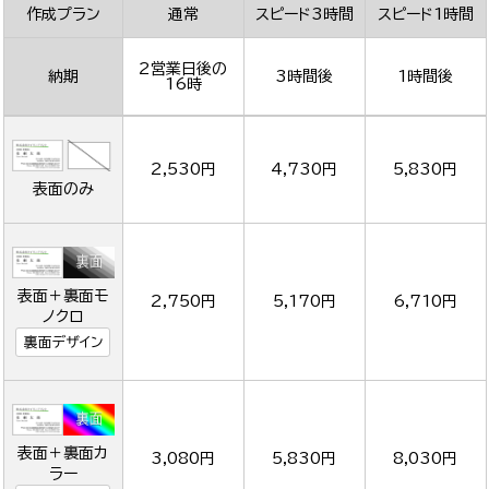
作成プラン
通常
スピード3時間
スピード1時間
2営業日後の
納期
3時間後
1時間後
16時
2,530円
4,730円
5,830円
表面のみ
表面＋裏面モ
2,750円
5,170円
6,710円
ノクロ
裏面デザイン
表面＋裏面カ
3,080円
5,830円
8,030円
ラー