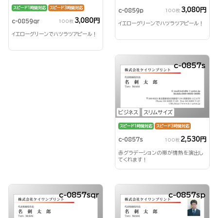
スピード1時間対応
スピード3時間対応
3,080円
c-0859p
100枚
3,080円
c-0859qr
100枚
イエローグリーンでハツラツアピール！
イエローグリーンでハツラツアピール！
c-0857s
ビジネス
スリムサイズ
スピード1時間対応
スピード3時間対応
2,530円
c-0857s
100枚
赤グラデーションの帯が情熱を演出し
てくれます！
c-0857sqr
c-0857sp