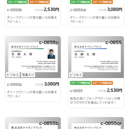
スピード1時間対応
スピード3時間対応
スピード1時間対応
スピード3時間対応
2,530円
3,080円
c-0858b
c-0858qr
100枚
100枚
オリーブグリーンが落ち着いた印象を
オリーブグリーンが落ち着いた印象を
アピール！
アピール！
c-0858p
c-0855
ビジネス
写真入り
ビジネス
スピード1時間対応
スピード3時間対応
3,080円
c-0858p
100枚
2,530円
c-0855
100枚
オリーブグリーンが落ち着いた印象を
アピール！
発色の良いブルーグラデーションの帯
がさわやかさを演出してくれます！
c-0855b
c-0855qr