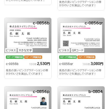
がさわやかさを演出してくれます！
発色の良いピンクグラデーションの帯
がかわいさを演出してくれます！
c-0856b
c-0856qr
ビジネス
大きな文字
ビジネス
QRコード
スピード1時間対応
スピード3時間対応
スピード1時間対応
スピード3時間対応
2,530円
3,080円
c-0856b
c-0856qr
100枚
100枚
発色の良いピンクグラデーションの帯
発色の良いピンクグラデーションの帯
がかわいさを演出してくれます！
がかわいさを演出してくれます！
c-0856p
b-0804