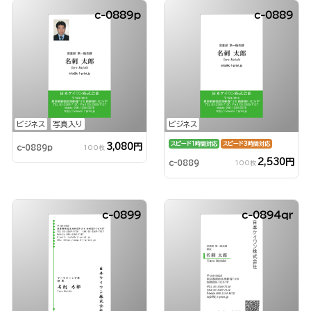
c-0889p
c-0889
ビジネス
写真入り
ビジネス
スピード1時間対応
スピード3時間対応
3,080円
c-0889p
100枚
2,530円
c-0889
100枚
c-0899
c-0894qr