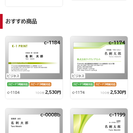
おすすめ商品
c-1184
c-1174
ビジネス
ビジネス
スピード1時間対応
スピード3時間対応
スピード1時間対応
スピード3時間対応
2,530円
2,530円
c-1184
c-1174
100枚
100枚
c-0008b
c-1199