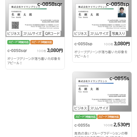
c-0858sqr
c-0858sp
ビジネス
スリムサイズ
QRコード
ビジネス
スリムサイズ
写真入り
スピード1時間対応
スピード3時間対応
3,080円
c-0858sp
100枚
3,080円
c-0858sqr
100枚
オリーブグリーンが落ち着いた印象を
アピール！
オリーブグリーンが落ち着いた印象を
アピール！
c-0855s
ビジネス
スリムサイズ
スピード1時間対応
スピード3時間対応
2,530円
c-0855s
100枚
発色の良いブルーグラデーションの帯