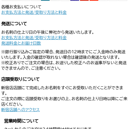
各種お支払いについて
お支払方法と発送/受取り方法と料金
発送について
お名刺の仕上り日の午後に弊社から発送いたします。
お支払方法と発送/受取り方法と料金
発送料金とお届け日数
※銀行振り込みご指定の場合、発送日の12時までにご入金時のみ発送
いたします。入金の確認が取れない場合は確認後の発送となります。
※校正ありでご注文の場合は、お送りした校正へのお返事がないと発送
できませんので、ご注意ください。
店頭受取りについて
新宿店店頭にて完成したお名刺をすぐにお受取いただくことができま
す。
ご注文の際に店頭受取りをお選びの上、お名刺の仕上り日時以降にご来
店ください。
新宿店舗へのアクセス
営業時間について