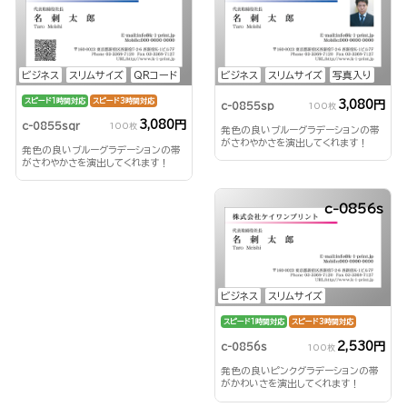
ビジネス
スリムサイズ
QRコード
ビジネス
スリムサイズ
写真入り
スピード1時間対応
スピード3時間対応
3,080円
c-0855sp
100枚
3,080円
c-0855sqr
100枚
発色の良いブルーグラデーションの帯
がさわやかさを演出してくれます！
発色の良いブルーグラデーションの帯
がさわやかさを演出してくれます！
c-0856s
ビジネス
スリムサイズ
スピード1時間対応
スピード3時間対応
2,530円
c-0856s
100枚
発色の良いピンクグラデーションの帯
がかわいさを演出してくれます！