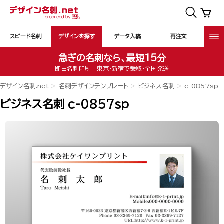
スピード名刺
デザインを探す
データ入稿
再注文
急ぎの名刺なら、最短15分
即日名刺印刷｜東京・新宿で受取・全国発送
デザイン名刺.net
名刺デザインテンプレート
ビジネス名刺
c-0857sp
ビジネス名刺 c-0857sp