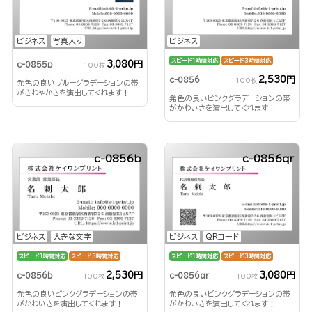
ビジネス
写真入り
ビジネス
スピード1時間対応
スピード3時間対応
3,080円
c-0855p
100枚
2,530円
c-0856
100枚
発色の良いブルーグラデーションの帯
がさわやかさを演出してくれます！
発色の良いピンクグラデーションの帯
がかわいさを演出してくれます！
c-0856b
c-0856qr
ビジネス
大きな文字
ビジネス
QRコード
スピード1時間対応
スピード3時間対応
スピード1時間対応
スピード3時間対応
2,530円
3,080円
c-0856b
c-0856qr
100枚
100枚
発色の良いピンクグラデーションの帯
発色の良いピンクグラデーションの帯
がかわいさを演出してくれます！
がかわいさを演出してくれます！