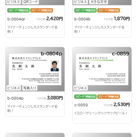
ビジネス
QRコード
ビジネス
大きな文字
スピード1時間対応
スピード3時間対応
スピード1時間対応
スピード3時間対応
2,420円
1,870円
b-0804qr
b-0804b
100枚
100枚
マイナーチェンジしたスタンダード名
マイナーチェンジしたスタンダード名
刺！
刺！
b-0804p
c-0859
ビジネス
写真入り
ビジネス
スピード1時間対応
スピード3時間対応
3,080円
b-0804p
100枚
2,530円
c-0859
100枚
マイナーチェンジしたスタンダード名
刺！
イエローグリーンでハツラツアピール！