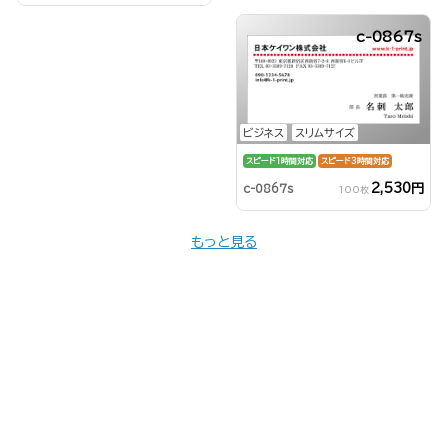
c-0867s
ビジネス
スリムサイズ
スピード1時間対応
スピード3時間対応
2,530円
c-0867s
100枚
もっと見る