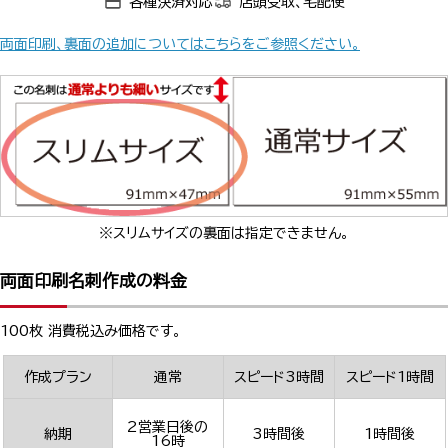
各種決済対応
店頭受取、宅配便
両面印刷、裏面の追加についてはこちらをご参照ください。
※スリムサイズの裏面は指定できません。
両面印刷名刺作成の料金
100枚 消費税込み価格です。
作成プラン
通常
スピード3時間
スピード1時間
2営業日後の
納期
3時間後
1時間後
16時