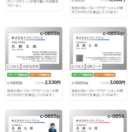
c-0855
100枚
オリーブグリーンが落ち着いた印象を
アピール！
発色の良いブルーグラデーションの帯
がさわやかさを演出してくれます！
c-0855b
c-0855qr
ビジネス
大きな文字
ビジネス
QRコード
スピード1時間対応
スピード3時間対応
スピード1時間対応
スピード3時間対応
2,530円
3,080円
c-0855b
c-0855qr
100枚
100枚
発色の良いブルーグラデーションの帯
発色の良いブルーグラデーションの帯
がさわやかさを演出してくれます！
がさわやかさを演出してくれます！
c-0855p
c-0856