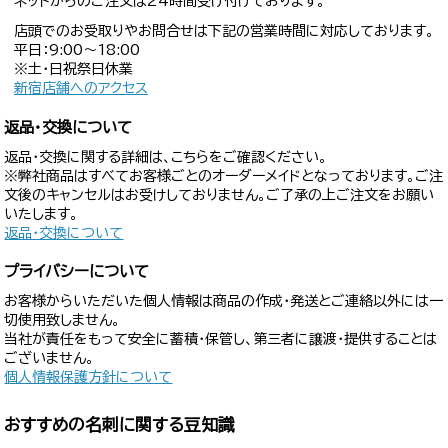
ネットからのご注文は24時間受け付けております。
店頭でのお受取りやお問合せは下記の営業時間に対応しております。
平日：9:00〜18:00
※土・日祝祭日休業
新宿店舗へのアクセス
返品・交換について
返品・交換に関する詳細は、こちらをご確認ください。
※弊社商品はすべてお客様ごとのオーダーメイドとなっております。ご注
文後のキャンセルはお受けしておりません。ご了承の上ご注文をお願い
いたします。
返品・交換について
プライバシーについて
お客様からいただいた個人情報は商品の作成・発送とご連絡以外には一
切使用致しません。
当社が責任をもって安全に蓄積・保管し、第三者に譲渡・提供することは
ございません。
個人情報保護方針について
おすすめの名刺に関する豆知識