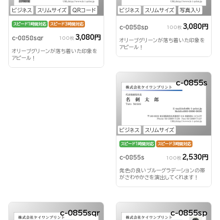
ビジネス
スリムサイズ
QRコード
ビジネス
スリムサイズ
写真入り
スピード1時間対応
スピード3時間対応
3,080円
c-0858sp
100枚
3,080円
c-0858sqr
100枚
オリーブグリーンが落ち着いた印象を
アピール！
オリーブグリーンが落ち着いた印象を
アピール！
c-0855s
ビジネス
スリムサイズ
スピード1時間対応
スピード3時間対応
2,530円
c-0855s
100枚
発色の良いブルーグラデーションの帯
がさわやかさを演出してくれます！
c-0855sqr
c-0855sp