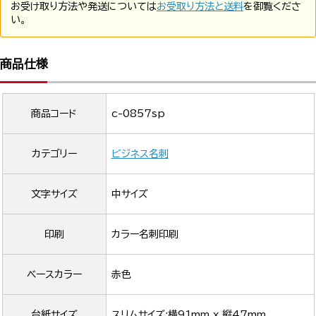
お受け取り方法や発送については
お受取り方法と送料
を御覧くださ
い。
商品仕様
商品コード
c-0857sp
カテゴリー
ビジネス名刺
文字サイズ
中サイズ
印刷
カラー名刺印刷
ベースカラー
赤色
台紙サイズ
スリムサイズ:横91mm x 縦47mm