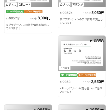
ビジネス
QRコード
ビジネス
写真入り
スピード1時間対応
スピード3時間対応
3,080円
c-0857p
100枚
3,080円
c-0857qr
100枚
赤グラデーションの帯が情熱を演出し
てくれます！
赤グラデーションの帯が情熱を演出し
てくれます！
c-0858
ビジネス
スピード1時間対応
スピード3時間対応
2,530円
c-0858
100枚
オリーブグリーンが落ち着いた印象を
アピール！
c-0858b
c-0858qr