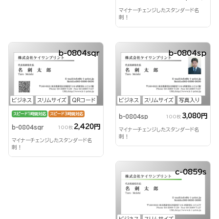
マイナーチェンジしたスタンダード名
刺！
b-0804sqr
b-0804sp
ビジネス
スリムサイズ
QRコード
ビジネス
スリムサイズ
写真入り
スピード1時間対応
スピード3時間対応
3,080円
b-0804sp
100枚
2,420円
b-0804sqr
100枚
マイナーチェンジしたスタンダード名
刺！
マイナーチェンジしたスタンダード名
刺！
c-0859s
ビジネス
スリムサイズ