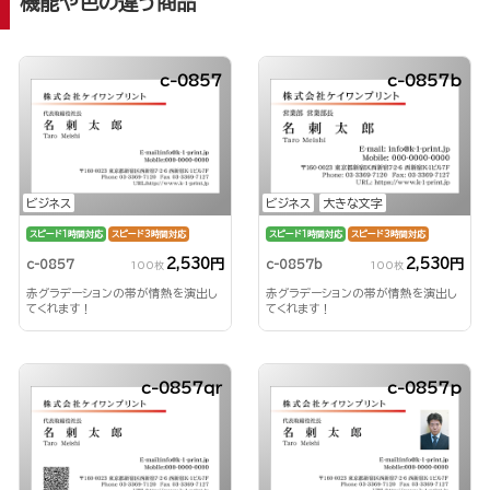
機能や色の違う商品
c-0857
c-0857b
ビジネス
ビジネス
大きな文字
スピード1時間対応
スピード3時間対応
スピード1時間対応
スピード3時間対応
2,530円
2,530円
c-0857
c-0857b
100枚
100枚
赤グラデーションの帯が情熱を演出し
赤グラデーションの帯が情熱を演出し
てくれます！
てくれます！
c-0857qr
c-0857p