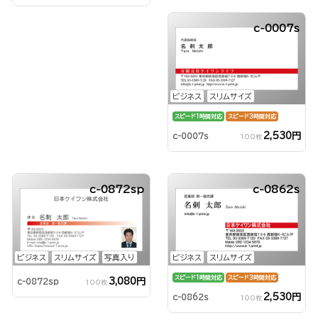
c-0007s
ビジネス
スリムサイズ
スピード1時間対応
スピード3時間対応
2,530円
c-0007s
100枚
c-0872sp
c-0862s
ビジネス
スリムサイズ
写真入り
ビジネス
スリムサイズ
スピード1時間対応
スピード3時間対応
3,080円
c-0872sp
100枚
2,530円
c-0862s
100枚