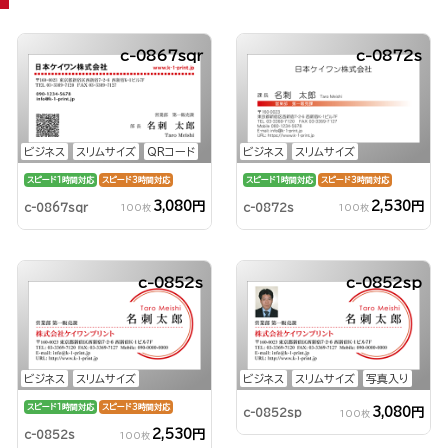
c-0867sqr
c-0872s
ビジネス
スリムサイズ
QRコード
ビジネス
スリムサイズ
スピード1時間対応
スピード3時間対応
スピード1時間対応
スピード3時間対応
3,080円
2,530円
c-0867sqr
c-0872s
100枚
100枚
c-0852s
c-0852sp
ビジネス
スリムサイズ
ビジネス
スリムサイズ
写真入り
スピード1時間対応
スピード3時間対応
3,080円
c-0852sp
100枚
2,530円
c-0852s
100枚