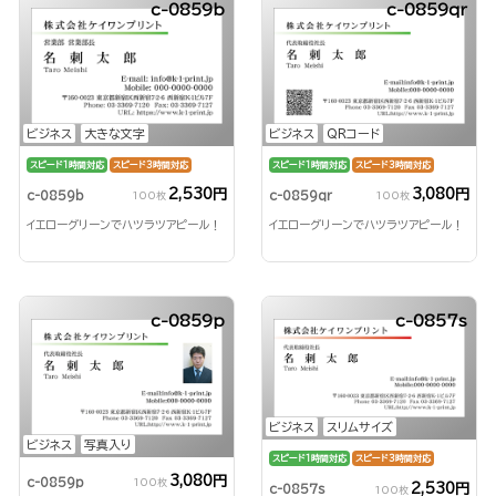
c-0859b
c-0859qr
ビジネス
大きな文字
ビジネス
QRコード
スピード1時間対応
スピード3時間対応
スピード1時間対応
スピード3時間対応
2,530円
3,080円
c-0859b
c-0859qr
100枚
100枚
イエローグリーンでハツラツアピール！
イエローグリーンでハツラツアピール！
c-0859p
c-0857s
ビジネス
スリムサイズ
ビジネス
写真入り
スピード1時間対応
スピード3時間対応
3,080円
c-0859p
100枚
2,530円
c-0857s
100枚