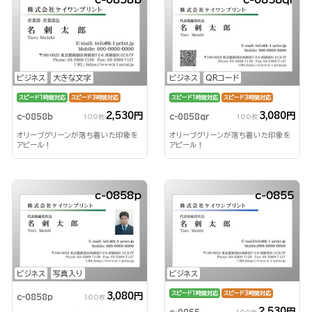
ビジネス
大きな文字
ビジネス
QRコード
スピード1時間対応
スピード3時間対応
スピード1時間対応
スピード3時間対応
2,530円
3,080円
c-0858b
c-0858qr
100枚
100枚
オリーブグリーンが落ち着いた印象を
オリーブグリーンが落ち着いた印象を
アピール！
アピール！
c-0858p
c-0855
ビジネス
写真入り
ビジネス
スピード1時間対応
スピード3時間対応
3,080円
c-0858p
100枚
2,530円