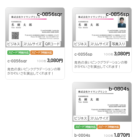
c-0856sqr
c-0856sp
ビジネス
スリムサイズ
QRコード
ビジネス
スリムサイズ
写真入り
スピード1時間対応
スピード3時間対応
3,080円
c-0856sp
100枚
3,080円
c-0856sqr
100枚
発色の良いピンクグラデーションの帯
がかわいさを演出してくれます！
発色の良いピンクグラデーションの帯
がかわいさを演出してくれます！
b-0804s
ビジネス
スリムサイズ
スピード1時間対応
スピード3時間対応
1,870円
b-0804s
100枚