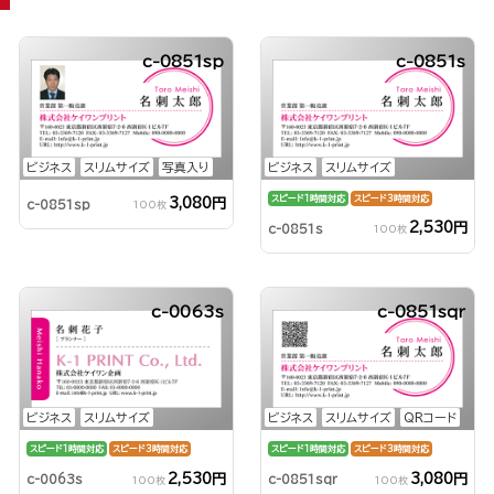
c-0851sp
c-0851s
ビジネス
スリムサイズ
写真入り
ビジネス
スリムサイズ
スピード1時間対応
スピード3時間対応
3,080円
c-0851sp
100枚
2,530円
c-0851s
100枚
c-0063s
c-0851sqr
ビジネス
スリムサイズ
ビジネス
スリムサイズ
QRコード
スピード1時間対応
スピード3時間対応
スピード1時間対応
スピード3時間対応
2,530円
3,080円
c-0063s
c-0851sqr
100枚
100枚