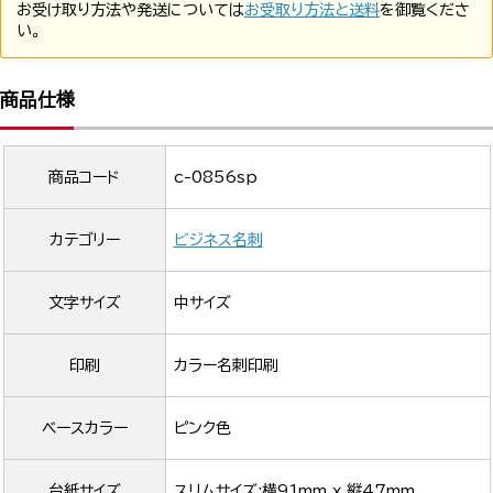
お受け取り方法や発送については
お受取り方法と送料
を御覧くださ
い。
商品仕様
商品コード
c-0856sp
カテゴリー
ビジネス名刺
文字サイズ
中サイズ
印刷
カラー名刺印刷
ベースカラー
ピンク色
台紙サイズ
スリムサイズ:横91mm x 縦47mm