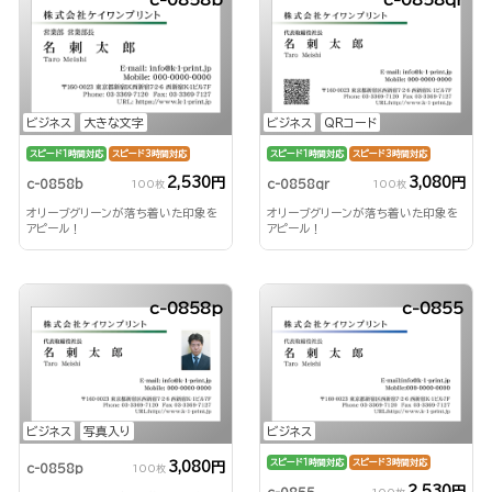
ビジネス
大きな文字
ビジネス
QRコード
スピード1時間対応
スピード3時間対応
スピード1時間対応
スピード3時間対応
2,530円
3,080円
c-0858b
c-0858qr
100枚
100枚
オリーブグリーンが落ち着いた印象を
オリーブグリーンが落ち着いた印象を
アピール！
アピール！
c-0858p
c-0855
ビジネス
写真入り
ビジネス
スピード1時間対応
スピード3時間対応
3,080円
c-0858p
100枚
2,530円