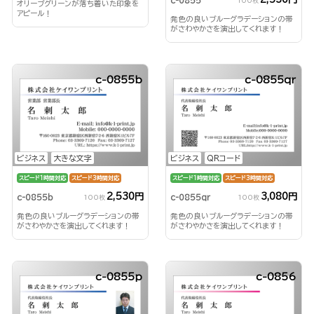
c-0855
100枚
オリーブグリーンが落ち着いた印象を
アピール！
発色の良いブルーグラデーションの帯
がさわやかさを演出してくれます！
c-0855b
c-0855qr
ビジネス
大きな文字
ビジネス
QRコード
スピード1時間対応
スピード3時間対応
スピード1時間対応
スピード3時間対応
2,530円
3,080円
c-0855b
c-0855qr
100枚
100枚
発色の良いブルーグラデーションの帯
発色の良いブルーグラデーションの帯
がさわやかさを演出してくれます！
がさわやかさを演出してくれます！
c-0855p
c-0856