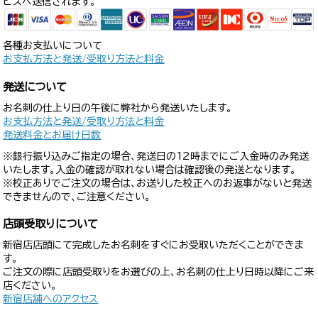
ビスへ送信されます。
各種お支払いについて
お支払方法と発送/受取り方法と料金
発送について
お名刺の仕上り日の午後に弊社から発送いたします。
お支払方法と発送/受取り方法と料金
発送料金とお届け日数
※銀行振り込みご指定の場合、発送日の12時までにご入金時のみ発送
いたします。入金の確認が取れない場合は確認後の発送となります。
※校正ありでご注文の場合は、お送りした校正へのお返事がないと発送
できませんので、ご注意ください。
店頭受取りについて
新宿店店頭にて完成したお名刺をすぐにお受取いただくことができま
す。
ご注文の際に店頭受取りをお選びの上、お名刺の仕上り日時以降にご来
店ください。
新宿店舗へのアクセス