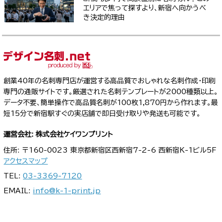
エリアで焦って探すより、新宿へ向かうべ
き決定的理由
創業40年の名刺専門店が運営する高品質でおしゃれな名刺作成・印刷
専門の通販サイトです。厳選された名刺テンプレートが2000種類以上。
データ不要、簡単操作で高品質名刺が100枚1,870円から作れます。最
短15分で新宿駅すぐの実店舗で即日受け取りや発送も可能です。
運営会社: 株式会社ケイワンプリント
住所: 〒160-0023 東京都新宿区西新宿7-2-6 西新宿K-1ビル5F
アクセスマップ
TEL:
03-3369-7120
EMAIL:
info@k-1-print.jp