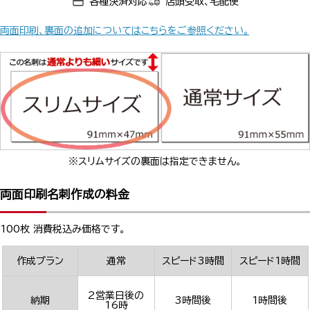
各種決済対応
店頭受取、宅配便
両面印刷、裏面の追加についてはこちらをご参照ください。
※スリムサイズの裏面は指定できません。
両面印刷名刺作成の料金
100枚 消費税込み価格です。
作成プラン
通常
スピード3時間
スピード1時間
2営業日後の
納期
3時間後
1時間後
16時