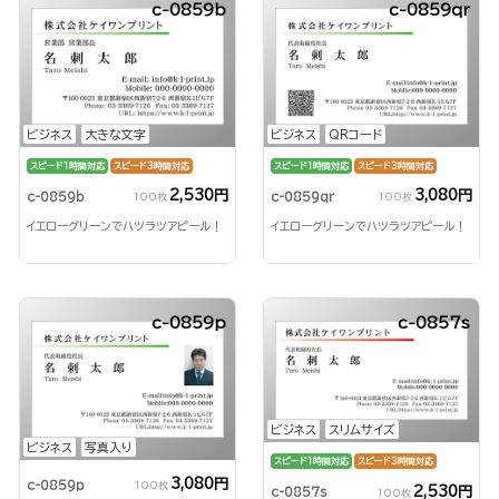
c-0859b
c-0859qr
ビジネス
大きな文字
ビジネス
QRコード
スピード1時間対応
スピード3時間対応
スピード1時間対応
スピード3時間対応
2,530円
3,080円
c-0859b
c-0859qr
100枚
100枚
イエローグリーンでハツラツアピール！
イエローグリーンでハツラツアピール！
c-0859p
c-0857s
ビジネス
スリムサイズ
ビジネス
写真入り
スピード1時間対応
スピード3時間対応
3,080円
c-0859p
100枚
2,530円
c-0857s
100枚