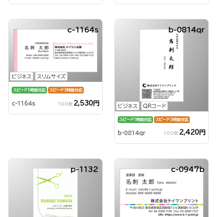
c-1164s
b-0814qr
ビジネス
スリムサイズ
スピード1時間対応
スピード3時間対応
2,530円
c-1164s
100枚
ビジネス
QRコード
スピード1時間対応
スピード3時間対応
2,420円
b-0814qr
100枚
p-1132
c-0947b