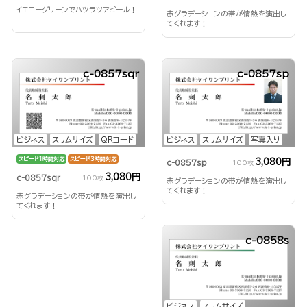
イエローグリーンでハツラツアピール！
赤グラデーションの帯が情熱を演出し
てくれます！
c-0857sqr
c-0857sp
ビジネス
スリムサイズ
QRコード
ビジネス
スリムサイズ
写真入り
スピード1時間対応
スピード3時間対応
3,080円
c-0857sp
100枚
3,080円
c-0857sqr
100枚
赤グラデーションの帯が情熱を演出し
てくれます！
赤グラデーションの帯が情熱を演出し
てくれます！
c-0858s
ビジネス
スリムサイズ