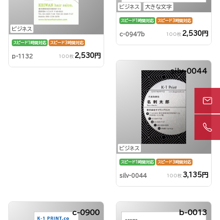
ビジネス
大きな文字
スピード1時間対応
スピード3時間対応
ビジネス
2,530円
c-0947b
100枚
スピード1時間対応
スピード3時間対応
2,530円
p-1132
100枚
silv-0044
ビジネス
スピード1時間対応
スピード3時間対応
3,135円
silv-0044
100枚
c-0900
b-0013