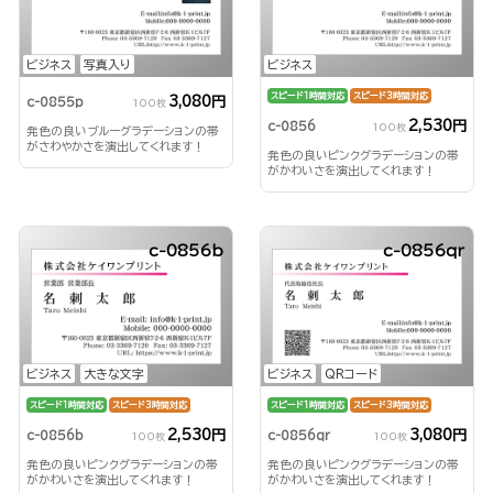
ビジネス
写真入り
ビジネス
スピード1時間対応
スピード3時間対応
3,080円
c-0855p
100枚
2,530円
c-0856
100枚
発色の良いブルーグラデーションの帯
がさわやかさを演出してくれます！
発色の良いピンクグラデーションの帯
がかわいさを演出してくれます！
c-0856b
c-0856qr
ビジネス
大きな文字
ビジネス
QRコード
スピード1時間対応
スピード3時間対応
スピード1時間対応
スピード3時間対応
2,530円
3,080円
c-0856b
c-0856qr
100枚
100枚
発色の良いピンクグラデーションの帯
発色の良いピンクグラデーションの帯
がかわいさを演出してくれます！
がかわいさを演出してくれます！