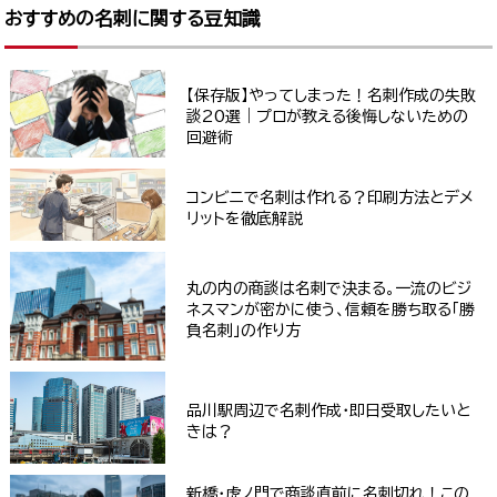
おすすめの名刺に関する豆知識
【保存版】やってしまった！名刺作成の失敗
談20選｜プロが教える後悔しないための
回避術
コンビニで名刺は作れる？印刷方法とデメ
リットを徹底解説
丸の内の商談は名刺で決まる。一流のビジ
ネスマンが密かに使う、信頼を勝ち取る「勝
負名刺」の作り方
品川駅周辺で名刺作成・即日受取したいと
きは？
新橋・虎ノ門で商談直前に名刺切れ！この