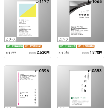
c-1177
b-1065
ビジネス
ビジネス
スピード1時間対応
スピード3時間対応
スピード1時間対応
スピード3時間対応
2,530円
1,870円
c-1177
b-1065
100枚
100枚
c-0896
c-0883