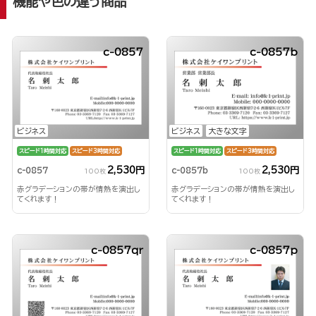
機能や色の違う商品
c-0857
c-0857b
ビジネス
ビジネス
大きな文字
スピード1時間対応
スピード3時間対応
スピード1時間対応
スピード3時間対応
2,530円
2,530円
c-0857
c-0857b
100枚
100枚
赤グラデーションの帯が情熱を演出し
赤グラデーションの帯が情熱を演出し
てくれます！
てくれます！
c-0857qr
c-0857p