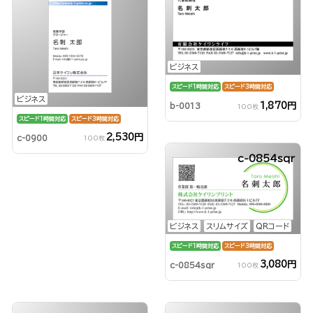
ビジネス
スピード1時間対応
スピード3時間対応
ビジネス
1,870円
b-0013
100枚
スピード1時間対応
スピード3時間対応
2,530円
c-0900
100枚
c-0854sqr
ビジネス
スリムサイズ
QRコード
スピード1時間対応
スピード3時間対応
3,080円
c-0854sqr
100枚