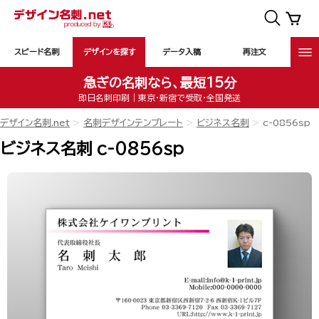
スピード名刺
デザインを探す
データ入稿
再注文
急ぎの名刺なら、最短15分
即日名刺印刷｜東京・新宿で受取・全国発送
デザイン名刺.net
名刺デザインテンプレート
ビジネス名刺
c-0856sp
ビジネス名刺 c-0856sp