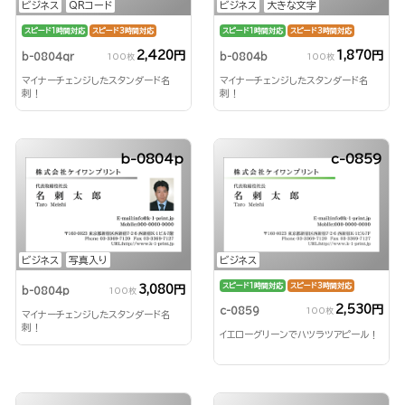
ビジネス
QRコード
ビジネス
大きな文字
スピード1時間対応
スピード3時間対応
スピード1時間対応
スピード3時間対応
2,420円
1,870円
b-0804qr
b-0804b
100枚
100枚
マイナーチェンジしたスタンダード名
マイナーチェンジしたスタンダード名
刺！
刺！
b-0804p
c-0859
ビジネス
写真入り
ビジネス
スピード1時間対応
スピード3時間対応
3,080円
b-0804p
100枚
2,530円
c-0859
100枚
マイナーチェンジしたスタンダード名
刺！
イエローグリーンでハツラツアピール！