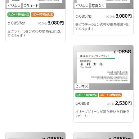
ビジネス
QRコード
ビジネス
写真入り
スピード1時間対応
スピード3時間対応
3,080円
c-0857p
100枚
3,080円
c-0857qr
100枚
赤グラデーションの帯が情熱を演出し
てくれます！
赤グラデーションの帯が情熱を演出し
てくれます！
c-0858
ビジネス
スピード1時間対応
スピード3時間対応
2,530円
c-0858
100枚
オリーブグリーンが落ち着いた印象を
アピール！
c-0858b
c-0858qr