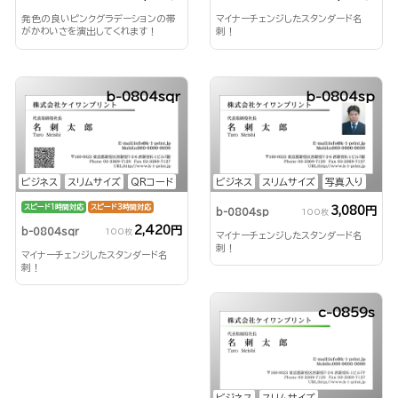
発色の良いピンクグラデーションの帯
マイナーチェンジしたスタンダード名
がかわいさを演出してくれます！
刺！
b-0804sqr
b-0804sp
ビジネス
スリムサイズ
QRコード
ビジネス
スリムサイズ
写真入り
スピード1時間対応
スピード3時間対応
3,080円
b-0804sp
100枚
2,420円
b-0804sqr
100枚
マイナーチェンジしたスタンダード名
刺！
マイナーチェンジしたスタンダード名
刺！
c-0859s
ビジネス
スリムサイズ