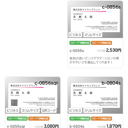
c-0856s
ビジネス
スリムサイズ
スピード1時間対応
スピード3時間対応
2,530円
c-0856s
100枚
発色の良いピンクグラデーションの帯
がかわいさを演出してくれます！
c-0856sqr
b-0804s
ビジネス
スリムサイズ
QRコード
ビジネス
スリムサイズ
スピード1時間対応
スピード3時間対応
スピード1時間対応
スピード3時間対応
3,080円
1,870円
c-0856sqr
b-0804s
100枚
100枚