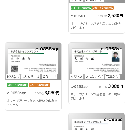
スピード1時間対応
スピード3時間対応
2,530円
c-0858s
100枚
オリーブグリーンが落ち着いた印象を
アピール！
c-0858sqr
c-0858sp
ビジネス
スリムサイズ
QRコード
ビジネス
スリムサイズ
写真入り
スピード1時間対応
スピード3時間対応
3,080円
c-0858sp
100枚
3,080円
c-0858sqr
100枚
オリーブグリーンが落ち着いた印象を
アピール！
オリーブグリーンが落ち着いた印象を
アピール！
c-0855s