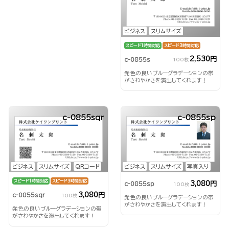
ビジネス
スリムサイズ
スピード1時間対応
スピード3時間対応
2,530円
c-0855s
100枚
発色の良いブルーグラデーションの帯
がさわやかさを演出してくれます！
c-0855sqr
c-0855sp
ビジネス
スリムサイズ
QRコード
ビジネス
スリムサイズ
写真入り
スピード1時間対応
スピード3時間対応
3,080円
c-0855sp
100枚
3,080円
c-0855sqr
100枚
発色の良いブルーグラデーションの帯
がさわやかさを演出してくれます！
発色の良いブルーグラデーションの帯
がさわやかさを演出してくれます！