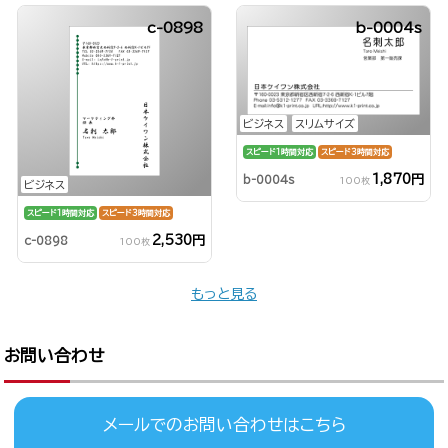
c-0898
b-0004s
ビジネス
スリムサイズ
スピード1時間対応
スピード3時間対応
1,870円
b-0004s
100枚
ビジネス
スピード1時間対応
スピード3時間対応
2,530円
c-0898
100枚
もっと見る
お問い合わせ
メールでのお問い合わせはこちら