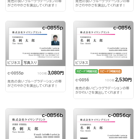
発色の良いブルーグラデーションの帯
発色の良いブルーグラデーションの帯
がさわやかさを演出してくれます！
がさわやかさを演出してくれます！
c-0855p
c-0856
ビジネス
写真入り
ビジネス
スピード1時間対応
スピード3時間対応
3,080円
c-0855p
100枚
2,530円
c-0856
100枚
発色の良いブルーグラデーションの帯
がさわやかさを演出してくれます！
発色の良いピンクグラデーションの帯
がかわいさを演出してくれます！
c-0856b
c-0856qr