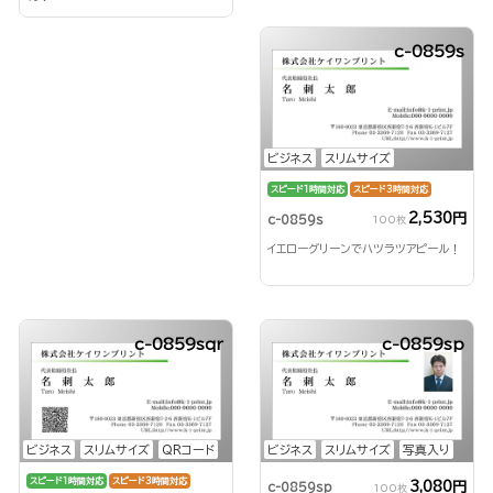
c-0859s
ビジネス
スリムサイズ
スピード1時間対応
スピード3時間対応
2,530円
c-0859s
100枚
イエローグリーンでハツラツアピール！
c-0859sqr
c-0859sp
ビジネス
スリムサイズ
QRコード
ビジネス
スリムサイズ
写真入り
スピード1時間対応
スピード3時間対応
3,080円
c-0859sp
100枚