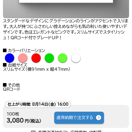
スタンダードなデザインにグラデーションのラインがアクセントで入りま
す。大人が持つにふさわしい控えめながらも気の利いた使いやすいデ
ザインです。色はエレガントなピンクです。スリムサイズでスタイリッシ
ュ！QRコード付でグレードUP！
カラーバリエーション
●
●
●
●
●
●
台紙サイズ
スリムサイズ（横91mm x 縦47mm）
その他
QRコード
仕上がり時間:
8月14日(金) 16:00
100枚
通常納期で注文する
3,080
円（税込）