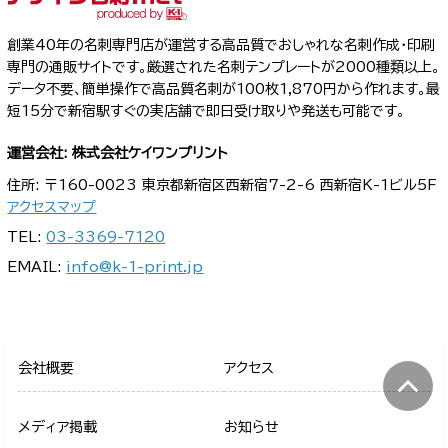
創業40年の名刺専門店が運営する高品質でおしゃれな名刺作成・印刷
専門の通販サイトです。厳選された名刺テンプレートが2000種類以上。
データ不要、簡単操作で高品質名刺が100枚1,870円から作れます。最
短15分で新宿駅すぐの実店舗で即日受け取りや発送も可能です。
運営会社: 株式会社ケイワンプリント
住所: 〒160-0023 東京都新宿区西新宿7-2-6 西新宿K-1ビル5F
アクセスマップ
TEL:
03-3369-7120
EMAIL:
info@k-1-print.jp
会社概要
アクセス
メディア掲載
お知らせ