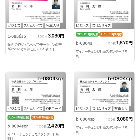
ビジネス
スリムサイズ
写真入り
ビジネス
スリムサイズ
スピード1時間対応
スピード3時間対応
3,080円
c-0856sp
100枚
1,870円
b-0804s
100枚
発色の良いピンクグラデーションの帯
がかわいさを演出してくれます！
マイナーチェンジしたスタンダード名
刺！
b-0804sqr
b-0804sp
ビジネス
スリムサイズ
QRコード
ビジネス
スリムサイズ
写真入り
スピード1時間対応
スピード3時間対応
3,080円
b-0804sp
100枚
2,420円
b-0804sqr
100枚
マイナーチェンジしたスタンダード名
刺！
マイナーチェンジしたスタンダード名
刺！