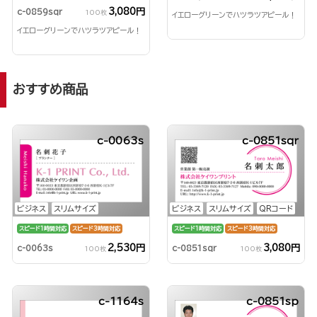
3,080円
c-0859sqr
100枚
イエローグリーンでハツラツアピール！
イエローグリーンでハツラツアピール！
おすすめ商品
c-0063s
c-0851sqr
ビジネス
スリムサイズ
ビジネス
スリムサイズ
QRコード
スピード1時間対応
スピード3時間対応
スピード1時間対応
スピード3時間対応
2,530円
3,080円
c-0063s
c-0851sqr
100枚
100枚
c-1164s
c-0851sp