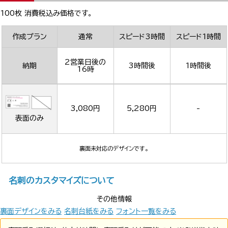
100枚 消費税込み価格です。
作成プラン
通常
スピード3時間
スピード1時間
2営業日後の
納期
3時間後
1時間後
16時
3,080円
5,280円
-
表面のみ
裏面未対応のデザインです。
名刺のカスタマイズについて
その他情報
裏面デザインをみる
名刺台紙をみる
フォント一覧をみる