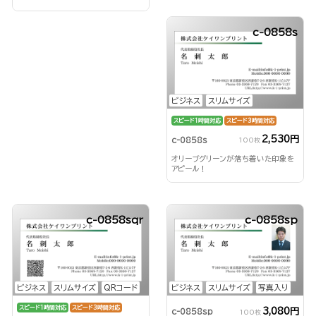
c-0858s
ビジネス
スリムサイズ
スピード1時間対応
スピード3時間対応
2,530円
c-0858s
100枚
オリーブグリーンが落ち着いた印象を
アピール！
c-0858sqr
c-0858sp
ビジネス
スリムサイズ
QRコード
ビジネス
スリムサイズ
写真入り
スピード1時間対応
スピード3時間対応
3,080円
c-0858sp
100枚