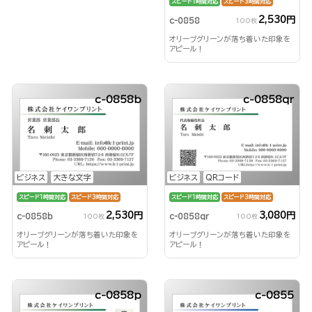
スピード1時間対応
スピード3時間対応
2,530円
c-0858
100枚
オリーブグリーンが落ち着いた印象を
アピール！
c-0858b
c-0858qr
ビジネス
大きな文字
ビジネス
QRコード
スピード1時間対応
スピード3時間対応
スピード1時間対応
スピード3時間対応
2,530円
3,080円
c-0858b
c-0858qr
100枚
100枚
オリーブグリーンが落ち着いた印象を
オリーブグリーンが落ち着いた印象を
アピール！
アピール！
c-0858p
c-0855