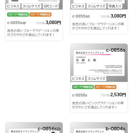
ビジネス
スリムサイズ
QRコード
ビジネス
スリムサイズ
写真入り
スピード1時間対応
スピード3時間対応
3,080円
c-0855sp
100枚
3,080円
c-0855sqr
100枚
発色の良いブルーグラデーションの帯
がさわやかさを演出してくれます！
発色の良いブルーグラデーションの帯
がさわやかさを演出してくれます！
c-0856s
ビジネス
スリムサイズ
スピード1時間対応
スピード3時間対応
2,530円
c-0856s
100枚
発色の良いピンクグラデーションの帯
がかわいさを演出してくれます！
c-0856sp
b-0804s