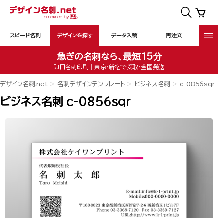
スピード名刺
デザインを探す
データ入稿
再注文
急ぎの名刺なら、最短15分
即日名刺印刷｜東京・新宿で受取・全国発送
デザイン名刺.net
名刺デザインテンプレート
ビジネス名刺
c-0856sqr
ビジネス名刺 c-0856sqr