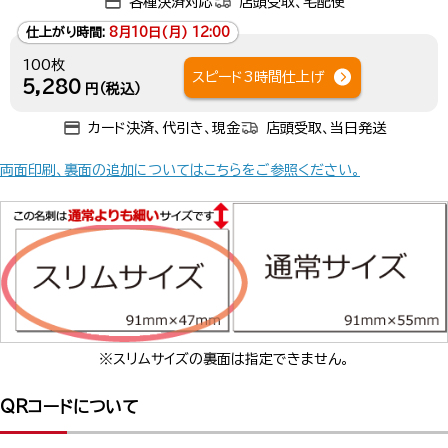
各種決済対応
店頭受取、宅配便
仕上がり時間:
8月10日(月) 12:00
100枚
スピード3時間仕上げ
5,280
円（税込）
カード決済、代引き、現金
店頭受取、当日発送
両面印刷、裏面の追加についてはこちらをご参照ください。
※スリムサイズの裏面は指定できません。
QRコードについて