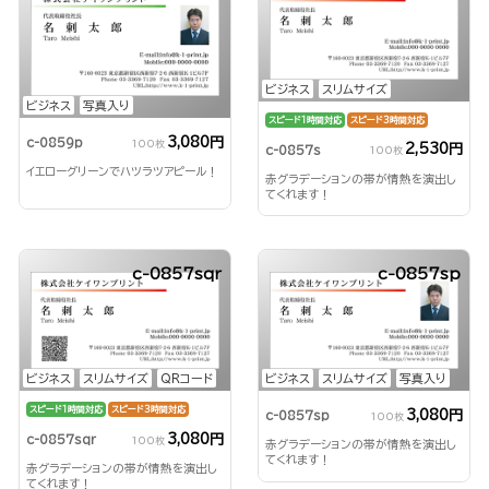
ビジネス
スリムサイズ
ビジネス
写真入り
スピード1時間対応
スピード3時間対応
3,080円
c-0859p
100枚
2,530円
c-0857s
100枚
イエローグリーンでハツラツアピール！
赤グラデーションの帯が情熱を演出し
てくれます！
c-0857sqr
c-0857sp
ビジネス
スリムサイズ
QRコード
ビジネス
スリムサイズ
写真入り
スピード1時間対応
スピード3時間対応
3,080円
c-0857sp
100枚
3,080円
c-0857sqr
100枚
赤グラデーションの帯が情熱を演出し
てくれます！
赤グラデーションの帯が情熱を演出し
てくれます！