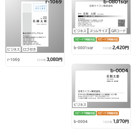
r-1069
b-0801sqr
ビジネス
スリムサイズ
QRコード
スピード1時間対応
スピード3時間対応
2,420円
b-0801sqr
100枚
ビジネス
ロゴ付き
3,080円
r-1069
100枚
b-0004
ビジネス
スピード1時間対応
スピード3時間対応
1,870円
b-0004
100枚