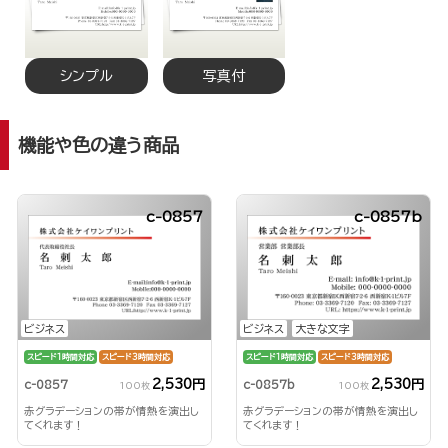
シンプル
写真付
機能や色の違う商品
c-0857
c-0857b
ビジネス
ビジネス
大きな文字
スピード1時間対応
スピード3時間対応
スピード1時間対応
スピード3時間対応
2,530円
2,530円
c-0857
c-0857b
100枚
100枚
赤グラデーションの帯が情熱を演出し
赤グラデーションの帯が情熱を演出し
てくれます！
てくれます！