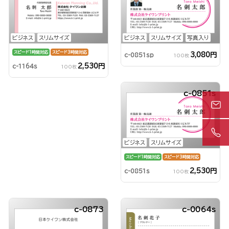
ビジネス
スリムサイズ
ビジネス
スリムサイズ
写真入り
スピード1時間対応
スピード3時間対応
3,080円
c-0851sp
100枚
2,530円
c-1164s
100枚
c-0851s
ビジネス
スリムサイズ
スピード1時間対応
スピード3時間対応
2,530円
c-0851s
100枚
c-0873
c-0064s