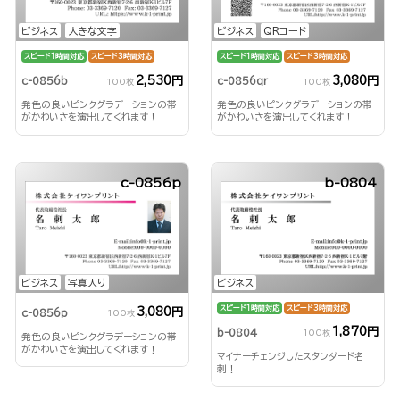
ビジネス
大きな文字
ビジネス
QRコード
スピード1時間対応
スピード3時間対応
スピード1時間対応
スピード3時間対応
2,530円
3,080円
c-0856b
c-0856qr
100枚
100枚
発色の良いピンクグラデーションの帯
発色の良いピンクグラデーションの帯
がかわいさを演出してくれます！
がかわいさを演出してくれます！
c-0856p
b-0804
ビジネス
写真入り
ビジネス
スピード1時間対応
スピード3時間対応
3,080円
c-0856p
100枚
1,870円
b-0804
100枚
発色の良いピンクグラデーションの帯
がかわいさを演出してくれます！
マイナーチェンジしたスタンダード名
刺！