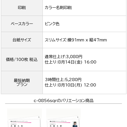
印刷
カラー名刺印刷
ベースカラー
ピンク色
台紙サイズ
スリムサイズ:横91mm x 縦47mm
通常仕上げ:3,080円
価格/100枚 税込
仕上り：
8月14日(金) 16:00
3時間仕上:5,280円
最短納期
プラン
仕上り：
8月10日(月) 12:00
c-0856sqrのバリエーション商品