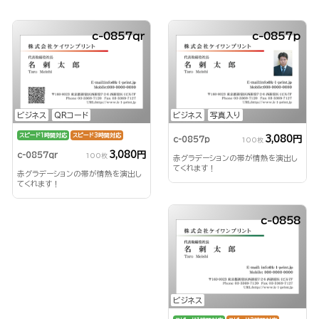
c-0857qr
c-0857p
ビジネス
QRコード
ビジネス
写真入り
スピード1時間対応
スピード3時間対応
3,080円
c-0857p
100枚
3,080円
c-0857qr
100枚
赤グラデーションの帯が情熱を演出し
てくれます！
赤グラデーションの帯が情熱を演出し
てくれます！
c-0858
ビジネス