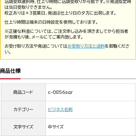
店頭受取選択時、仕上り時間に店頭受取りが可能です。※発送指定時
は当日受取りできません。
校正ありは+3営業日、発送は仕上り日の夕方に出荷します。
仕上り時間は端末の日時設定を使用しております。
※正確な料金については、ご注文申し込みを頂きましてから担当者
が見積もり後、メールにてご案内致します。
お受け取り方法や発送については
お受取り方法と送料
を御覧くださ
い。
商品仕様
商品コード
c-0856sqr
カテゴリー
ビジネス名刺
文字サイズ
中サイズ