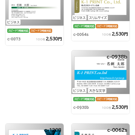
ビジネス
スリムサイズ
ビジネス
スピード1時間対応
スピード3時間対応
スピード1時間対応
スピード3時間対応
2,530円
c-0064s
100枚
2,530円
c-0873
100枚
c-0938b
ビジネス
大きな文字
スピード1時間対応
スピード3時間対応
2,530円
c-0938b
100枚
c-1208
c-0062s