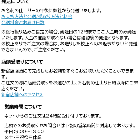
発送について
お名刺の仕上り日の午後に弊社から発送いたします。
お支払方法と発送/受取り方法と料金
発送料金とお届け日数
※銀行振り込みご指定の場合、発送日の12時までにご入金時のみ発送
いたします。入金の確認が取れない場合は確認後の発送となります。
※校正ありでご注文の場合は、お送りした校正へのお返事がないと発送
できませんので、ご注意ください。
店頭受取りについて
新宿店店頭にて完成したお名刺をすぐにお受取いただくことができま
す。
ご注文の際に店頭受取りをお選びの上、お名刺の仕上り日時以降にご来
店ください。
新宿店舗へのアクセス
営業時間について
ネットからのご注文は24時間受け付けております。
店頭でのお受取りやお問合せは下記の営業時間に対応しております。
平日：9:00〜18:00
※土・日祝祭日休業