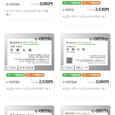
スピード1時間対応
スピード3時間対応
3,080円
b-0804p
100枚
2,530円
c-0859
100枚
マイナーチェンジしたスタンダード名
刺！
イエローグリーンでハツラツアピール！
c-0859b
c-0859qr
ビジネス
大きな文字
ビジネス
QRコード
スピード1時間対応
スピード3時間対応
スピード1時間対応
スピード3時間対応
2,530円
3,080円
c-0859b
c-0859qr
100枚
100枚
イエローグリーンでハツラツアピール！
イエローグリーンでハツラツアピール！
c-0859p
c-0857s