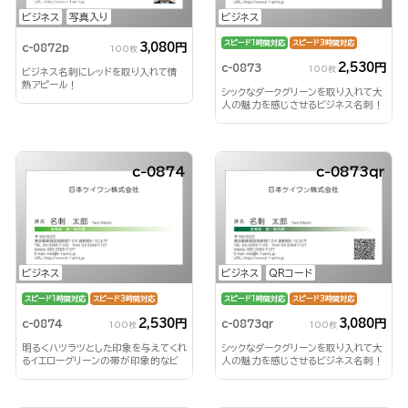
ビジネス
ビジネス
写真入り
スピード1時間対応
スピード3時間対応
3,080円
c-0872p
100枚
2,530円
c-0873
100枚
ビジネス名刺にレッドを取り入れて情
熱アピール！
シックなダークグリーンを取り入れて大
人の魅力を感じさせるビジネス名刺！
c-0874
c-0873qr
ビジネス
ビジネス
QRコード
スピード1時間対応
スピード3時間対応
スピード1時間対応
スピード3時間対応
2,530円
3,080円
c-0874
c-0873qr
100枚
100枚
明るくハツラツとした印象を与えてくれ
シックなダークグリーンを取り入れて大
るイエローグリーンの帯が印象的なビ
人の魅力を感じさせるビジネス名刺！
ジネス名刺！