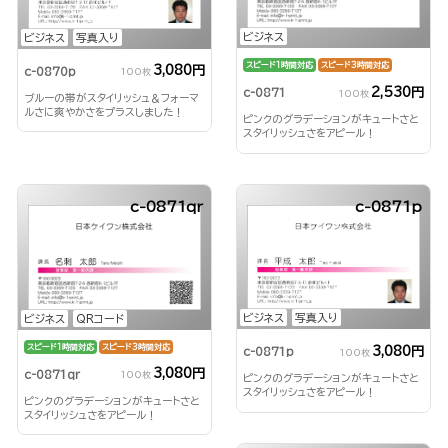
ビジネス
ビジネス
写真入り
スピード1時間対応
スピード3時間対応
3,080円
c-0870p
100枚
2,530円
c-0871
100枚
ブルーの帯がスタイリッシュ＆フォーマ
ルさに爽やかさをプラスしました！
ピンクのグラデーションがキュートさと
スタイリッシュさをアピール！
c-0871qr
c-0871p
ビジネス
写真入り
ビジネス
QRコード
スピード1時間対応
スピード3時間対応
3,080円
c-0871p
100枚
3,080円
c-0871qr
100枚
ピンクのグラデーションがキュートさと
スタイリッシュさをアピール！
ピンクのグラデーションがキュートさと
スタイリッシュさをアピール！