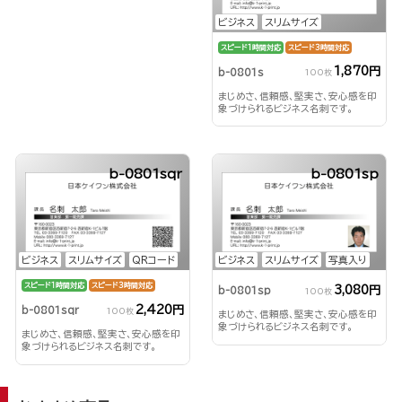
ビジネス
スリムサイズ
スピード1時間対応
スピード3時間対応
1,870円
b-0801s
100枚
まじめさ、信頼感、堅実さ、安心感を印
象づけられるビジネス名刺です。
b-0801sqr
b-0801sp
ビジネス
スリムサイズ
QRコード
ビジネス
スリムサイズ
写真入り
スピード1時間対応
スピード3時間対応
3,080円
b-0801sp
100枚
2,420円
b-0801sqr
100枚
まじめさ、信頼感、堅実さ、安心感を印
象づけられるビジネス名刺です。
まじめさ、信頼感、堅実さ、安心感を印
象づけられるビジネス名刺です。