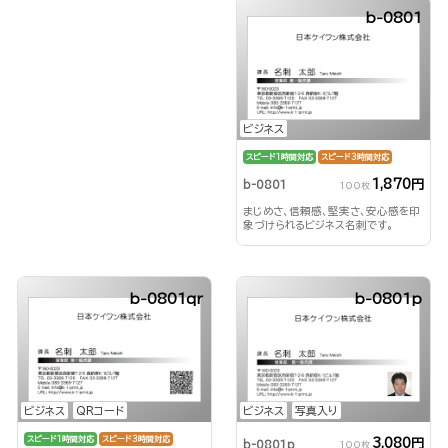
b-0801
ビジネス
スピード1時間対応
スピード3時間対応
1,870円
b-0801
100枚
まじめさ、信頼感、堅実さ、安心感を印
象づけられるビジネス名刺です。
b-0801qr
b-0801p
ビジネス
QRコード
ビジネス
写真入り
スピード1時間対応
スピード3時間対応
3,080円
b-0801p
100枚