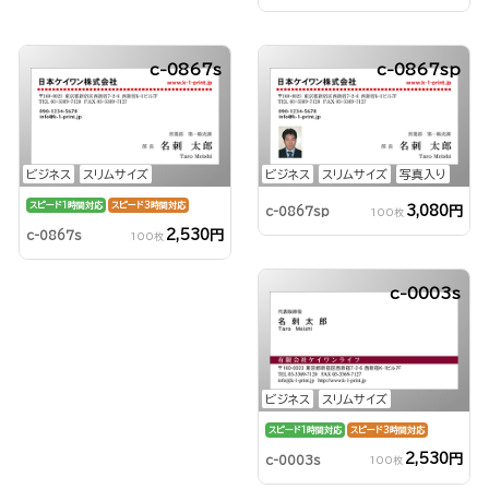
c-0867s
c-0867sp
ビジネス
スリムサイズ
ビジネス
スリムサイズ
写真入り
スピード1時間対応
スピード3時間対応
3,080円
c-0867sp
100枚
2,530円
c-0867s
100枚
c-0003s
ビジネス
スリムサイズ
スピード1時間対応
スピード3時間対応
2,530円
c-0003s
100枚