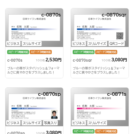
c-0870s
c-0870sqr
ビジネス
スリムサイズ
ビジネス
スリムサイズ
QRコード
スピード1時間対応
スピード3時間対応
スピード1時間対応
スピード3時間対応
2,530円
3,080円
c-0870s
c-0870sqr
100枚
100枚
ブルーの帯がスタイリッシュ＆フォーマ
ブルーの帯がスタイリッシュ＆フォーマ
ルさに爽やかさをプラスしました！
ルさに爽やかさをプラスしました！
c-0870sp
c-0871s
ビジネス
スリムサイズ
写真入り
ビジネス
スリムサイズ
スピード1時間対応
スピード3時間対応
3,080円
c-0870sp
100枚