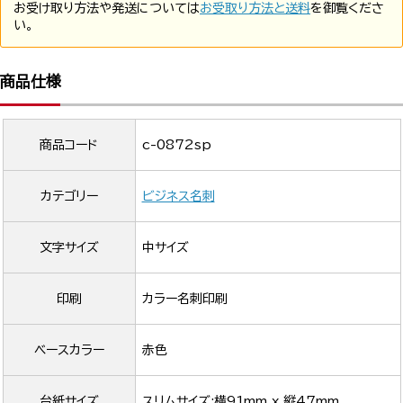
お受け取り方法や発送については
お受取り方法と送料
を御覧くださ
い。
商品仕様
商品コード
c-0872sp
カテゴリー
ビジネス名刺
文字サイズ
中サイズ
印刷
カラー名刺印刷
ベースカラー
赤色
台紙サイズ
スリムサイズ:横91mm x 縦47mm