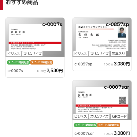
おすすめ商品
c-0007s
c-0857sp
ビジネス
スリムサイズ
ビジネス
スリムサイズ
写真入り
スピード1時間対応
スピード3時間対応
3,080円
c-0857sp
100枚
2,530円
c-0007s
100枚
c-0007sqr
ビジネス
スリムサイズ
QRコード
スピード1時間対応
スピード3時間対応
3,080円
c-0007sqr
100枚