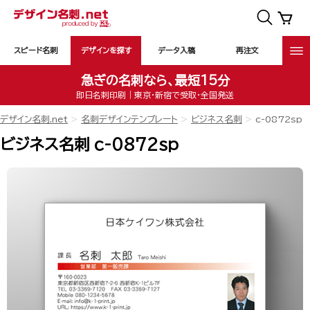
スピード名刺
デザインを探す
データ入稿
再注文
急ぎの名刺なら、最短15分
即日名刺印刷｜東京・新宿で受取・全国発送
デザイン名刺.net
名刺デザインテンプレート
ビジネス名刺
c-0872sp
ビジネス名刺 c-0872sp