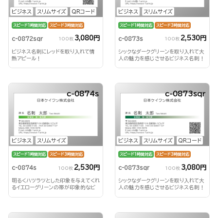
ビジネス
スリムサイズ
QRコード
ビジネス
スリムサイズ
スピード1時間対応
スピード3時間対応
スピード1時間対応
スピード3時間対応
3,080円
2,530円
c-0872sqr
c-0873s
100枚
100枚
ビジネス名刺にレッドを取り入れて情
シックなダークグリーンを取り入れて大
熱アピール！
人の魅力を感じさせるビジネス名刺！
c-0874s
c-0873sqr
ビジネス
スリムサイズ
ビジネス
スリムサイズ
QRコード
スピード1時間対応
スピード3時間対応
スピード1時間対応
スピード3時間対応
2,530円
3,080円
c-0874s
c-0873sqr
100枚
100枚
明るくハツラツとした印象を与えてくれ
シックなダークグリーンを取り入れて大
るイエローグリーンの帯が印象的なビ
人の魅力を感じさせるビジネス名刺！
ジネス名刺！