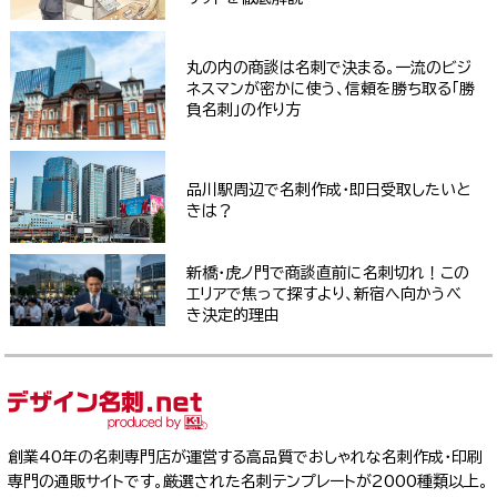
丸の内の商談は名刺で決まる。一流のビジ
ネスマンが密かに使う、信頼を勝ち取る「勝
負名刺」の作り方
品川駅周辺で名刺作成・即日受取したいと
きは？
新橋・虎ノ門で商談直前に名刺切れ！この
エリアで焦って探すより、新宿へ向かうべ
き決定的理由
創業40年の名刺専門店が運営する高品質でおしゃれな名刺作成・印刷
専門の通販サイトです。厳選された名刺テンプレートが2000種類以上。