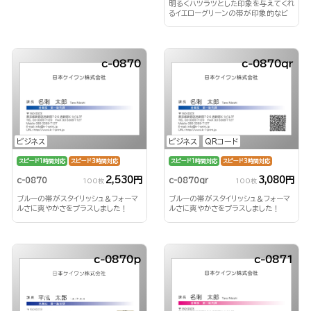
明るくハツラツとした印象を与えてくれ
るイエローグリーンの帯が印象的なビ
ジネス名刺！
c-0870
c-0870qr
ビジネス
ビジネス
QRコード
スピード1時間対応
スピード3時間対応
スピード1時間対応
スピード3時間対応
2,530円
3,080円
c-0870
c-0870qr
100枚
100枚
ブルーの帯がスタイリッシュ＆フォーマ
ブルーの帯がスタイリッシュ＆フォーマ
ルさに爽やかさをプラスしました！
ルさに爽やかさをプラスしました！
c-0870p
c-0871