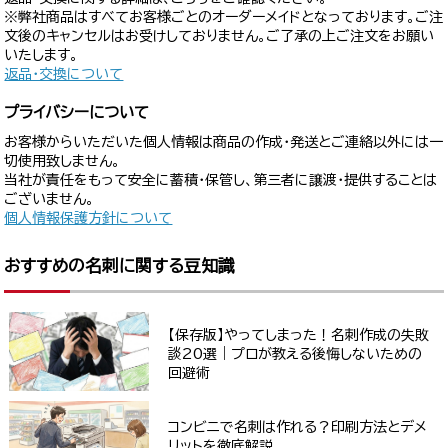
※弊社商品はすべてお客様ごとのオーダーメイドとなっております。ご注
文後のキャンセルはお受けしておりません。ご了承の上ご注文をお願い
いたします。
返品・交換について
プライバシーについて
お客様からいただいた個人情報は商品の作成・発送とご連絡以外には一
切使用致しません。
当社が責任をもって安全に蓄積・保管し、第三者に譲渡・提供することは
ございません。
個人情報保護方針について
おすすめの名刺に関する豆知識
【保存版】やってしまった！名刺作成の失敗
談20選｜プロが教える後悔しないための
回避術
コンビニで名刺は作れる？印刷方法とデメ
リットを徹底解説