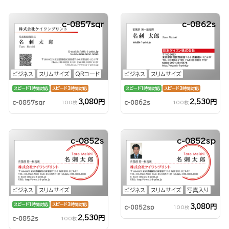
c-0857sqr
c-0862s
ビジネス
スリムサイズ
QRコード
ビジネス
スリムサイズ
スピード1時間対応
スピード3時間対応
スピード1時間対応
スピード3時間対応
3,080円
2,530円
c-0857sqr
c-0862s
100枚
100枚
c-0852s
c-0852sp
ビジネス
スリムサイズ
ビジネス
スリムサイズ
写真入り
スピード1時間対応
スピード3時間対応
3,080円
c-0852sp
100枚
2,530円
c-0852s
100枚