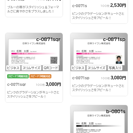
2,530円
c-0871s
100枚
ブルーの帯がスタイリッシュ＆フォーマ
ルさに爽やかさをプラスしました！
ピンクのグラデーションがキュートさと
スタイリッシュさをアピール！
c-0871sqr
c-0871sp
ビジネス
スリムサイズ
QRコード
ビジネス
スリムサイズ
写真入り
スピード1時間対応
スピード3時間対応
3,080円
c-0871sp
100枚
3,080円
c-0871sqr
100枚
ピンクのグラデーションがキュートさと
スタイリッシュさをアピール！
ピンクのグラデーションがキュートさと
スタイリッシュさをアピール！
b-0801s