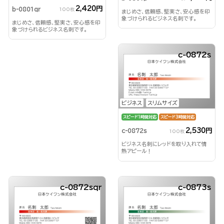
2,420円
b-0801qr
100枚
まじめさ、信頼感、堅実さ、安心感を印
象づけられるビジネス名刺です。
まじめさ、信頼感、堅実さ、安心感を印
象づけられるビジネス名刺です。
c-0872s
ビジネス
スリムサイズ
スピード1時間対応
スピード3時間対応
2,530円
c-0872s
100枚
ビジネス名刺にレッドを取り入れて情
熱アピール！
c-0872sqr
c-0873s