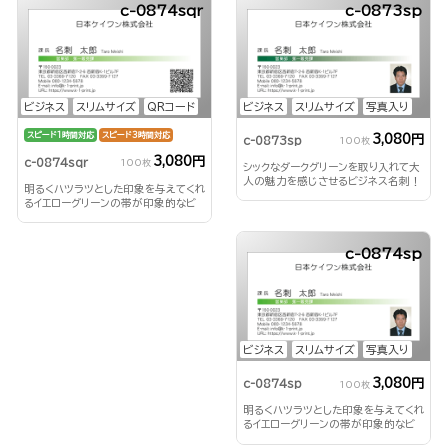
c-0874sqr
c-0873sp
ビジネス
スリムサイズ
QRコード
ビジネス
スリムサイズ
写真入り
スピード1時間対応
スピード3時間対応
3,080円
c-0873sp
100枚
3,080円
c-0874sqr
100枚
シックなダークグリーンを取り入れて大
人の魅力を感じさせるビジネス名刺！
明るくハツラツとした印象を与えてくれ
るイエローグリーンの帯が印象的なビ
ジネス名刺！
c-0874sp
ビジネス
スリムサイズ
写真入り
3,080円
c-0874sp
100枚
明るくハツラツとした印象を与えてくれ
るイエローグリーンの帯が印象的なビ
ジネス名刺！