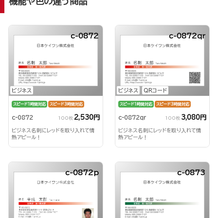
機能や色の違う商品
c-0872
c-0872qr
ビジネス
ビジネス
QRコード
スピード1時間対応
スピード3時間対応
スピード1時間対応
スピード3時間対応
2,530円
3,080円
c-0872
c-0872qr
100枚
100枚
ビジネス名刺にレッドを取り入れて情
ビジネス名刺にレッドを取り入れて情
熱アピール！
熱アピール！
c-0872p
c-0873