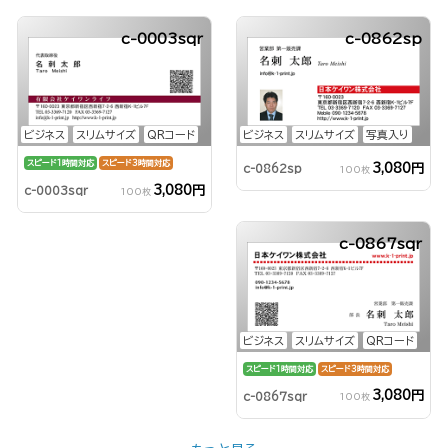
c-0003sqr
c-0862sp
ビジネス
スリムサイズ
QRコード
ビジネス
スリムサイズ
写真入り
スピード1時間対応
スピード3時間対応
3,080円
c-0862sp
100枚
3,080円
c-0003sqr
100枚
c-0867sqr
ビジネス
スリムサイズ
QRコード
スピード1時間対応
スピード3時間対応
3,080円
c-0867sqr
100枚