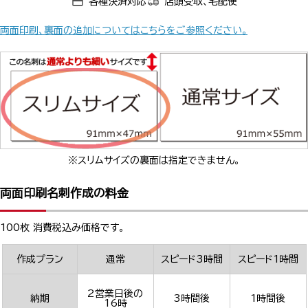
各種決済対応
店頭受取、宅配便
両面印刷、裏面の追加についてはこちらをご参照ください。
※スリムサイズの裏面は指定できません。
両面印刷名刺作成の料金
100枚 消費税込み価格です。
作成プラン
通常
スピード3時間
スピード1時間
2営業日後の
納期
3時間後
1時間後
16時