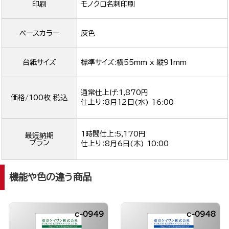
印刷
モノクロ名刺印刷
ベースカラー
灰色
台紙サイズ
標準サイズ:横55mm x 縦91mm
通常仕上げ:1,870円
価格/100枚 税込
仕上り：
8月12日(水) 16:00
1時間仕上:5,170円
最短納期
プラン
仕上り：
8月6日(木) 10:00
機能や色の違う商品
c-0949
c-0948