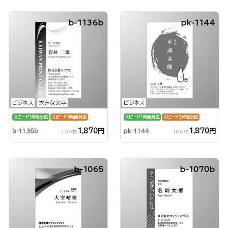
b-1136b
pk-1144
ビジネス
大きな文字
ビジネス
スピード1時間対応
スピード3時間対応
スピード1時間対応
スピード3時間対応
1,870円
1,870円
b-1136b
pk-1144
100枚
100枚
b-1065
b-1070b