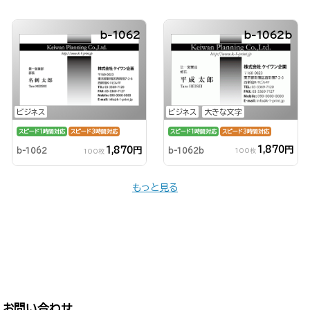
b-1062
b-1062b
ビジネス
大きな文字
ビジネス
スピード1時間対応
スピード3時間対応
スピード1時間対応
スピード3時間対応
1,870円
1,870円
b-1062b
b-1062
100枚
100枚
もっと見る
お問い合わせ