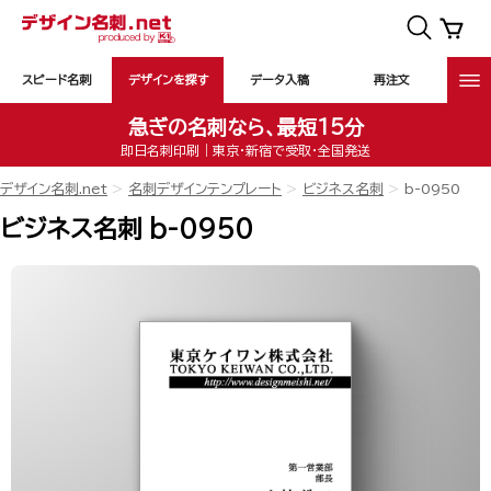
スピード名刺
デザインを探す
データ入稿
再注文
急ぎの名刺なら、最短15分
即日名刺印刷｜東京・新宿で受取・全国発送
デザイン名刺.net
名刺デザインテンプレート
ビジネス名刺
b-0950
ビジネス名刺 b-0950