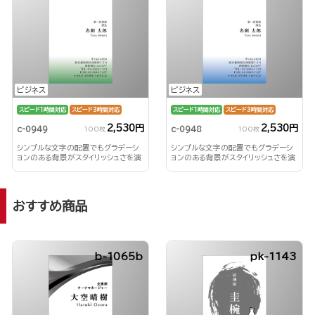
ビジネス
ビジネス
スピード1時間対応
スピード3時間対応
スピード1時間対応
スピード3時間対応
2,530円
2,530円
c-0949
c-0948
100枚
100枚
シンプルな文字の配置でもグラデーシ
シンプルな文字の配置でもグラデーシ
ョンのある背景がスタイリッシュさを演
ョンのある背景がスタイリッシュさを演
出！
出！
おすすめ商品
b-1065b
pk-1143