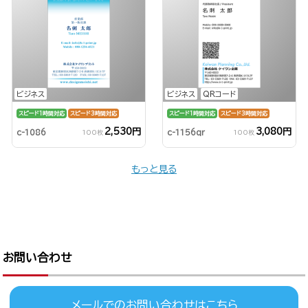
ビジネス
ビジネス
QRコード
スピード1時間対応
スピード3時間対応
スピード1時間対応
スピード3時間対応
2,530円
3,080円
c-1086
c-1156qr
100枚
100枚
もっと見る
お問い合わせ
メールでのお問い合わせはこちら