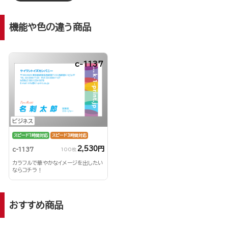
機能や色の違う商品
c-1137
ビジネス
スピード1時間対応
スピード3時間対応
2,530円
c-1137
100枚
カラフルで華やかなイメージを出したい
ならコチラ！
おすすめ商品