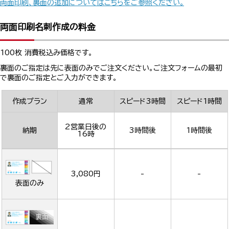
両面印刷、裏面の追加についてはこちらをご参照ください。
両面印刷名刺作成の料金
100枚 消費税込み価格です。
裏面のご指定は先に表面のみでご注文ください。ご注文フォームの最初
で裏面のご指定とご入力ができます。
作成プラン
通常
スピード3時間
スピード1時間
2営業日後の
納期
3時間後
1時間後
16時
3,080円
-
-
表面のみ