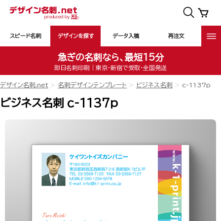
スピード名刺
デザインを探す
データ入稿
再注文
急ぎの名刺なら、最短15分
即日名刺印刷｜東京・新宿で受取・全国発送
デザイン名刺.net
名刺デザインテンプレート
ビジネス名刺
c-1137p
ビジネス名刺 c-1137p