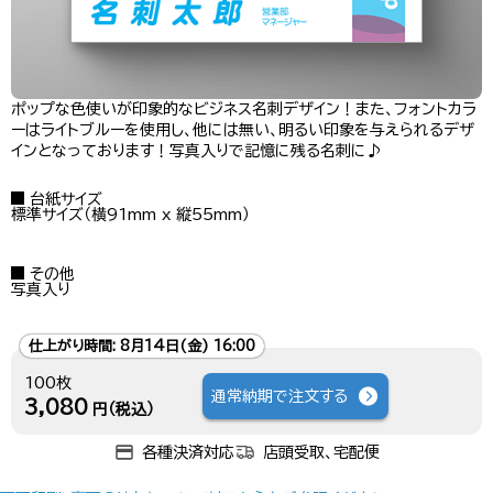
ポップな色使いが印象的なビジネス名刺デザイン！また、フォントカラ
ーはライトブルーを使用し、他には無い、明るい印象を与えられるデザ
インとなっております！写真入りで記憶に残る名刺に♪
台紙サイズ
標準サイズ（横91mm x 縦55mm）
その他
写真入り
仕上がり時間:
8月14日(金) 16:00
100枚
通常納期で注文する
3,080
円（税込）
各種決済対応
店頭受取、宅配便