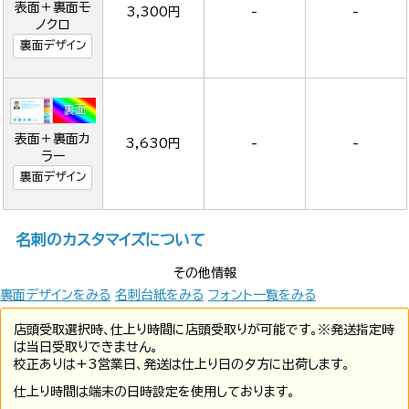
表面＋裏面モ
3,300円
-
-
ノクロ
裏面デザイン
表面＋裏面カ
3,630円
-
-
ラー
裏面デザイン
名刺のカスタマイズについて
その他情報
裏面デザインをみる
名刺台紙をみる
フォント一覧をみる
店頭受取選択時、仕上り時間に店頭受取りが可能です。※発送指定時
は当日受取りできません。
校正ありは+3営業日、発送は仕上り日の夕方に出荷します。
仕上り時間は端末の日時設定を使用しております。