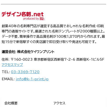
創業40年の名刺専門店が運営する高品質でおしゃれな名刺作成・印刷
専門の通販サイトです。厳選された名刺テンプレートが2000種類以上。
データ不要、簡単操作で高品質名刺が100枚1,870円から作れます。最
短15分で新宿駅すぐの実店舗で即日受け取りや発送も可能です。
運営会社: 株式会社ケイワンプリント
住所: 〒160-0023 東京都新宿区西新宿7-2-6 西新宿K-1ビル5F
アクセスマップ
TEL:
03-3369-7120
EMAIL:
info@k-1-print.jp
会社概要
アクセス