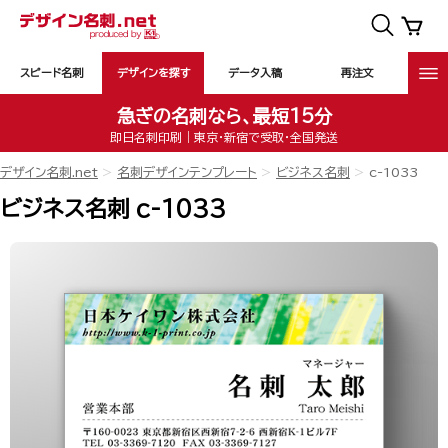
スピード名刺
デザインを探す
データ入稿
再注文
急ぎの名刺なら、最短15分
即日名刺印刷｜東京・新宿で受取・全国発送
デザイン名刺.net
名刺デザインテンプレート
ビジネス名刺
c-1033
ビジネス名刺 c-1033