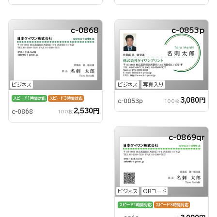
c-0868
c-0853p
ビジネス
ビジネス
写真入り
スピード1時間対応
スピード3時間対応
3,080円
c-0853p
100枚
2,530円
c-0868
100枚
c-0869qr
ビジネス
QRコード
スピード1時間対応
スピード3時間対応