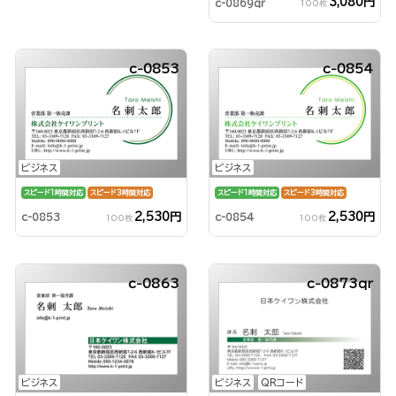
3,080円
c-0869qr
100枚
c-0853
c-0854
ビジネス
ビジネス
スピード1時間対応
スピード3時間対応
スピード1時間対応
スピード3時間対応
2,530円
2,530円
c-0853
c-0854
100枚
100枚
c-0863
c-0873qr
ビジネス
ビジネス
QRコード