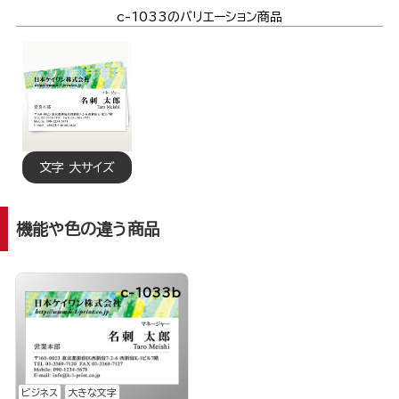
c-1033のバリエーション商品
文字 大サイズ
機能や色の違う商品
c-1033b
ビジネス
大きな文字