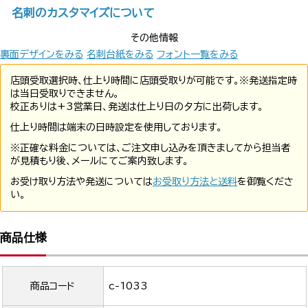
名刺のカスタマイズについて
その他情報
裏面デザインをみる
名刺台紙をみる
フォント一覧をみる
店頭受取選択時、仕上り時間に店頭受取りが可能です。※発送指定時
は当日受取りできません。
校正ありは+3営業日、発送は仕上り日の夕方に出荷します。
仕上り時間は端末の日時設定を使用しております。
※正確な料金については、ご注文申し込みを頂きましてから担当者
が見積もり後、メールにてご案内致します。
お受け取り方法や発送については
お受取り方法と送料
を御覧くださ
い。
商品仕様
商品コード
c-1033