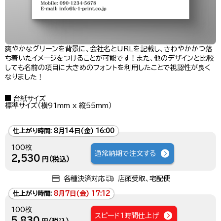
爽やかなグリーンを背景に、会社名とURLを記載し、さわやかかつ落
ち着いたイメージをつけることが可能です！また、他のデザインと比較
しても名前の項目に大きめのフォントを利用したことで視認性が良く
なりました！
台紙サイズ
標準サイズ（横91mm x 縦55mm）
仕上がり時間:
8月14日(金) 16:00
100枚
通常納期で注文する
2,530
円（税込）
各種決済対応
店頭受取、宅配便
仕上がり時間:
8月7日(金) 17:12
100枚
スピード1時間仕上げ
5,830