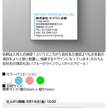
名刺は人対人の挨拶！というところから会社名の項目よりもお名前の
項目をより上部に配置し、強調するデザインになっています。もちろん
会社名の項目も淡いブルーのラインでしっかりとアピール！
カラーバリエーション
●
●
●
●
台紙サイズ
標準サイズ（横55mm x 縦91mm）
仕上がり時間:
8月14日(金) 16:00