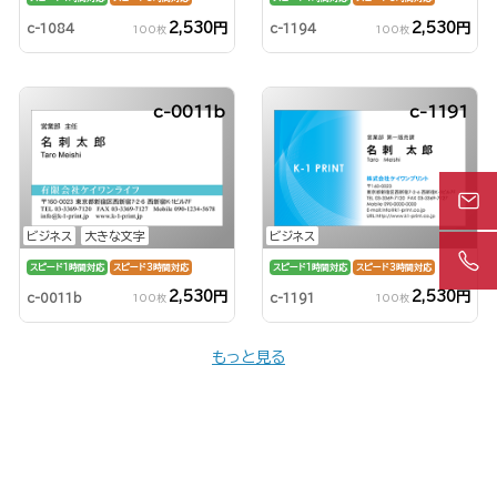
2,530円
2,530円
c-1084
c-1194
100枚
100枚
c-0011b
c-1191
ビジネス
大きな文字
ビジネス
スピード1時間対応
スピード3時間対応
スピード1時間対応
スピード3時間対応
2,530円
2,530円
c-0011b
c-1191
100枚
100枚
もっと見る