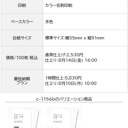
印刷
カラー名刺印刷
ベースカラー
水色
台紙サイズ
標準サイズ:横55mm x 縦91mm
通常仕上げ:2,530円
価格/100枚 税込
仕上り：
8月14日(金) 16:00
1時間仕上:5,830円
最短納期
プラン
仕上り：
8月10日(月) 10:00
c-1156bのバリエーション商品