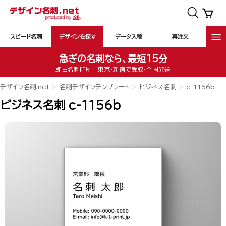
スピード名刺
デザインを探す
データ入稿
再注文
急ぎの名刺なら、最短15分
即日名刺印刷｜東京・新宿で受取・全国発送
デザイン名刺.net
名刺デザインテンプレート
ビジネス名刺
c-1156b
ビジネス名刺 c-1156b