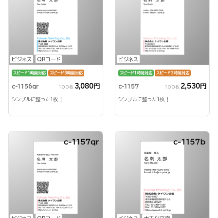
ビジネス
QRコード
ビジネス
スピード1時間対応
スピード3時間対応
スピード1時間対応
スピード3時間対応
3,080円
2,530円
c-1156qr
c-1157
100枚
100枚
シンプルに整った1枚！
シンプルに整った1枚！
c-1157qr
c-1157b