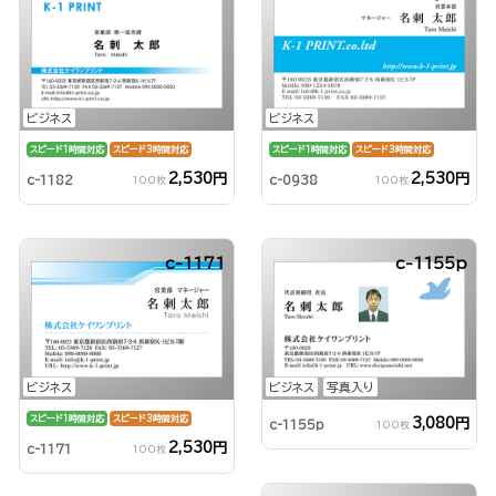
ビジネス
ビジネス
スピード1時間対応
スピード3時間対応
スピード1時間対応
スピード3時間対応
2,530円
2,530円
c-1182
c-0938
100枚
100枚
c-1171
c-1155p
ビジネス
ビジネス
写真入り
スピード1時間対応
スピード3時間対応
3,080円
c-1155p
100枚
2,530円
c-1171
100枚