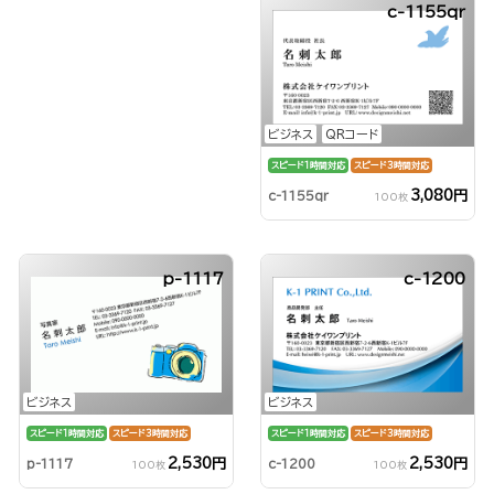
c-1155qr
ビジネス
QRコード
スピード1時間対応
スピード3時間対応
3,080円
c-1155qr
100枚
p-1117
c-1200
ビジネス
ビジネス
スピード1時間対応
スピード3時間対応
スピード1時間対応
スピード3時間対応
2,530円
2,530円
p-1117
c-1200
100枚
100枚