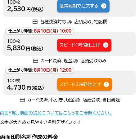
100枚
通常納期で注文する
2,530
円（税込）
各種決済対応
店頭受取、宅配便
仕上がり時間:
8月10日(月) 10:00
100枚
スピード1時間仕上げ
5,830
円（税込）
カード決済、現金
店頭受取のみ
仕上がり時間:
8月10日(月) 12:00
100枚
スピード3時間仕上げ
4,730
円（税込）
カード決済、代引き、現金
店頭受取、当日発送
両面印刷、裏面の追加についてはこちらをご参照ください。
文字が大きめで見やすい名刺デザインです
両面印刷名刺作成の料金