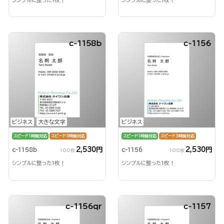
c-1158b
c-1156
ビジネス
大きな文字
ビジネス
スピード1時間対応
スピード3時間対応
スピード1時間対応
スピード3時間対応
2,530円
2,530円
c-1158b
c-1156
100枚
100枚
シンプルに整った1枚！
シンプルに整った1枚！
c-1156qr
c-1157