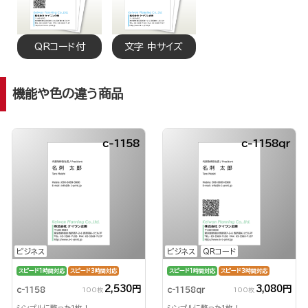
QRコード付
文字 中サイズ
機能や色の違う商品
c-1158
c-1158qr
ビジネス
ビジネス
QRコード
スピード1時間対応
スピード3時間対応
スピード1時間対応
スピード3時間対応
2,530円
3,080円
c-1158
c-1158qr
100枚
100枚
シンプルに整った1枚！
シンプルに整った1枚！