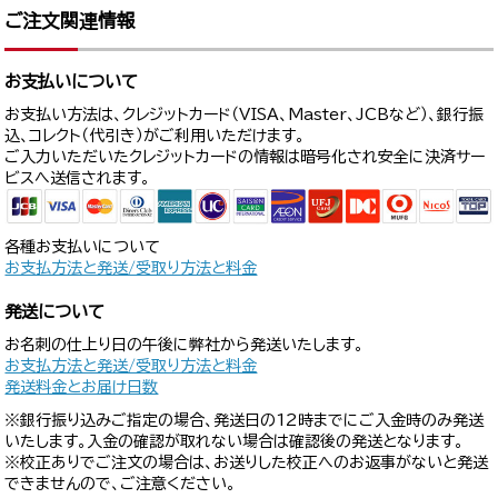
ご注文関連情報
お支払いについて
お支払い方法は、クレジットカード（VISA、Master、JCBなど）、銀行振
込、コレクト（代引き）がご利用いただけます。
ご入力いただいたクレジットカードの情報は暗号化され安全に決済サー
ビスへ送信されます。
各種お支払いについて
お支払方法と発送/受取り方法と料金
発送について
お名刺の仕上り日の午後に弊社から発送いたします。
お支払方法と発送/受取り方法と料金
発送料金とお届け日数
※銀行振り込みご指定の場合、発送日の12時までにご入金時のみ発送
いたします。入金の確認が取れない場合は確認後の発送となります。
※校正ありでご注文の場合は、お送りした校正へのお返事がないと発送
できませんので、ご注意ください。