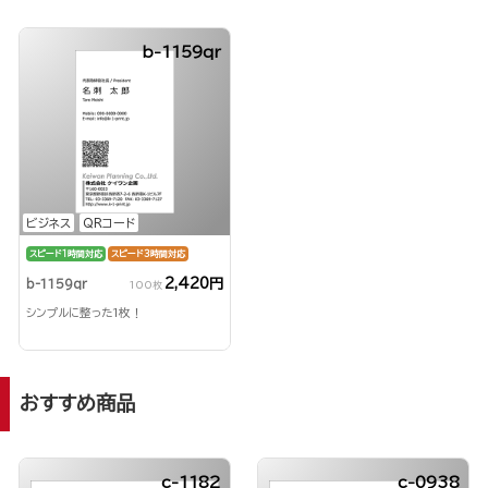
b-1159qr
ビジネス
QRコード
スピード1時間対応
スピード3時間対応
2,420円
b-1159qr
100枚
シンプルに整った1枚！
おすすめ商品
c-1182
c-0938