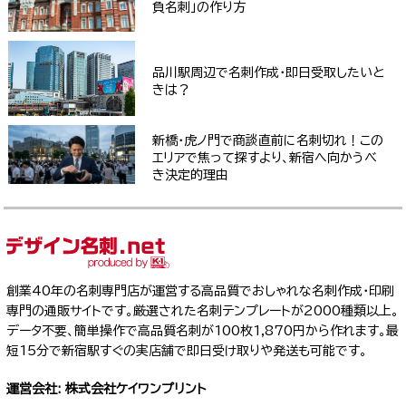
負名刺」の作り方
品川駅周辺で名刺作成・即日受取したいと
きは？
新橋・虎ノ門で商談直前に名刺切れ！この
エリアで焦って探すより、新宿へ向かうべ
き決定的理由
創業40年の名刺専門店が運営する高品質でおしゃれな名刺作成・印刷
専門の通販サイトです。厳選された名刺テンプレートが2000種類以上。
データ不要、簡単操作で高品質名刺が100枚1,870円から作れます。最
短15分で新宿駅すぐの実店舗で即日受け取りや発送も可能です。
運営会社: 株式会社ケイワンプリント