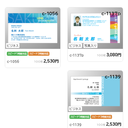
c-1056
c-1137p
ビジネス
ビジネス
写真入り
スピード1時間対応
スピード3時間対応
3,080円
c-1137p
100枚
2,530円
c-1056
100枚
c-1139
ビジネス
スピード1時間対応
スピード3時間対応
2,530円
c-1139
100枚