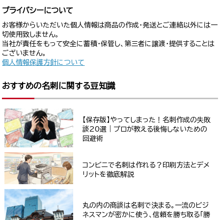
プライバシーについて
お客様からいただいた個人情報は商品の作成・発送とご連絡以外には一
切使用致しません。
当社が責任をもって安全に蓄積・保管し、第三者に譲渡・提供することは
ございません。
個人情報保護方針について
おすすめの名刺に関する豆知識
【保存版】やってしまった！名刺作成の失敗
談20選｜プロが教える後悔しないための
回避術
コンビニで名刺は作れる？印刷方法とデメ
リットを徹底解説
丸の内の商談は名刺で決まる。一流のビジ
ネスマンが密かに使う、信頼を勝ち取る「勝