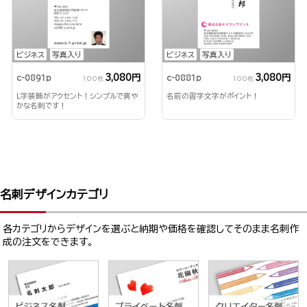
ビジネス
写真入り
ビジネス
写真入り
3,080円
3,080円
c-0891p
c-0881p
100枚
100枚
L字装飾がアクセント！シンプルで爽や
名前の習字文字がポイント！
かな名刺です！
名刺デザインカテゴリ
各カテゴリからデザインを選ぶと納期や価格を確認してそのまま名刺作
成の注文をできます。