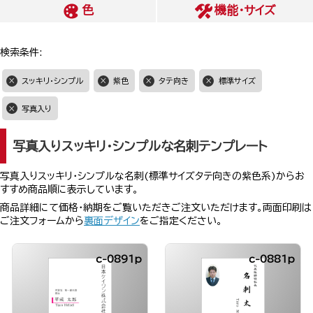
色
機能・サイズ
検索条件:
スッキリ・シンプル
紫色
タテ向き
標準サイズ
写真入り
写真入りスッキリ・シンプルな名刺テンプレート
写真入りスッキリ・シンプルな名刺(標準サイズタテ向きの紫色系)からお
すすめ商品順に表示しています。
商品詳細にて価格・納期をご覧いただきご注文いただけます。両面印刷は
ご注文フォームから
裏面デザイン
をご指定ください。
c-0891p
c-0881p