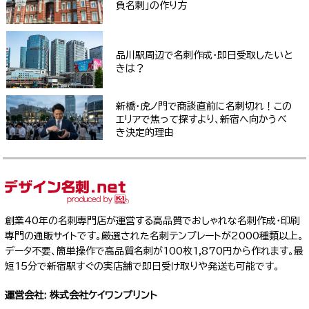
負名刺」の作り方
品川駅周辺で名刺作成・即日受取したいと
きは？
新橋・虎ノ門で商談直前に名刺切れ！この
エリアで焦って探すより、新宿へ向かうべ
き決定的理由
創業40年の名刺専門店が運営する高品質でおしゃれな名刺作成・印刷
専門の通販サイトです。厳選された名刺テンプレートが2000種類以上。
データ不要、簡単操作で高品質名刺が100枚1,870円から作れます。最
短15分で新宿駅すぐの実店舗で即日受け取りや発送も可能です。
運営会社: 株式会社ケイワンプリント