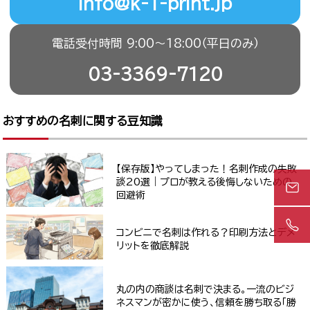
info@k-1-print.jp
電話受付時間 9:00〜18:00（平日のみ）
03-3369-7120
おすすめの名刺に関する豆知識
【保存版】やってしまった！名刺作成の失敗
談20選｜プロが教える後悔しないための
回避術
コンビニで名刺は作れる？印刷方法とデメ
リットを徹底解説
丸の内の商談は名刺で決まる。一流のビジ
ネスマンが密かに使う、信頼を勝ち取る「勝