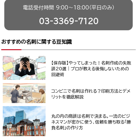
電話受付時間 9:00〜18:00（平日のみ）
03-3369-7120
おすすめの名刺に関する豆知識
【保存版】やってしまった！名刺作成の失敗
談20選｜プロが教える後悔しないための
回避術
コンビニで名刺は作れる？印刷方法とデメ
リットを徹底解説
丸の内の商談は名刺で決まる。一流のビジ
ネスマンが密かに使う、信頼を勝ち取る「勝
負名刺」の作り方