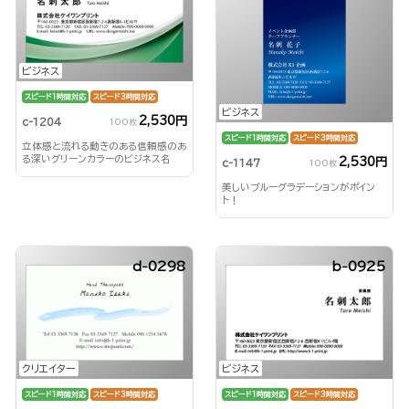
ビジネス
スピード1時間対応
スピード3時間対応
ビジネス
2,530円
c-1204
100枚
スピード1時間対応
スピード3時間対応
立体感と流れる動きのある信頼感のあ
る深いグリーンカラーのビジネス名
2,530円
c-1147
100枚
刺！
美しいブルーグラデーションがポイン
ト！
d-0298
b-0925
クリエイター
ビジネス
スピード1時間対応
スピード3時間対応
スピード1時間対応
スピード3時間対応