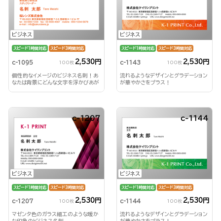
ビジネス
ビジネス
スピード1時間対応
スピード3時間対応
スピード1時間対応
スピード3時間対応
2,530円
2,530円
c-1095
c-1143
100枚
100枚
個性的なイメージのビジネス名刺！あ
流れるようなデザインとグラデーション
なたは背景にどんな文字を浮かびあが
が華やかさをプラス！
らせる？！
c-1207
c-1144
ビジネス
ビジネス
スピード1時間対応
スピード3時間対応
スピード1時間対応
スピード3時間対応
2,530円
2,530円
c-1207
c-1144
100枚
100枚
マゼンタ色のガラス細工のような暖か
流れるようなデザインとグラデーション
な印象のビジネス名刺
が華やかさをプラス！