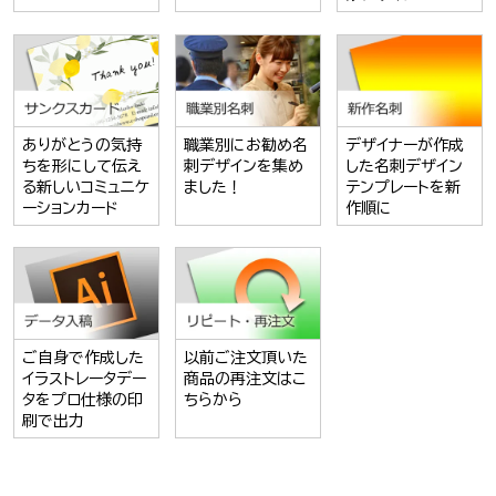
ありがとうの気持
職業別にお勧め名
デザイナーが作成
ちを形にして伝え
刺デザインを集め
した名刺デザイン
る新しいコミュニケ
ました！
テンプレートを新
ーションカード
作順に
ご自身で作成した
以前ご注文頂いた
イラストレータデー
商品の再注文はこ
タをプロ仕様の印
ちらから
刷で出力