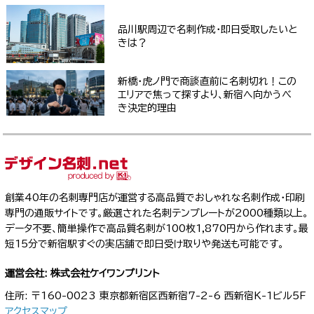
品川駅周辺で名刺作成・即日受取したいと
きは？
新橋・虎ノ門で商談直前に名刺切れ！この
エリアで焦って探すより、新宿へ向かうべ
き決定的理由
創業40年の名刺専門店が運営する高品質でおしゃれな名刺作成・印刷
専門の通販サイトです。厳選された名刺テンプレートが2000種類以上。
データ不要、簡単操作で高品質名刺が100枚1,870円から作れます。最
短15分で新宿駅すぐの実店舗で即日受け取りや発送も可能です。
運営会社: 株式会社ケイワンプリント
住所: 〒160-0023 東京都新宿区西新宿7-2-6 西新宿K-1ビル5F
アクセスマップ