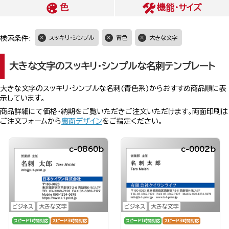
色
機能・サイズ
検索条件:
スッキリ・シンプル
青色
大きな文字
大きな文字のスッキリ・シンプルな名刺テンプレート
大きな文字のスッキリ・シンプルな名刺(青色系)からおすすめ商品順に表
示しています。
商品詳細にて価格・納期をご覧いただきご注文いただけます。両面印刷は
ご注文フォームから
裏面デザイン
をご指定ください。
c-0860b
c-0002b
ビジネス
大きな文字
ビジネス
大きな文字
スピード1時間対応
スピード3時間対応
スピード1時間対応
スピード3時間対応