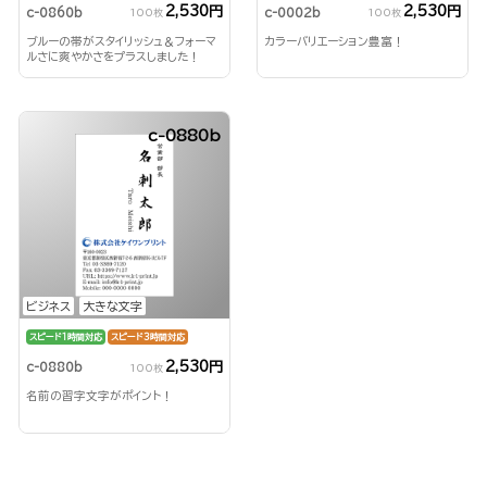
2,530円
2,530円
c-0860b
c-0002b
100枚
100枚
ブルーの帯がスタイリッシュ＆フォーマ
カラーバリエーション豊富！
ルさに爽やかさをプラスしました！
c-0880b
ビジネス
大きな文字
スピード1時間対応
スピード3時間対応
2,530円
c-0880b
100枚
名前の習字文字がポイント！