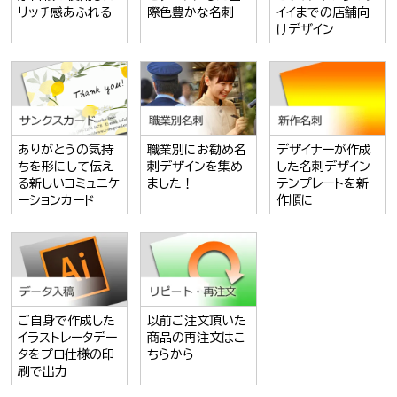
リッチ感あふれる
際色豊かな名刺
イイまでの店舗向
けデザイン
ありがとうの気持
職業別にお勧め名
デザイナーが作成
ちを形にして伝え
刺デザインを集め
した名刺デザイン
る新しいコミュニケ
ました！
テンプレートを新
ーションカード
作順に
ご自身で作成した
以前ご注文頂いた
イラストレータデー
商品の再注文はこ
タをプロ仕様の印
ちらから
刷で出力