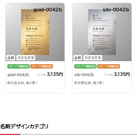
gold-0042b
silv-0042b
金銀
大きな文字
金銀
大きな文字
スピード1時間対応
スピード3時間対応
スピード1時間対応
スピード3時間対応
3,135円
3,135円
gold-0042b
silv-0042b
100枚
100枚
新作金名刺、第2弾！
新作銀名刺、第2弾！
名刺デザインカテゴリ