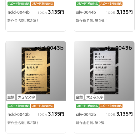
スピード1時間対応
スピード3時間対応
スピード1時間対応
スピード3時間対応
3,135円
3,135円
gold-0044b
silv-0044b
100枚
100枚
新作金名刺、第2弾！
新作銀名刺、第2弾！
gold-0043b
silv-0043b
金銀
大きな文字
金銀
大きな文字
スピード1時間対応
スピード3時間対応
スピード1時間対応
スピード3時間対応
3,135円
3,135円
gold-0043b
silv-0043b
100枚
100枚
新作金名刺、第2弾！
新作金名刺、第2弾！