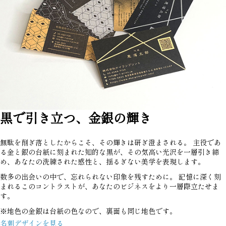
黒で引き立つ、金銀の輝き
無駄を削ぎ落としたからこそ、その輝きは研ぎ澄まされる。 主役であ
る金と銀の台紙に刻まれた知的な黒が、その気高い光沢を一層引き締
め、あなたの洗練された感性と、揺るぎない美学を表現します。
数多の出会いの中で、忘れられない印象を残すために。 記憶に深く刻
まれるこのコントラストが、あなたのビジネスをより一層際立たせま
す。
※地色の金銀は台紙の色なので、裏面も同じ地色です。
名刺デザインを見る