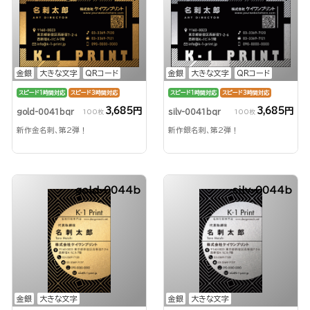
金銀
大きな文字
QRコード
金銀
大きな文字
QRコード
スピード1時間対応
スピード3時間対応
スピード1時間対応
スピード3時間対応
3,685円
3,685円
gold-0041bqr
silv-0041bqr
100枚
100枚
新作金名刺、第2弾！
新作銀名刺、第2弾！
gold-0044b
silv-0044b
金銀
大きな文字
金銀
大きな文字