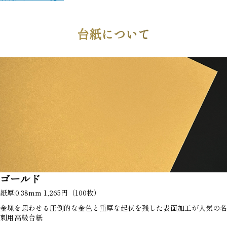
台紙について
ゴールド
紙厚:0.38mm 1,265円（100枚）
金塊を思わせる圧倒的な金色と重厚な起伏を残した表面加工が人気の名
刺用高級台紙