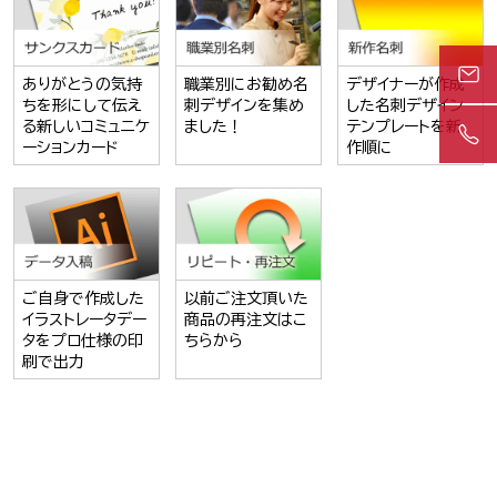
ありがとうの気持
職業別にお勧め名
デザイナーが作成
ちを形にして伝え
刺デザインを集め
した名刺デザイン
る新しいコミュニケ
ました！
テンプレートを新
ーションカード
作順に
ご自身で作成した
以前ご注文頂いた
イラストレータデー
商品の再注文はこ
タをプロ仕様の印
ちらから
刷で出力