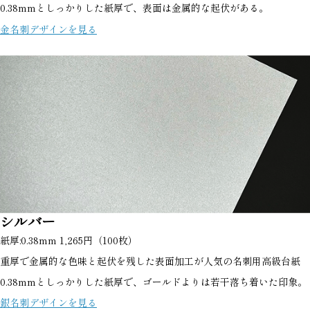
0.38mmとしっかりした紙厚で、表面は金属的な起伏がある。
金名刺デザインを見る
シルバー
紙厚:0.38mm 1,265円（100枚）
重厚で金属的な色味と起伏を残した表面加工が人気の名刺用高級台紙
0.38mmとしっかりした紙厚で、ゴールドよりは若干落ち着いた印象。
銀名刺デザインを見る