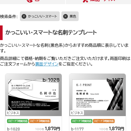
検索条件:
かっこいい・スマート
黒色
かっこいい・スマートな名刺テンプレート
かっこいい・スマートな名刺(黒色系)からおすすめ商品順に表示していま
す。
商品詳細にて価格・納期をご覧いただきご注文いただけます。両面印刷は
ご注文フォームから
裏面デザイン
をご指定ください。
b-1028
b-1177
ビジネス
ビジネス
スピード1時間対応
スピード3時間対応
スピード1時間対応
スピード3時間対応
1,870円
1,870円
b-1028
b-1177
100枚
100枚