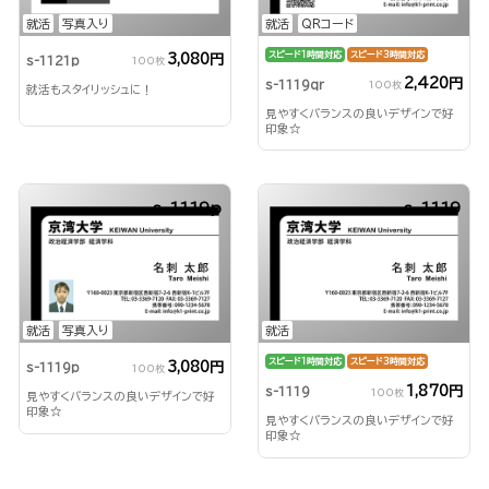
就活
写真入り
就活
QRコード
スピード1時間対応
スピード3時間対応
3,080円
s-1121p
100枚
2,420円
s-1119qr
100枚
就活もスタイリッシュに！
見やすくバランスの良いデザインで好
印象☆
s-1119p
s-1119
就活
写真入り
就活
スピード1時間対応
スピード3時間対応
3,080円
s-1119p
100枚
1,870円
s-1119
100枚
見やすくバランスの良いデザインで好
印象☆
見やすくバランスの良いデザインで好
印象☆