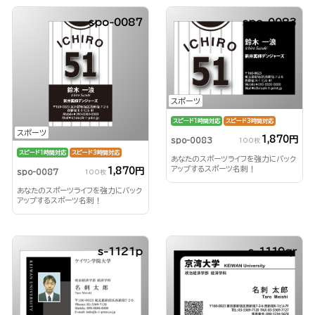
spo-0087
spo-0083
スポーツ
スピード1時間対応
スピード3時間対応
スポーツ
1,870円
spo-0083
100枚
スピード1時間対応
スピード3時間対応
あなたのスポーツライフを強力にバック
アップするスポーツ名刺！
1,870円
spo-0087
100枚
あなたのスポーツライフを強力にバック
アップするスポーツ名刺！
s-1121p
s-1119qr