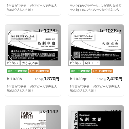
「仕事ができる！」をアピールできる人
モノクロのグラデーションが織りなすガ
気のビジネス名刺！
ラス細工のようなシックなビジネス名
刺
b-1028b
b-1028qr
ビジネス
大きな文字
ビジネス
QRコード
スピード1時間対応
スピード3時間対応
スピード1時間対応
スピード3時間対応
1,870円
2,420円
b-1028b
b-1028qr
100枚
100枚
「仕事ができる！」をアピールできる人
「仕事ができる！」をアピールできる人
気のビジネス名刺！
気のビジネス名刺！
pk-1142
b-1000