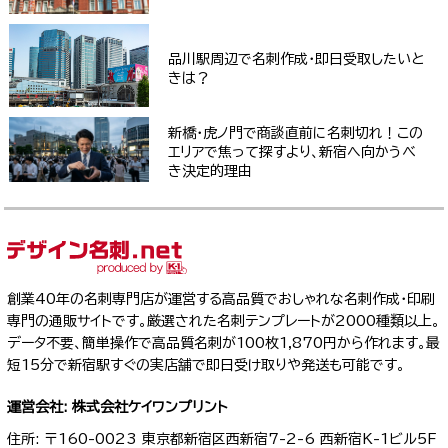
品川駅周辺で名刺作成・即日受取したいと
きは？
新橋・虎ノ門で商談直前に名刺切れ！この
エリアで焦って探すより、新宿へ向かうべ
き決定的理由
創業40年の名刺専門店が運営する高品質でおしゃれな名刺作成・印刷
専門の通販サイトです。厳選された名刺テンプレートが2000種類以上。
データ不要、簡単操作で高品質名刺が100枚1,870円から作れます。最
短15分で新宿駅すぐの実店舗で即日受け取りや発送も可能です。
運営会社: 株式会社ケイワンプリント
住所: 〒160-0023 東京都新宿区西新宿7-2-6 西新宿K-1ビル5F