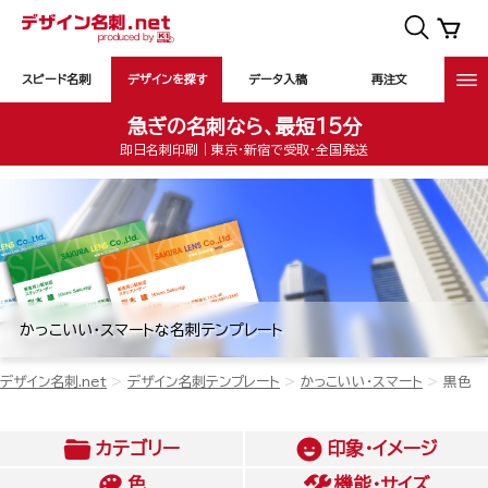
スピード名刺
デザインを探す
データ入稿
再注文
急ぎの名刺なら、最短15分
即日名刺印刷｜東京・新宿で受取・全国発送
かっこいい・スマートな名刺テンプレート
デザイン名刺.net
デザイン名刺テンプレート
かっこいい・スマート
黒色
カテゴリー
印象・イメージ
色
機能・サイズ