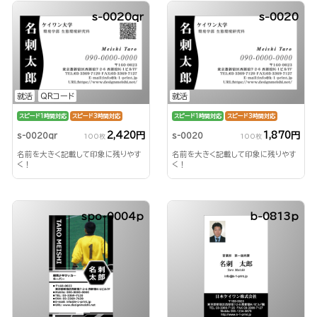
s-0020qr
s-0020
就活
QRコード
就活
スピード1時間対応
スピード3時間対応
スピード1時間対応
スピード3時間対応
2,420円
1,870円
s-0020qr
s-0020
100枚
100枚
名前を大きく記載して印象に残りやす
名前を大きく記載して印象に残りやす
く！
く！
spo-0004p
b-0813p