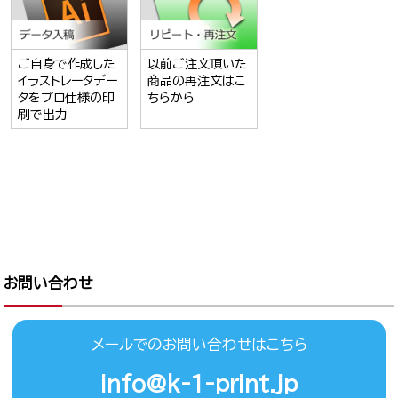
ご自身で作成した
以前ご注文頂いた
イラストレータデー
商品の再注文はこ
タをプロ仕様の印
ちらから
刷で出力
お問い合わせ
メールでのお問い合わせはこちら
info@k-1-print.jp