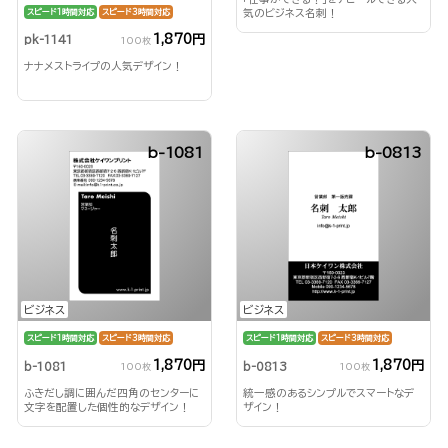
気のビジネス名刺！
スピード1時間対応
スピード3時間対応
1,870円
pk-1141
100枚
ナナメストライプの人気デザイン！
b-1081
b-0813
ビジネス
ビジネス
スピード1時間対応
スピード3時間対応
スピード1時間対応
スピード3時間対応
1,870円
1,870円
b-1081
b-0813
100枚
100枚
ふきだし調に囲んだ四角のセンターに
統一感のあるシンプルでスマートなデ
文字を配置した個性的なデザイン！
ザイン！