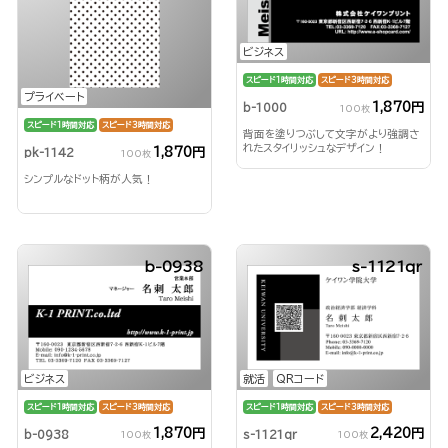
ビジネス
スピード1時間対応
スピード3時間対応
プライベート
1,870円
b-1000
100枚
スピード1時間対応
スピード3時間対応
背面を塗りつぶして文字がより強調さ
れたスタイリッシュなデザイン！
1,870円
pk-1142
100枚
シンプルなドット柄が人気！
b-0938
s-1121qr
ビジネス
就活
QRコード
スピード1時間対応
スピード3時間対応
スピード1時間対応
スピード3時間対応
1,870円
2,420円
b-0938
s-1121qr
100枚
100枚