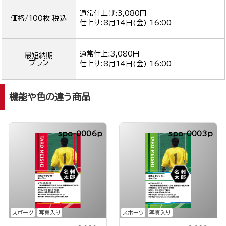
通常仕上げ:3,080円
価格/100枚 税込
仕上り：
8月14日(金) 16:00
通常仕上:3,080円
最短納期
プラン
仕上り：
8月14日(金) 16:00
機能や色の違う商品
spo-0006p
spo-0003p
スポーツ
写真入り
スポーツ
写真入り