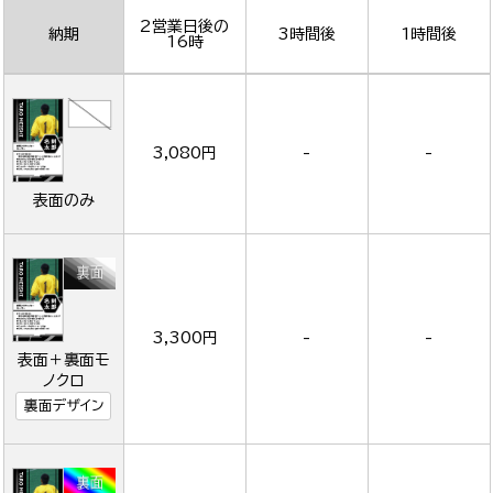
2営業日後の
納期
3時間後
1時間後
16時
3,080円
-
-
表面のみ
3,300円
-
-
表面＋裏面モ
ノクロ
裏面デザイン