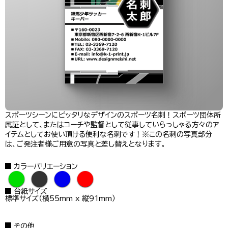
スポーツシーンにピッタリなデザインのスポーツ名刺！スポーツ団体所
属証として、またはコーチや監督として従事していらっしゃる方々のア
イテムとしてお使い頂ける便利な名刺です！※この名刺の写真部分
は、ご発注者様ご用意の写真と差し替えとなります。
カラーバリエーション
●
●
●
●
台紙サイズ
標準サイズ（横55mm x 縦91mm）
その他