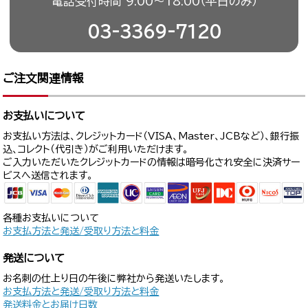
電話受付時間 9:00〜18:00（平日のみ）
03-3369-7120
ご注文関連情報
お支払いについて
お支払い方法は、クレジットカード（VISA、Master、JCBなど）、銀行振
込、コレクト（代引き）がご利用いただけます。
ご入力いただいたクレジットカードの情報は暗号化され安全に決済サー
ビスへ送信されます。
各種お支払いについて
お支払方法と発送/受取り方法と料金
発送について
お名刺の仕上り日の午後に弊社から発送いたします。
お支払方法と発送/受取り方法と料金
発送料金とお届け日数