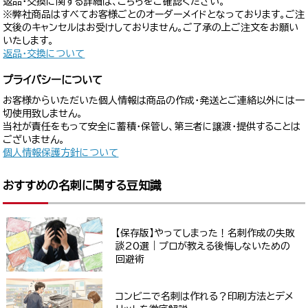
返品・交換に関する詳細は、こちらをご確認ください。
※弊社商品はすべてお客様ごとのオーダーメイドとなっております。ご注
文後のキャンセルはお受けしておりません。ご了承の上ご注文をお願い
いたします。
返品・交換について
プライバシーについて
お客様からいただいた個人情報は商品の作成・発送とご連絡以外には一
切使用致しません。
当社が責任をもって安全に蓄積・保管し、第三者に譲渡・提供することは
ございません。
個人情報保護方針について
おすすめの名刺に関する豆知識
【保存版】やってしまった！名刺作成の失敗
談20選｜プロが教える後悔しないための
回避術
コンビニで名刺は作れる？印刷方法とデメ