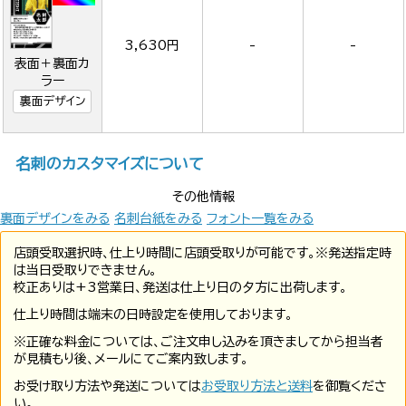
3,630円
-
-
表面＋裏面カ
ラー
裏面デザイン
名刺のカスタマイズについて
その他情報
裏面デザインをみる
名刺台紙をみる
フォント一覧をみる
店頭受取選択時、仕上り時間に店頭受取りが可能です。※発送指定時
は当日受取りできません。
校正ありは+3営業日、発送は仕上り日の夕方に出荷します。
仕上り時間は端末の日時設定を使用しております。
※正確な料金については、ご注文申し込みを頂きましてから担当者
が見積もり後、メールにてご案内致します。
お受け取り方法や発送については
お受取り方法と送料
を御覧くださ
い。