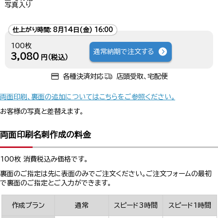
写真入り
仕上がり時間:
8月14日(金) 16:00
100枚
通常納期で注文する
3,080
円（税込）
各種決済対応
店頭受取、宅配便
両面印刷、裏面の追加についてはこちらをご参照ください。
お客様の写真と差替えます。
両面印刷名刺作成の料金
100枚 消費税込み価格です。
裏面のご指定は先に表面のみでご注文ください。ご注文フォームの最初
で裏面のご指定とご入力ができます。
作成プラン
通常
スピード3時間
スピード1時間