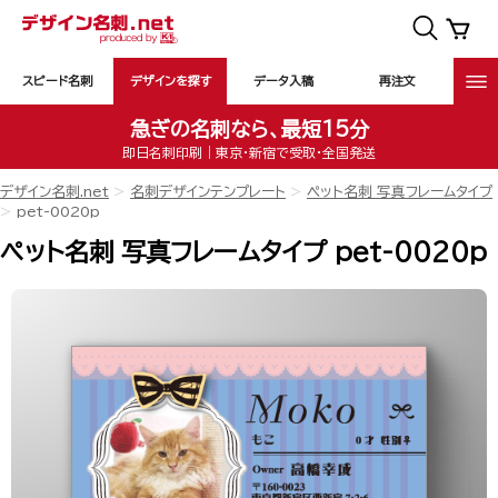
スピード名刺
デザインを探す
データ入稿
再注文
急ぎの名刺なら、最短15分
即日名刺印刷｜東京・新宿で受取・全国発送
デザイン名刺.net
名刺デザインテンプレート
ペット名刺 写真フレームタイプ
pet-0020p
ペット名刺 写真フレームタイプ pet-0020p