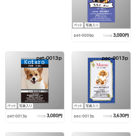
ペット
写真入り
3,080円
pet-0009p
100枚
pet-0013p
pec-0013p
ペット
写真入り
ペット
写真入り
3,080円
3,630円
pet-0013p
pec-0013p
100枚
100枚