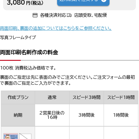
3,080
円（税込）
各種決済対応
店頭受取、宅配便
両面印刷、裏面の追加についてはこちらをご参照ください。
写真フレームタイプ
両面印刷名刺作成の料金
100枚 消費税込み価格です。
裏面のご指定は先に表面のみでご注文ください。ご注文フォームの最初
で裏面のご指定とご入力ができます。
作成プラン
通常
スピード3時間
スピード1時間
2営業日後の
納期
3時間後
1時間後
16時