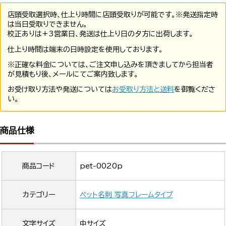
店頭受取選択時、仕上り時間に店頭受取りが可能です。※発送指定時
は当日受取りできません。
校正ありは+3営業日、発送は仕上り日の夕方に出荷します。
仕上り時間は端末の日時設定を使用しております。
※正確な料金については、ご注文申し込みを頂きましてから担当者
が見積もり後、メールにてご案内致します。
お受け取り方法や発送については
お受取り方法と送料
を御覧くださ
い。
商品仕様
商品コード
pet-0020p
カテゴリー
ペット名刺 写真フレームタイプ
文字サイズ
中サイズ