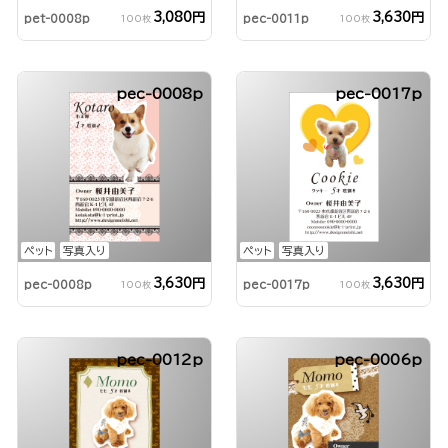
3,080円
3,630円
pet-0008p
pec-0011p
100枚
100枚
pec-0008p
pec-0017p
ペット
写真入り
ペット
写真入り
3,630円
3,630円
pec-0008p
pec-0017p
100枚
100枚
pec-0012p
pec-0006p