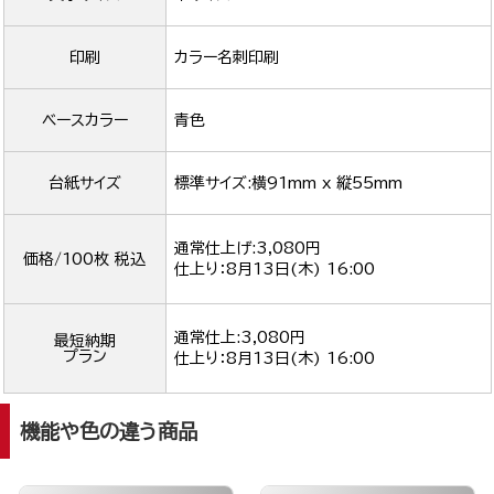
印刷
カラー名刺印刷
ベースカラー
青色
台紙サイズ
標準サイズ:横91mm x 縦55mm
通常仕上げ:3,080円
価格/100枚 税込
仕上り：
8月13日(木) 16:00
通常仕上:3,080円
最短納期
プラン
仕上り：
8月13日(木) 16:00
機能や色の違う商品