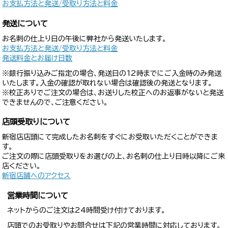
お支払方法と発送/受取り方法と料金
発送について
お名刺の仕上り日の午後に弊社から発送いたします。
お支払方法と発送/受取り方法と料金
発送料金とお届け日数
※銀行振り込みご指定の場合、発送日の12時までにご入金時のみ発送
いたします。入金の確認が取れない場合は確認後の発送となります。
※校正ありでご注文の場合は、お送りした校正へのお返事がないと発送
できませんので、ご注意ください。
店頭受取りについて
新宿店店頭にて完成したお名刺をすぐにお受取いただくことができま
す。
ご注文の際に店頭受取りをお選びの上、お名刺の仕上り日時以降にご来
店ください。
新宿店舗へのアクセス
営業時間について
ネットからのご注文は24時間受け付けております。
店頭でのお受取りやお問合せは下記の営業時間に対応しております。