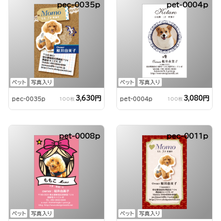
pec-0035p
pet-0004p
ペット
写真入り
ペット
写真入り
3,630円
3,080円
pec-0035p
pet-0004p
100枚
100枚
pet-0008p
pec-0011p
ペット
写真入り
ペット
写真入り