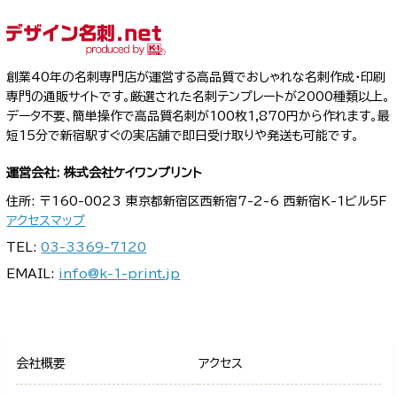
創業40年の名刺専門店が運営する高品質でおしゃれな名刺作成・印刷
専門の通販サイトです。厳選された名刺テンプレートが2000種類以上。
データ不要、簡単操作で高品質名刺が100枚1,870円から作れます。最
短15分で新宿駅すぐの実店舗で即日受け取りや発送も可能です。
運営会社: 株式会社ケイワンプリント
住所: 〒160-0023 東京都新宿区西新宿7-2-6 西新宿K-1ビル5F
アクセスマップ
TEL:
03-3369-7120
EMAIL:
info@k-1-print.jp
会社概要
アクセス