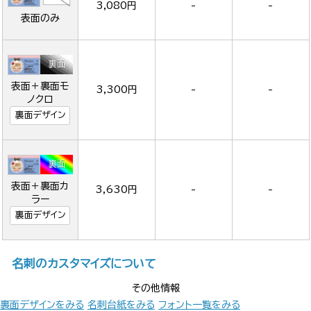
3,080円
-
-
表面のみ
表面＋裏面モ
3,300円
-
-
ノクロ
裏面デザイン
表面＋裏面カ
3,630円
-
-
ラー
裏面デザイン
名刺のカスタマイズについて
その他情報
裏面デザインをみる
名刺台紙をみる
フォント一覧をみる