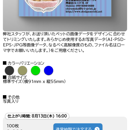
弊社スタッフが、お送り頂いたペットの画像データをデザインに合わせ
てトリミングいたします。あらかじめ使用するお写真データ（AI・PSD・
EPS・JPG等画像データ、なるべく高解像度のもの、ファイル名はロー
マ字でお願いいたします。）をご用意ください。
カラーバリエーション
●
●
●
●
台紙サイズ
標準サイズ（横91mm x 縦55mm）
その他
写真入り
仕上がり時間:
8月13日(木) 16:00
100枚
通常納期で注文する