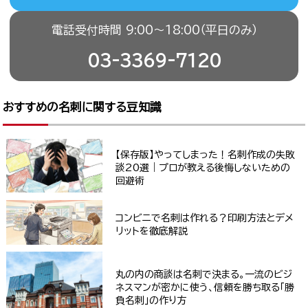
電話受付時間 9:00〜18:00（平日のみ）
03-3369-7120
おすすめの名刺に関する豆知識
【保存版】やってしまった！名刺作成の失敗
談20選｜プロが教える後悔しないための
回避術
コンビニで名刺は作れる？印刷方法とデメ
リットを徹底解説
丸の内の商談は名刺で決まる。一流のビジ
ネスマンが密かに使う、信頼を勝ち取る「勝
負名刺」の作り方