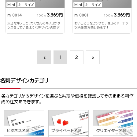
Mini
ミニサイズ
Mini
ミニサイズ
3,369円
3,369円
m-0014
m-0001
100枚
100枚
大きなキノコと、たくさんのキノコがダ
おいしそうなピンクとチョコのドーナッ
ンスをしているようなデザインの両方
ツ柄を両方楽しめます！
を楽しめるミニ名刺！
«
1
2
»
名刺デザインカテゴリ
各カテゴリからデザインを選ぶと納期や価格を確認してそのまま名刺作
成の注文をできます。