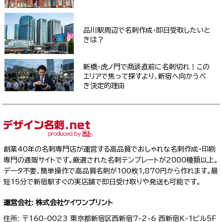
品川駅周辺で名刺作成・即日受取したいと
きは？
新橋・虎ノ門で商談直前に名刺切れ！この
エリアで焦って探すより、新宿へ向かうべ
き決定的理由
創業40年の名刺専門店が運営する高品質でおしゃれな名刺作成・印刷
専門の通販サイトです。厳選された名刺テンプレートが2000種類以上。
データ不要、簡単操作で高品質名刺が100枚1,870円から作れます。最
短15分で新宿駅すぐの実店舗で即日受け取りや発送も可能です。
運営会社: 株式会社ケイワンプリント
住所: 〒160-0023 東京都新宿区西新宿7-2-6 西新宿K-1ビル5F