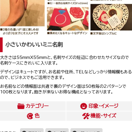
小さいかわいいミニ名刺
大きさは55mmX55mmと、名刺サイズの短辺に合わせたサイズなので
名刺ケースにきれいに入ります。
デザインはキュートですが、お名前や住所、TELなどしっかり情報欄もある
ので、ビジネスでもご活用できます。
お名前などの情報面は共通で裏のデザイン面は50枚毎の2パターンで
100枚となります。飽きが来ないお得な構成となっております。
カテゴリー
印象・イメージ
色
機能・サイズ