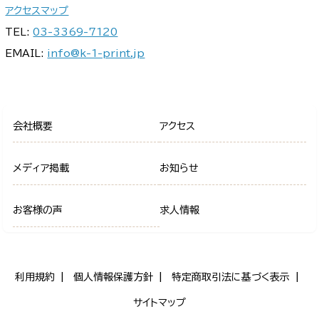
アクセスマップ
TEL:
03-3369-7120
EMAIL:
info@k-1-print.jp
会社概要
アクセス
メディア掲載
お知らせ
お客様の声
求人情報
利用規約
個人情報保護方針
特定商取引法に基づく表示
サイトマップ