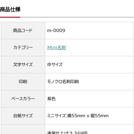
商品仕様
商品コード
m-0009
カテゴリー
Mini名刺
文字サイズ
中サイズ
印刷
モノクロ名刺印刷
ベースカラー
紫色
台紙サイズ
ミニサイズ:横55mm x 縦55mm
通常仕上げ:3,369円