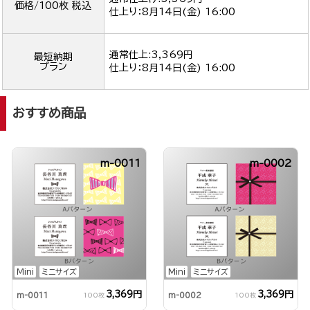
価格/100枚 税込
仕上り：
8月14日(金) 16:00
通常仕上:3,369円
最短納期
プラン
仕上り：
8月14日(金) 16:00
おすすめ商品
m-0011
m-0002
Mini
ミニサイズ
Mini
ミニサイズ
3,369円
3,369円
m-0011
m-0002
100枚
100枚