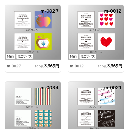
m-0027
m-0012
Mini
ミニサイズ
Mini
ミニサイズ
3,369円
3,369円
m-0027
m-0012
100枚
100枚
m-0034
m-0021