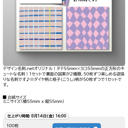
デザイン名刺.netオリジナル！タテ55mm×ヨコ55mmの正方形のキ
ュートな名刺！1セットで裏面の図案が2種類、50枚ずつ楽しめる欲張
りな名刺です♪※ダイヤ柄と格子(こうし)柄が50枚ずつで1セットで
す。
台紙サイズ
ミニサイズ（横55mm x 縦55mm）
仕上がり時間:
8月14日(金) 16:00
100枚