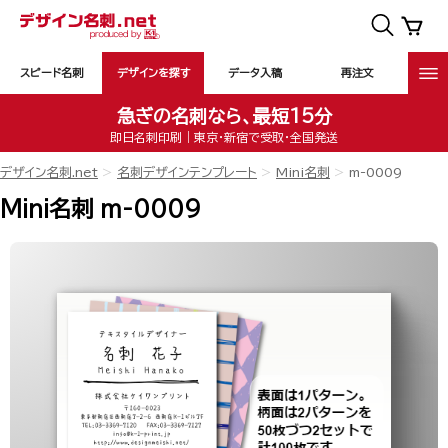
スピード名刺
デザインを探す
データ入稿
再注文
急ぎの名刺なら、最短15分
即日名刺印刷｜東京・新宿で受取・全国発送
デザイン名刺.net
名刺デザインテンプレート
Mini名刺
m-0009
Mini名刺 m-0009