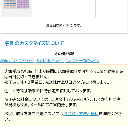
裏面固定のデザインです。
名刺のカスタマイズについて
その他情報
裏面デザインをみる
名刺台紙をみる
フォント一覧をみる
店頭受取選択時、仕上り時間に店頭受取りが可能です。※発送指定時
は当日受取りできません。
校正ありは+3営業日、発送は仕上り日の夕方に出荷します。
仕上り時間は端末の日時設定を使用しております。
※正確な料金については、ご注文申し込みを頂きましてから担当者
が見積もり後、メールにてご案内致します。
お受け取り方法や発送については
お受取り方法と送料
を御覧くださ
い。