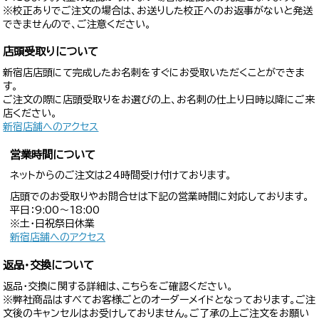
※校正ありでご注文の場合は、お送りした校正へのお返事がないと発送
できませんので、ご注意ください。
店頭受取りについて
新宿店店頭にて完成したお名刺をすぐにお受取いただくことができま
す。
ご注文の際に店頭受取りをお選びの上、お名刺の仕上り日時以降にご来
店ください。
新宿店舗へのアクセス
営業時間について
ネットからのご注文は24時間受け付けております。
店頭でのお受取りやお問合せは下記の営業時間に対応しております。
平日：9:00〜18:00
※土・日祝祭日休業
新宿店舗へのアクセス
返品・交換について
返品・交換に関する詳細は、こちらをご確認ください。
※弊社商品はすべてお客様ごとのオーダーメイドとなっております。ご注
文後のキャンセルはお受けしておりません。ご了承の上ご注文をお願い