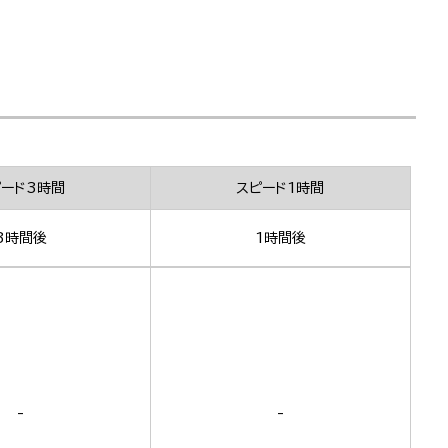
ピード3時間
スピード1時間
3時間後
1時間後
-
-