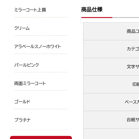
商品仕様
ミラーコート上質
クリーム
商品コ
アラベールスノーホワイト
カテゴ
パールピンク
文字サ
両面ミラーコート
印
ゴールド
ベース
台紙サ
プラチナ