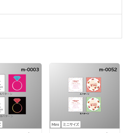
m-0003
m-0052
ズ
Mini
ミニサイズ