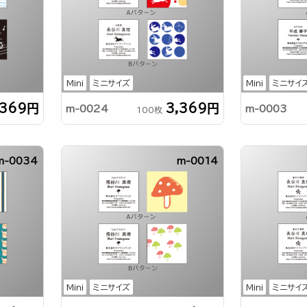
Mini
ミニサイズ
Mini
ミニサイ
,369円
3,369円
m-0024
m-0003
100枚
m-0034
m-0014
Mini
ミニサイズ
Mini
ミニサイ