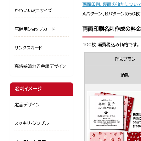
両面印刷、裏面の追加につい
かわいいミニサイズ
Aパターン、Bパターンの50枚
両面印刷名刺作成の料
店舗用ショップカード
100枚 消費税込み価格です。
サンクスカード
作成プラン
高級感溢れる金銀デザイン
納期
名刺イメージ
定番デザイン
スッキリ・シンプル