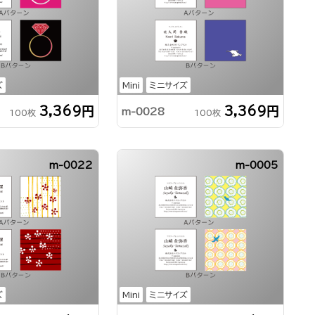
ズ
Mini
ミニサイズ
3,369円
3,369円
m-0028
100枚
100枚
m-0022
m-0005
ズ
Mini
ミニサイズ