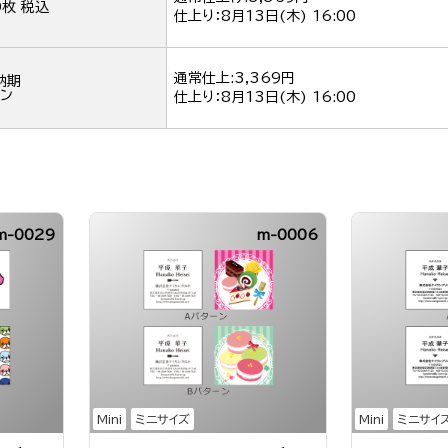
0枚 税込
仕上り：
8月13日(木) 16:00
通常仕上:3,369円
納期
ン
仕上り：
8月13日(木) 16:00
m-0029
m-0006
Mini
ミニサイズ
Mini
ミニサイ