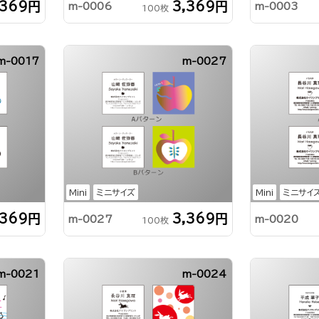
,369円
3,369円
m-0006
m-0003
100枚
m-0017
m-0027
Mini
ミニサイズ
Mini
ミニサイ
,369円
3,369円
m-0027
m-0020
100枚
m-0021
m-0024