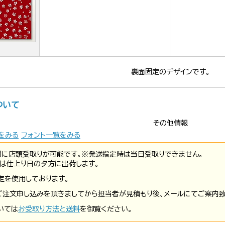
裏面固定のデザインです。
ついて
その他情報
をみる
フォント一覧をみる
間に店頭受取りが可能です。※発送指定時は当日受取りできません。
は仕上り日の夕方に出荷します。
定を使用しております。
ご注文申し込みを頂きましてから担当者が見積もり後、メールにてご案内致
いては
お受取り方法と送料
を御覧ください。