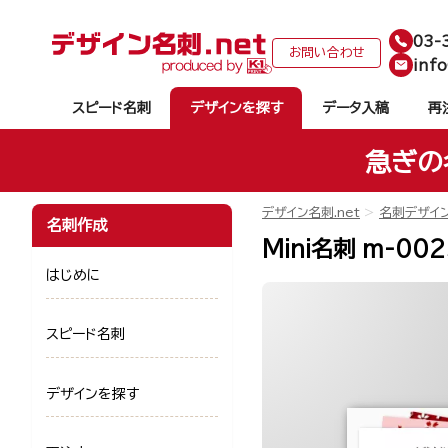
03-
お問い合わせ
info
スピード名刺
デザインを探す
データ入稿
再
急ぎの
デザイン名刺.net
名刺デザイ
名刺作成
Mini名刺 m-002
はじめに
スピード名刺
デザインを探す