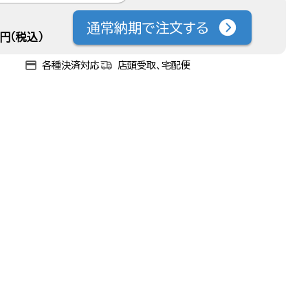
通常納期で注文する
円（税込）
各種決済対応
店頭受取、宅配便