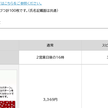
てはこちらをご参照ください。
づつ計100枚です。（氏名記載面は共通）
金
通常
ス
2営業日後の16時
3,369円