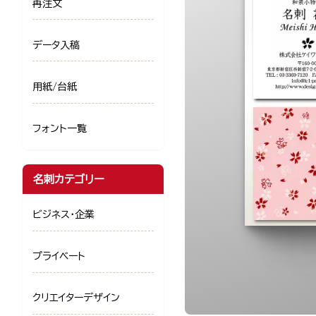
再注文
データ入稿
用紙/台紙
フォント一覧
名刺カテゴリー
ビジネス・企業
プライベート
クリエイターデザイン