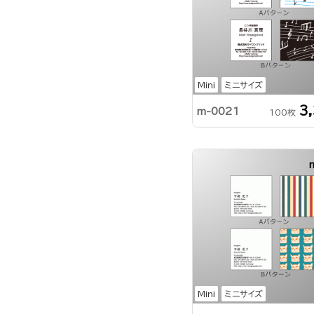
Mini
ミニサイズ
3
m-0021
100枚
Mini
ミニサイズ