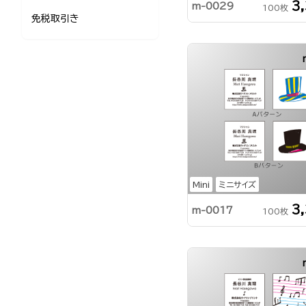
3
m-0029
100枚
免税取引き
Mini
ミニサイズ
3
m-0017
100枚