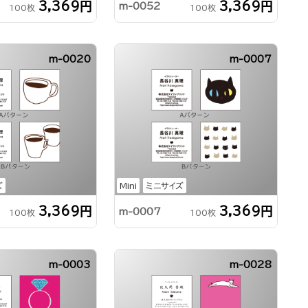
3,369円
3,369円
m-0052
100枚
100枚
m-0020
m-0007
ズ
Mini
ミニサイズ
3,369円
3,369円
m-0007
100枚
100枚
m-0003
m-0028