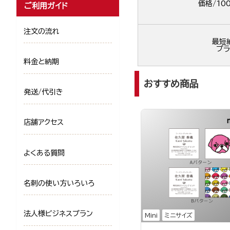
価格/10
ご利用ガイド
注文の流れ
最短
プラ
料金と納期
おすすめ商品
発送/代引き
店舗アクセス
よくある質問
名刺の使い方いろいろ
法人様ビジネスプラン
Mini
ミニサイズ