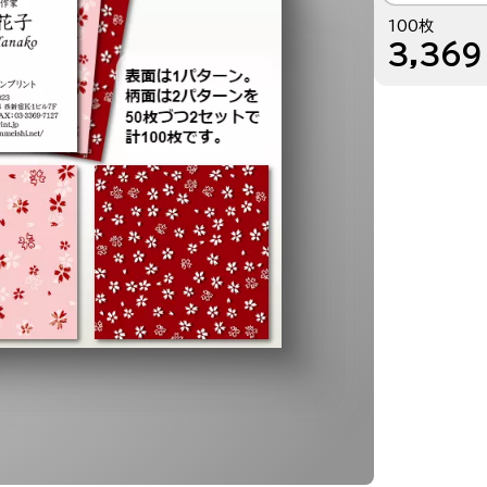
100枚
3,369