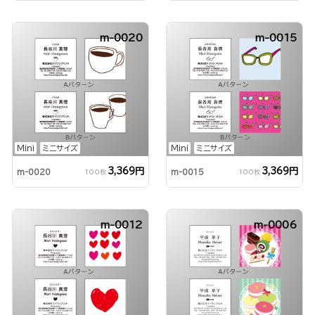
m-0020
m-0015
Mini
ミニサイズ
Mini
ミニサイズ
3,369円
3,369円
m-0020
m-0015
100枚
100枚
m-0012
m-0006