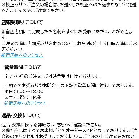
※校正ありでご注文の場合は、お送りした校正へのお返事がないと発送
できませんので、ご注意ください。
店頭受取りについて
新宿店店頭にて完成したお名刺をすぐにお受取いただくことができま
す。
ご注文の際に店頭受取りをお選びの上、お名刺の仕上り日時以降にご来
店ください。
新宿店舗へのアクセス
営業時間について
ネットからのご注文は24時間受け付けております。
店頭でのお受取りやお問合せは下記の営業時間に対応しております。
平日：9:00〜18:00
※土・日祝祭日休業
新宿店舗へのアクセス
返品・交換について
返品・交換に関する詳細は、こちらをご確認ください。
※弊社商品はすべてお客様ごとのオーダーメイドとなっております。ご注
文後のキャンセルはお受けしておりません。ご了承の上ご注文をお願い