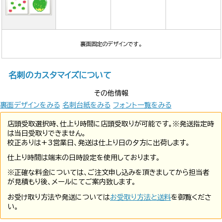
裏面固定のデザインです。
名刺のカスタマイズについて
その他情報
裏面デザインをみる
名刺台紙をみる
フォント一覧をみる
店頭受取選択時、仕上り時間に店頭受取りが可能です。※発送指定時
は当日受取りできません。
校正ありは+3営業日、発送は仕上り日の夕方に出荷します。
仕上り時間は端末の日時設定を使用しております。
※正確な料金については、ご注文申し込みを頂きましてから担当者
が見積もり後、メールにてご案内致します。
お受け取り方法や発送については
お受取り方法と送料
を御覧くださ
い。