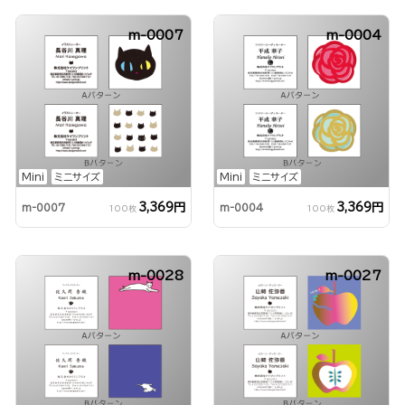
m-0007
m-0004
Mini
ミニサイズ
Mini
ミニサイズ
3,369円
3,369円
m-0007
m-0004
100枚
100枚
m-0028
m-0027