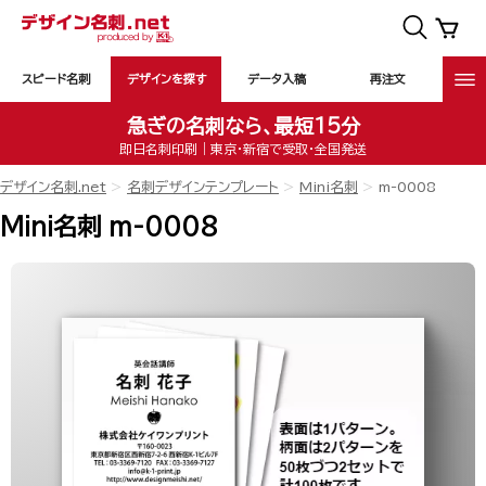
スピード名刺
デザインを探す
データ入稿
再注文
急ぎの名刺なら、最短15分
即日名刺印刷｜東京・新宿で受取・全国発送
デザイン名刺.net
名刺デザインテンプレート
Mini名刺
m-0008
Mini名刺 m-0008