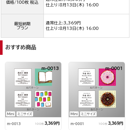
価格/100枚 税込
仕上り：
8月13日(木) 16:00
通常仕上:3,369円
最短納期
プラン
仕上り：
8月13日(木) 16:00
おすすめ商品
m-0013
m-0001
Mini
ミニサイズ
Mini
ミニサイズ
3,369円
3,369円
m-0013
m-0001
100枚
100枚