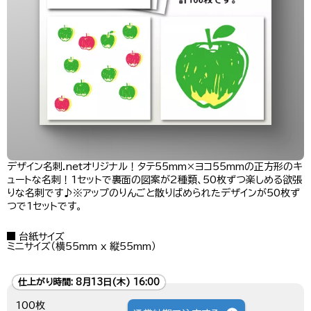
デザイン名刺.netオリジナル！タテ55mm×ヨコ55mmの正方形のキ
ュートな名刺！1セットで裏面の図案が2種類、50枚ずつ楽しめる欲張
りな名刺です♪※アップのりんごと散りばめられたデザインが50枚ず
つで1セットです。
台紙サイズ
ミニサイズ（横55mm x 縦55mm）
仕上がり時間:
8月13日(木) 16:00
100枚