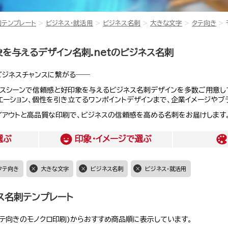
刺テンプレート
ビジネス・就活用
ビジネス名刺
大きな文字
タテ向き
を与えるデザイン名刺.netのビジネス名刺
ビジネスチャンスに繋がる――
ジネスシーンで信頼感と好印象を与えるビジネス名刺デザインを多数ご用意
エーション、個性を引き立てるワンポイントデザインまで、企業イメージや
イアウトと高品質な印刷で、ビジネスの信頼感を高める名刺をお届けします
選ぶ
印象・イメージ
で選ぶ
タテ向き
大きな文字
ビジネス名刺
ビジネス・就活用
ス名刺テンプレート
テ向きのモノクロ印刷)からおすすめ商品順に表示しています。