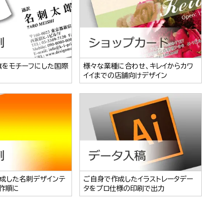
旗をモチーフにした国際
様々な業種に合わせ、キレイからカワ
イイまでの店舗向けデザイン
成した名刺デザインテ
ご自身で作成したイラストレータデー
作順に
タをプロ仕様の印刷で出力