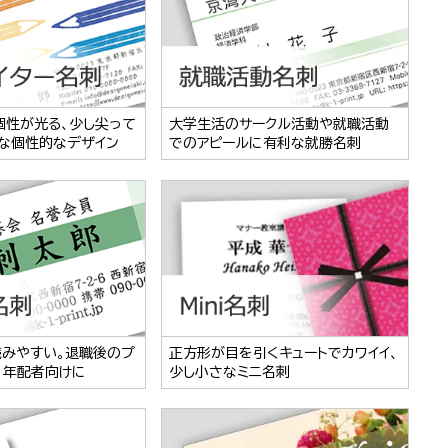
個性が光る、少し尖って
大学生活のサークル活動や就職活動
な個性的なデザイン
でのアピールに有利な就勝名刺
読みやすい。退職後のプ
正方形が目を引くキュートでカワイイ、
、年配者向けに
少し小さなミニ名刺