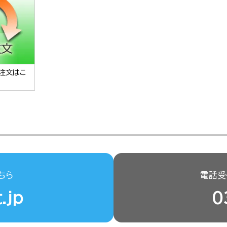
注文はこ
ちら
電話受付
.jp
0