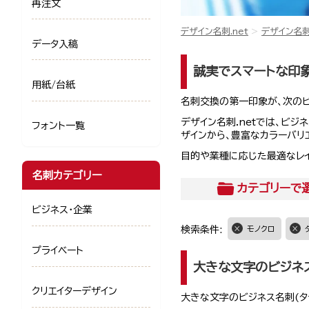
再注文
デザイン名刺.net
デザイン名
データ入稿
誠実でスマートな印象
用紙/台紙
名刺交換の第一印象が、次の
デザイン名刺.netでは、ビ
フォント一覧
ザインから、豊富なカラーバリ
目的や業種に応じた最適なレ
名刺カテゴリー
カテゴリー
で
ビジネス・企業
検索条件:
モノクロ
プライベート
大きな文字のビジネ
クリエイターデザイン
大きな文字のビジネス名刺(タ