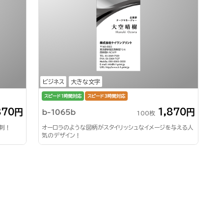
ビジネス
大きな文字
スピード1時間対応
スピード3時間対応
870円
1,870円
b-1065b
100枚
刺！
オーロラのような図柄がスタイリッシュなイメージを与える人
気のデザイン！