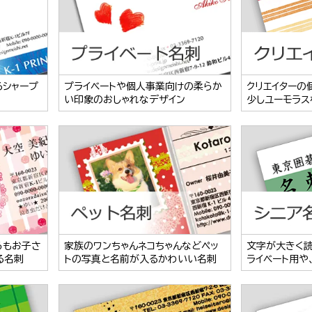
るシャープ
プライベートや個人事業向けの柔らか
クリエイターの
い印象のおしゃれなデザイン
少しユーモラス
らもお子さ
家族のワンちゃんネコちゃんなどペッ
文字が大きく
る名刺
トの写真と名前が入るかわいい名刺
ライベート用や