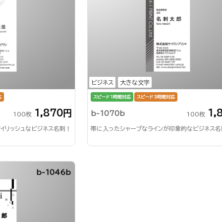
ビジネス
大きな文字
応
スピード1時間対応
スピード3時間対応
1,870円
1,
b-1070b
100枚
100枚
イリッシュなビジネス名刺！
帯に入ったシャープなラインが印象的なビジネス名
b-1046b