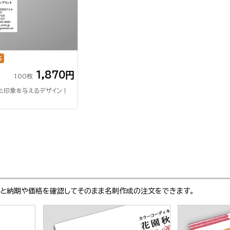
応
1,870円
100枚
た印象を与えるデザイン！
ぶと納期や価格を確認してそのまま名刺作成の注文をできます。