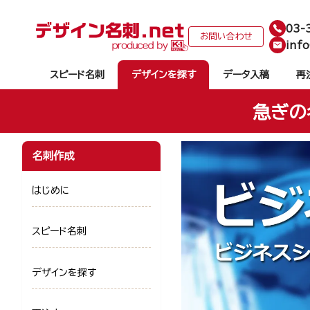
03-
お問い合わせ
info
スピード名刺
デザインを探す
データ入稿
再
急ぎの
名刺作成
はじめに
スピード名刺
デザインを探す