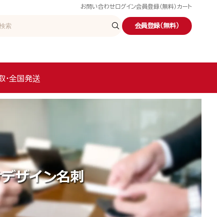
お問い合わせ
ログイン
会員登録（無料）
カート
会員登録（無料）
取・全国発送