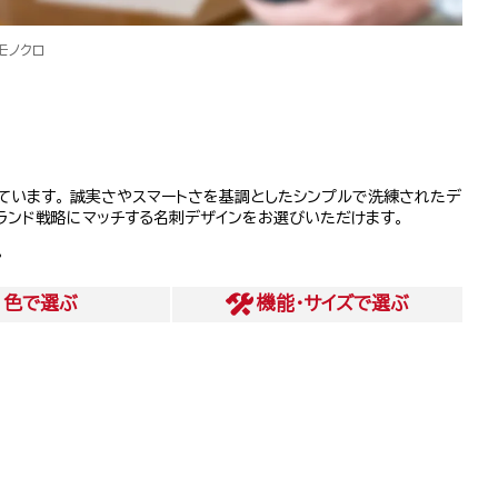
モノクロ
しています。 誠実さやスマートさを基調としたシンプルで洗練されたデ
ブランド戦略にマッチする名刺デザインをお選びいただけます。
。
色
で選ぶ
機能・サイズ
で選ぶ