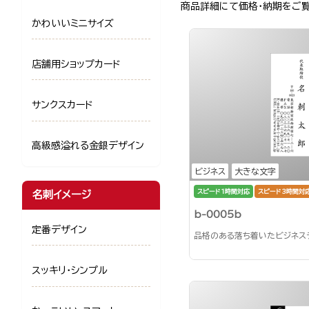
商品詳細にて価格・納期をご
かわいいミニサイズ
店舗用ショップカード
サンクスカード
高級感溢れる金銀デザイン
ビジネス
大きな文字
スピード1時間対応
スピード3時間対
名刺イメージ
b-0005b
定番デザイン
品格のある落ち着いたビジネス
スッキリ・シンプル