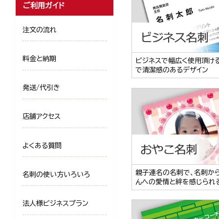
ご利用ガイド
注文の流れ
料金と納期
ビジネスで幅広く使用頂け
で清潔感のあるデザイン
発送/代引き
店舗アクセス
よくある質問
親子連名の名刺で、名刺か
名刺の使い方いろいろ
んへの愛情と絆を感じられ
法人様ビジネスプラン