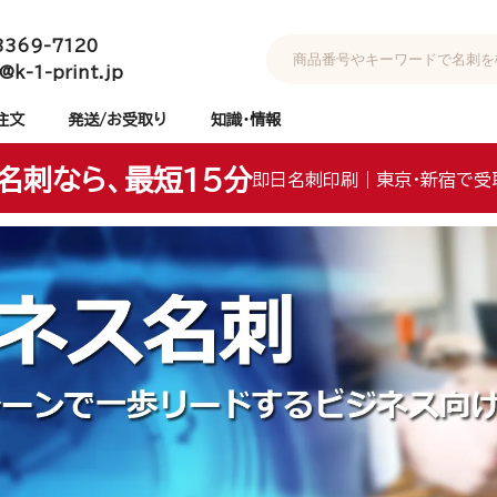
3369-7120
@k-1-print.jp
注文
発送/お受取り
知識・情報
名刺なら、最短15分
即日名刺印刷｜東京・新宿で受