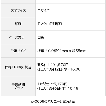
文字サイズ
中サイズ
印刷
モノクロ名刺印刷
ベースカラー
白色
台紙サイズ
標準サイズ:横91mm x 縦55mm
通常仕上げ:1,870円
価格/100枚 税込
仕上り：
8月12日(水) 16:00
1時間仕上:5,170円
最短納期
プラン
仕上り：
8月6日(木) 10:49
s-0009のバリエーション商品