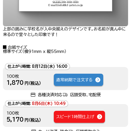
上部の囲みに学校名が入中央揃えのデザインです。お名前が真ん中に
来るので堂々とした印象です！
台紙サイズ
標準サイズ（横91mm x 縦55mm）
仕上がり時間:
8月12日(水) 16:00
100枚
通常納期で注文する
1,870
円（税込）
各種決済対応
店頭受取、宅配便
仕上がり時間:
8月6日(木) 10:49
100枚
スピード1時間仕上げ
5,170
円（税込）