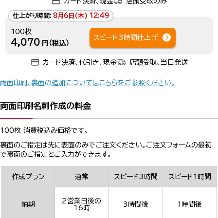
カード決済、現金
店頭受取のみ
仕上がり時間:
8月6日(木) 12:49
100枚
スピード3時間仕上げ
4,070
円（税込）
カード決済、代引き、現金
店頭受取、当日発送
両面印刷、裏面の追加についてはこちらをご参照ください。
両面印刷名刺作成の料金
100枚 消費税込み価格です。
裏面のご指定は先に表面のみでご注文ください。ご注文フォームの最初
で裏面のご指定とご入力ができます。
作成プラン
通常
スピード3時間
スピード1時間
2営業日後の
納期
3時間後
1時間後
16時