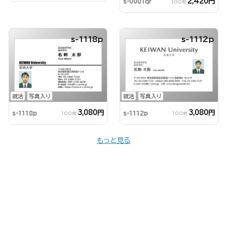
2,420円
s-0001qr
100枚
s-1118p
s-1112p
就活
写真入り
就活
写真入り
3,080円
3,080円
s-1118p
s-1112p
100枚
100枚
もっと見る