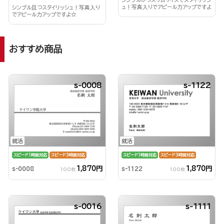
シンプルかつスリムサイズでスタイリッシ
ュ！写真入りでアピール力アップですよ
シンプル且つスタイリッシュ！写真入り
☆
でアピール力アップですよ☆
おすすめ商品
s-0008
s-1122
就活
就活
スピード1時間対応
スピード3時間対応
スピード1時間対応
スピード3時間対応
1,870円
1,870円
s-0008
s-1122
100枚
100枚
s-0016
s-1111