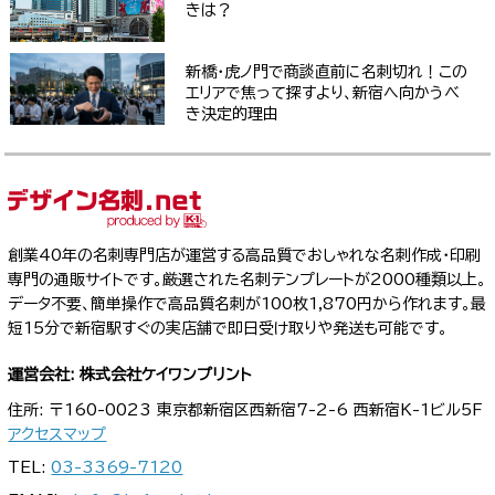
きは？
新橋・虎ノ門で商談直前に名刺切れ！この
エリアで焦って探すより、新宿へ向かうべ
き決定的理由
創業40年の名刺専門店が運営する高品質でおしゃれな名刺作成・印刷
専門の通販サイトです。厳選された名刺テンプレートが2000種類以上。
データ不要、簡単操作で高品質名刺が100枚1,870円から作れます。最
短15分で新宿駅すぐの実店舗で即日受け取りや発送も可能です。
運営会社: 株式会社ケイワンプリント
住所: 〒160-0023 東京都新宿区西新宿7-2-6 西新宿K-1ビル5F
アクセスマップ
TEL:
03-3369-7120