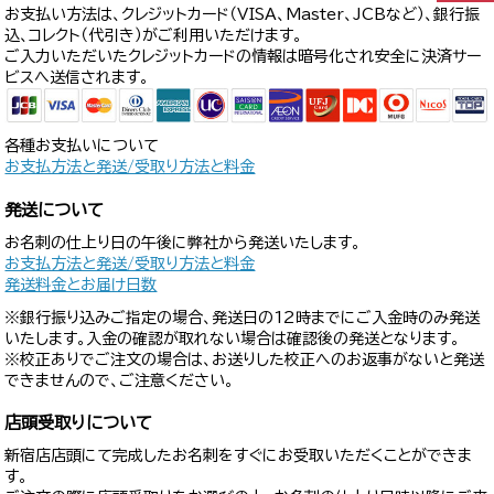
お支払い方法は、クレジットカード（VISA、Master、JCBなど）、銀行振
込、コレクト（代引き）がご利用いただけます。
ご入力いただいたクレジットカードの情報は暗号化され安全に決済サー
ビスへ送信されます。
各種お支払いについて
お支払方法と発送/受取り方法と料金
発送について
お名刺の仕上り日の午後に弊社から発送いたします。
お支払方法と発送/受取り方法と料金
発送料金とお届け日数
※銀行振り込みご指定の場合、発送日の12時までにご入金時のみ発送
いたします。入金の確認が取れない場合は確認後の発送となります。
※校正ありでご注文の場合は、お送りした校正へのお返事がないと発送
できませんので、ご注意ください。
店頭受取りについて
新宿店店頭にて完成したお名刺をすぐにお受取いただくことができま
す。