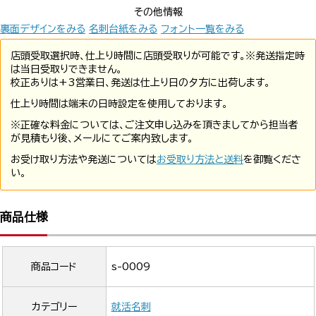
その他情報
裏面デザインをみる
名刺台紙をみる
フォント一覧をみる
店頭受取選択時、仕上り時間に店頭受取りが可能です。※発送指定時
は当日受取りできません。
校正ありは+3営業日、発送は仕上り日の夕方に出荷します。
仕上り時間は端末の日時設定を使用しております。
※正確な料金については、ご注文申し込みを頂きましてから担当者
が見積もり後、メールにてご案内致します。
お受け取り方法や発送については
お受取り方法と送料
を御覧くださ
い。
商品仕様
商品コード
s-0009
カテゴリー
就活名刺