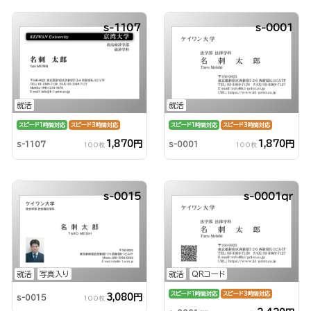
s-1107
s-0001
就活
就活
スピード1時間対応
スピード3時間対応
スピード1時間対応
スピード3時間対応
1,870円
1,870円
s-1107
s-0001
100枚
100枚
s-0015
s-0001qr
就活
写真入り
就活
QRコード
スピード1時間対応
スピード3時間対応
3,080円
s-0015
100枚