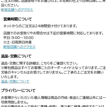
ご注文の際に店頭受取りをお選びの上、お名刺の仕上り日時以降にご来
店ください。
新宿店舗へのアクセス
営業時間について
ネットからのご注文は24時間受け付けております。
店頭でのお受取りやお問合せは下記の営業時間に対応しております。
平日：9:00〜18:00
※土・日祝祭日休業
新宿店舗へのアクセス
返品・交換について
返品・交換に関する詳細は、こちらをご確認ください。
※弊社商品はすべてお客様ごとのオーダーメイドとなっております。ご注
文後のキャンセルはお受けしておりません。ご了承の上ご注文をお願い
いたします。
返品・交換について
プライバシーについて
お客様からいただいた個人情報は商品の作成・発送とご連絡以外には一
切使用致しません。
当社が責任をもって安全に蓄積・保管し、第三者に譲渡・提供することは