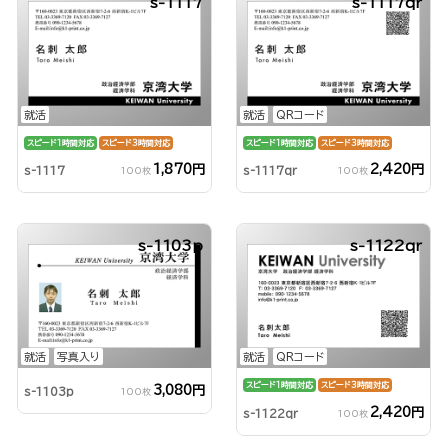
s-1117
s-1117qr
就活
就活
QRコード
スピード1時間対応
スピード3時間対応
スピード1時間対応
スピード3時間対応
1,870円
2,420円
s-1117
s-1117qr
100枚
100枚
s-1103p
s-1122qr
就活
写真入り
就活
QRコード
スピード1時間対応
スピード3時間対応
3,080円
s-1103p
100枚
2,420円
s-1122qr
100枚