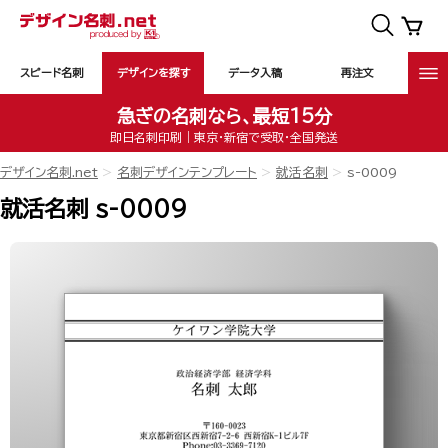
スピード名刺
デザインを探す
データ入稿
再注文
急ぎの名刺なら、最短15分
即日名刺印刷｜東京・新宿で受取・全国発送
デザイン名刺.net
名刺デザインテンプレート
就活名刺
s-0009
就活名刺 s-0009