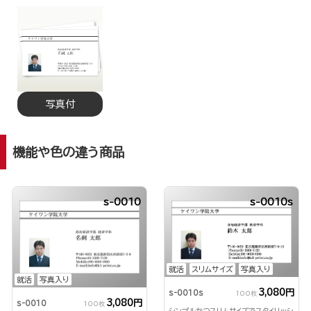
写真付
機能や色の違う商品
s-0010
s-0010s
就活
スリムサイズ
写真入り
就活
写真入り
3,080円
s-0010s
100枚
3,080円
s-0010
100枚