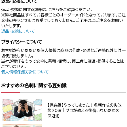
返品・交換について
返品・交換に関する詳細は、こちらをご確認ください。
※弊社商品はすべてお客様ごとのオーダーメイドとなっております。ご注
文後のキャンセルはお受けしておりません。ご了承の上ご注文をお願い
いたします。
返品・交換について
プライバシーについて
お客様からいただいた個人情報は商品の作成・発送とご連絡以外には一
切使用致しません。
当社が責任をもって安全に蓄積・保管し、第三者に譲渡・提供することは
ございません。
個人情報保護方針について
おすすめの名刺に関する豆知識
【保存版】やってしまった！名刺作成の失敗
談20選｜プロが教える後悔しないための
回避術