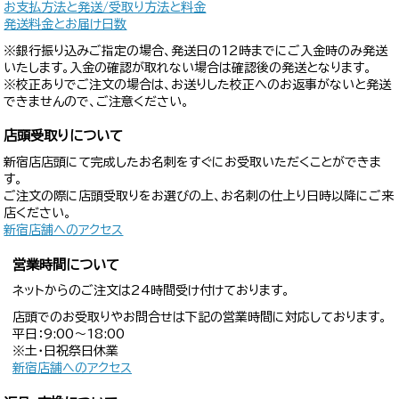
お支払方法と発送/受取り方法と料金
発送料金とお届け日数
※銀行振り込みご指定の場合、発送日の12時までにご入金時のみ発送
いたします。入金の確認が取れない場合は確認後の発送となります。
※校正ありでご注文の場合は、お送りした校正へのお返事がないと発送
できませんので、ご注意ください。
店頭受取りについて
新宿店店頭にて完成したお名刺をすぐにお受取いただくことができま
す。
ご注文の際に店頭受取りをお選びの上、お名刺の仕上り日時以降にご来
店ください。
新宿店舗へのアクセス
営業時間について
ネットからのご注文は24時間受け付けております。
店頭でのお受取りやお問合せは下記の営業時間に対応しております。
平日：9:00〜18:00
※土・日祝祭日休業
新宿店舗へのアクセス