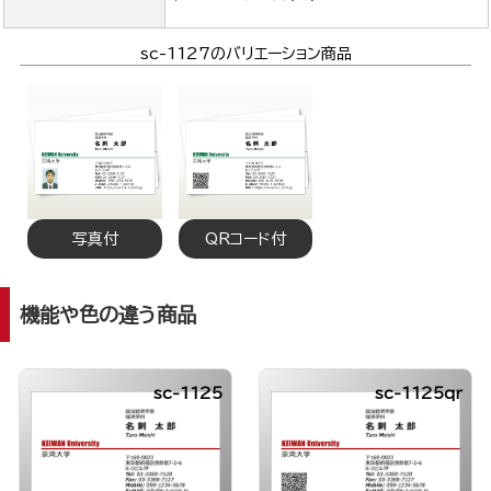
sc-1127のバリエーション商品
写真付
QRコード付
機能や色の違う商品
sc-1125
sc-1125qr