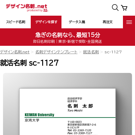
スピード名刺
デザインを探す
データ入稿
再注文
急ぎの名刺なら、最短15分
即日名刺印刷｜東京・新宿で受取・全国発送
デザイン名刺.net
名刺デザインテンプレート
就活名刺
sc-1127
就活名刺 sc-1127