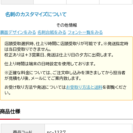
名刺のカスタマイズについて
その他情報
裏面デザインをみる
名刺台紙をみる
フォント一覧をみる
店頭受取選択時、仕上り時間に店頭受取りが可能です。※発送指定時
は当日受取りできません。
校正ありは+3営業日、発送は仕上り日の夕方に出荷します。
仕上り時間は端末の日時設定を使用しております。
※正確な料金については、ご注文申し込みを頂きましてから担当者
が見積もり後、メールにてご案内致します。
お受け取り方法や発送については
お受取り方法と送料
を御覧くださ
い。
商品仕様
商品コード
sc-1127