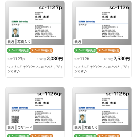
sc-1127p
sc-1126
就活
写真入り
就活
スピード1時間対応
スピード3時間対応
スピード1時間対応
スピード3時間対応
3,080円
2,530円
sc-1127p
sc-1126
100枚
100枚
シンプルだけどバランスのとれたデザイ
シンプルだけどバランスのとれたデザイ
ンです♪
ンです♪
sc-1126qr
sc-1126p
就活
QRコード
就活
写真入り
スピード1時間対応
スピード3時間対応
スピード1時間対応
スピード3時間対応