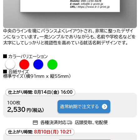
中央のラインを境にバランスよくレイアウトされ、非常に整ったデザイ
ンになっています。一見シンプルでありながらも、名前や学校名などを
太字にしてしっかりと視認性を高めている就活名刺デザインです。
カラーバリエーション
●
●
●
●
台紙サイズ
標準サイズ（横91mm x 縦55mm）
仕上がり時間:
8月14日(金) 16:00
100枚
通常納期で注文する
2,530
円（税込）
各種決済対応
店頭受取、宅配便
仕上がり時間:
8月10日(月) 10:21