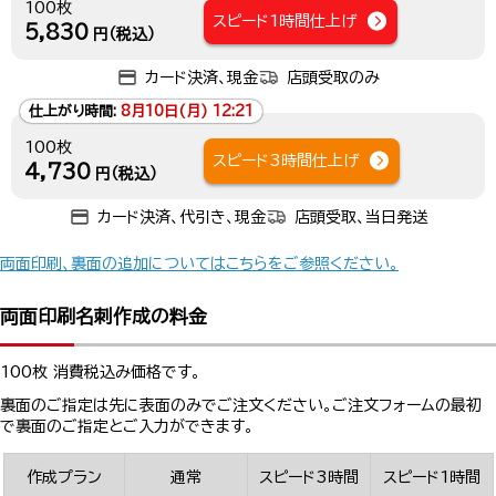
100枚
スピード1時間仕上げ
5,830
円（税込）
カード決済、現金
店頭受取のみ
仕上がり時間:
8月10日(月) 12:21
100枚
スピード3時間仕上げ
4,730
円（税込）
カード決済、代引き、現金
店頭受取、当日発送
両面印刷、裏面の追加についてはこちらをご参照ください。
両面印刷名刺作成の料金
100枚 消費税込み価格です。
裏面のご指定は先に表面のみでご注文ください。ご注文フォームの最初
で裏面のご指定とご入力ができます。
作成プラン
通常
スピード3時間
スピード1時間