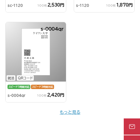
2,530円
1,870円
sc-1120
s-1120
100枚
100枚
s-0004qr
就活
QRコード
スピード1時間対応
スピード3時間対応
2,420円
s-0004qr
100枚
もっと見る