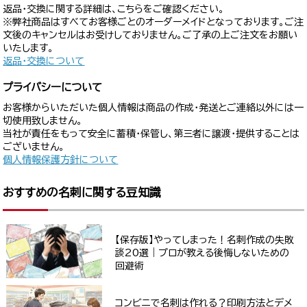
返品・交換に関する詳細は、こちらをご確認ください。
※弊社商品はすべてお客様ごとのオーダーメイドとなっております。ご注
文後のキャンセルはお受けしておりません。ご了承の上ご注文をお願い
いたします。
返品・交換について
プライバシーについて
お客様からいただいた個人情報は商品の作成・発送とご連絡以外には一
切使用致しません。
当社が責任をもって安全に蓄積・保管し、第三者に譲渡・提供することは
ございません。
個人情報保護方針について
おすすめの名刺に関する豆知識
【保存版】やってしまった！名刺作成の失敗
談20選｜プロが教える後悔しないための
回避術
コンビニで名刺は作れる？印刷方法とデメ