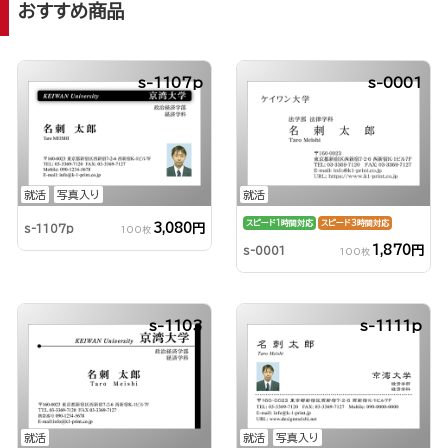
おすすめ商品
s-1107p
s-0001
就活
写真入り
就活
スピード1時間対応
スピード3時間対応
3,080円
s-1107p
100枚
1,870円
s-0001
100枚
s-1103
s-1111p
就活
就活
写真入り