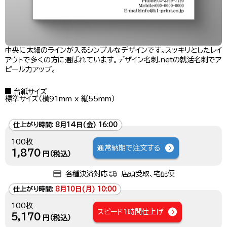
中央に太細のラインが入るシンプルなデザインです。スッキリとしたレイ
アウトで多くの方に選ばれています。デザイン名刺.netの就活名刺でア
ピール力アップ。
台紙サイズ
標準サイズ（横91mm x 縦55mm）
仕上がり時間:
8月14日(金) 16:00
100枚
通常納期で注文する
1,870
円（税込）
各種決済対応
店頭受取、宅配便
仕上がり時間:
8月10日(月) 10:00
100枚
スピード1時間仕上げ
5,170
円（税込）