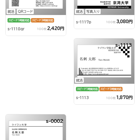
就活
QRコード
就活
写真入り
スピード1時間対応
スピード3時間対応
3,080円
s-1117p
100枚
2,420円
s-1118qr
100枚
s-1113
就活
スピード1時間対応
スピード3時間対応
1,870円
s-1113
100枚
s-0002