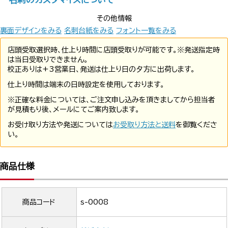
その他情報
裏面デザインをみる
名刺台紙をみる
フォント一覧をみる
店頭受取選択時、仕上り時間に店頭受取りが可能です。※発送指定時
は当日受取りできません。
校正ありは+3営業日、発送は仕上り日の夕方に出荷します。
仕上り時間は端末の日時設定を使用しております。
※正確な料金については、ご注文申し込みを頂きましてから担当者
が見積もり後、メールにてご案内致します。
お受け取り方法や発送については
お受取り方法と送料
を御覧くださ
い。
商品仕様
商品コード
s-0008