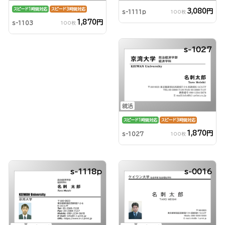
スピード1時間対応
スピード3時間対応
3,080円
s-1111p
100枚
1,870円
s-1103
100枚
s-1027
就活
スピード1時間対応
スピード3時間対応
1,870円
s-1027
100枚
s-1118p
s-0016