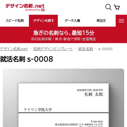
スピード名刺
デザインを探す
データ入稿
再注文
急ぎの名刺なら、最短15分
即日名刺印刷｜東京・新宿で受取・全国発送
デザイン名刺.net
名刺デザインテンプレート
就活名刺
s-0008
就活名刺 s-0008