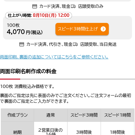
カード決済、現金
店頭受取のみ
仕上がり時間:
8月10日(月) 12:00
100枚
スピード3時間仕上げ
4,070
円（税込）
カード決済、代引き、現金
店頭受取、当日発送
両面印刷、裏面の追加についてはこちらをご参照ください。
両面印刷名刺作成の料金
100枚 消費税込み価格です。
裏面のご指定は先に表面のみでご注文ください。ご注文フォームの最初
で裏面のご指定とご入力ができます。
作成プラン
通常
スピード3時間
スピード1時間
2営業日後の
納期
3時間後
1時間後
16時