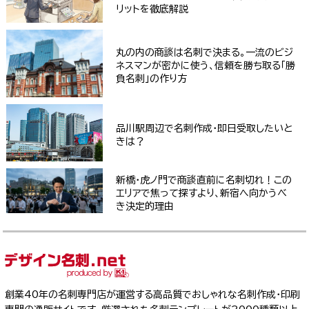
リットを徹底解説
丸の内の商談は名刺で決まる。一流のビジ
ネスマンが密かに使う、信頼を勝ち取る「勝
負名刺」の作り方
品川駅周辺で名刺作成・即日受取したいと
きは？
新橋・虎ノ門で商談直前に名刺切れ！この
エリアで焦って探すより、新宿へ向かうべ
き決定的理由
創業40年の名刺専門店が運営する高品質でおしゃれな名刺作成・印刷