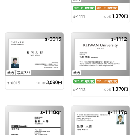
スピード1時間対応
スピード3時間対応
1,870円
s-1111
100枚
s-0015
s-1112
就活
写真入り
就活
スピード1時間対応
スピード3時間対応
3,080円
s-0015
100枚
1,870円
s-1112
100枚
s-1118qr
s-1117p