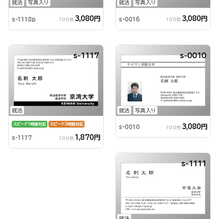
就活
写真入り
就活
写真入り
3,080円
3,080円
s-1118p
s-0016
100枚
100枚
s-1117
s-0010
就活
就活
写真入り
スピード1時間対応
スピード3時間対応
3,080円
s-0010
100枚
1,870円
s-1117
100枚
s-1111
就活