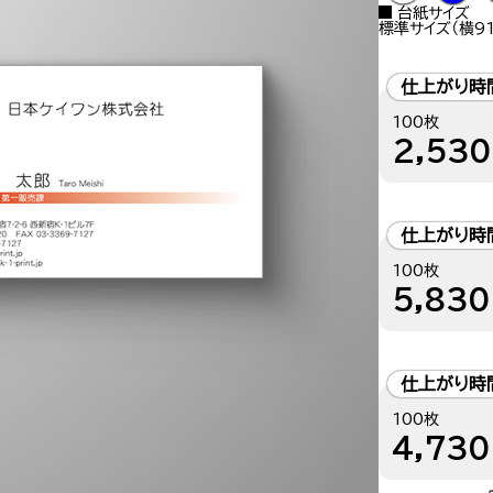
台紙サイズ
標準サイズ（横91
仕上がり時
100枚
2,530
仕上がり時
100枚
5,830
仕上がり時
100枚
4,730