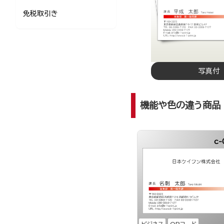
免税取引き
写真付
機能や色の違う商品
c-
ビジネス
QRコード