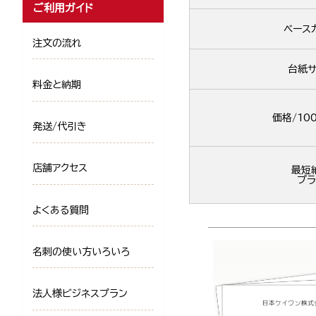
ご利用ガイド
ベース
注文の流れ
台紙サ
料金と納期
価格/10
発送/代引き
店舗アクセス
最短
プラ
よくある質問
名刺の使い方いろいろ
法人様ビジネスプラン