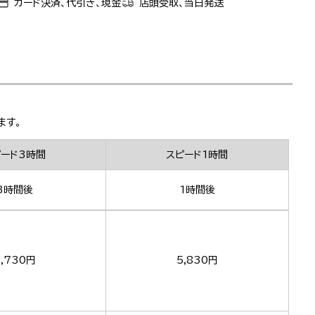
カード決済、代引き、現金
店頭受取、当日発送
ます。
ピード3時間
スピード1時間
3時間後
1時間後
,730円
5,830円