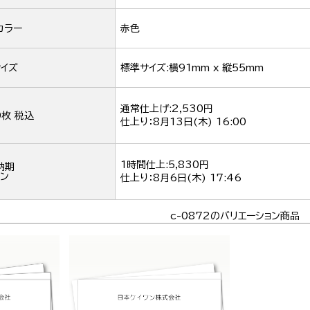
カラー
赤色
イズ
標準サイズ:横91mm x 縦55mm
通常仕上げ:2,530円
0枚 税込
仕上り：
8月13日(木) 16:00
1時間仕上:5,830円
納期
ン
仕上り：
8月6日(木) 17:46
c-0872のバリエーション商品