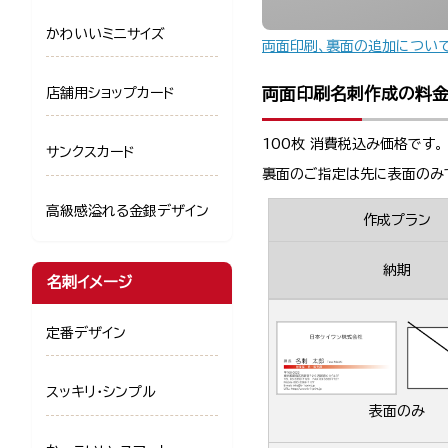
かわいいミニサイズ
両面印刷、裏面の追加につい
両面印刷名刺作成の料
店舗用ショップカード
100枚 消費税込み価格です。
サンクスカード
裏面のご指定は先に表面のみ
高級感溢れる金銀デザイン
作成プラン
納期
名刺イメージ
定番デザイン
スッキリ・シンプル
表面のみ