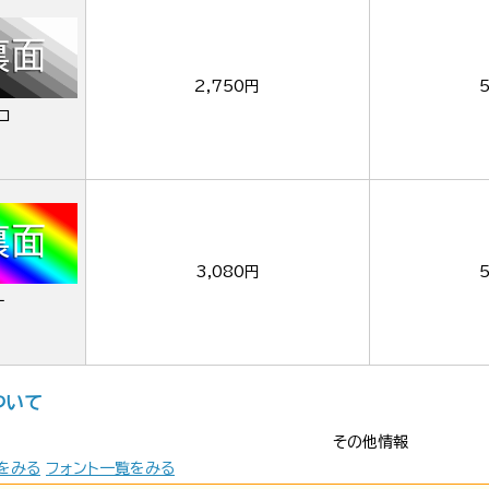
2,750円
ロ
3,080円
ー
ついて
その他情報
をみる
フォント一覧をみる