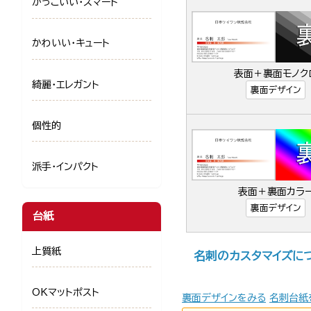
かっこいい・スマート
かわいい・キュート
表面＋裏面モノク
綺麗・エレガント
裏面デザイン
個性的
派手・インパクト
表面＋裏面カラ
裏面デザイン
台紙
上質紙
名刺のカスタマイズに
OKマットポスト
裏面デザインをみる
名刺台紙