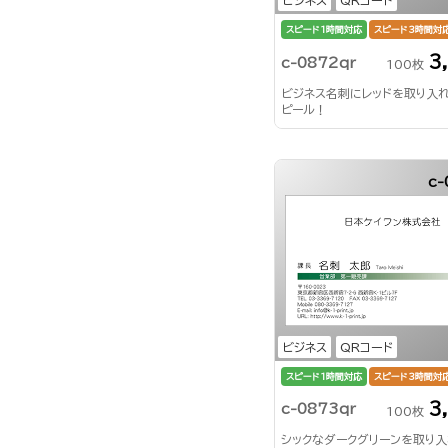
スピード1時間対応
スピード3時間対
3
c-0872qr
100枚
ビジネス名刺にレッドを取り入
ピール！
c-
ビジネス
QRコード
スピード1時間対応
スピード3時間対
3
c-0873qr
100枚
シックなダークグリーンを取り