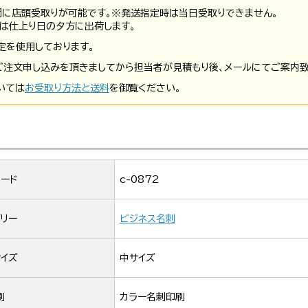
間に店頭受取りが可能です。※発送指定時は当日受取りできません。
は仕上り日の夕方に出荷します。
定を使用しております。
ご注文申し込みを頂きましてから担当者が見積もり後、メールにてご案内致
いては
お受取り方法と送料
を御覧ください。
ード
c-0872
リー
ビジネス名刺
イズ
中サイズ
刷
カラー名刺印刷