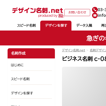
03-
お問い合わせ
info
スピード名刺
デザインを探す
データ入稿
再
急ぎの
デザイン名刺.net
名刺デザイ
名刺作成
ビジネス名刺 c-0
はじめに
スピード名刺
デザインを探す