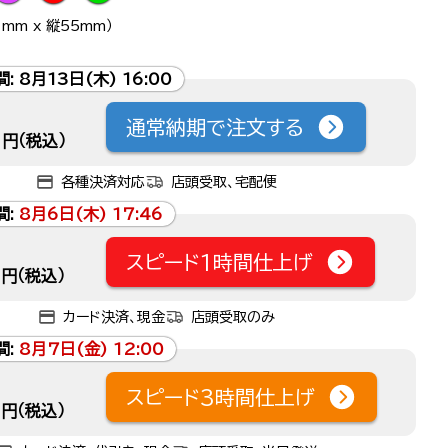
mm x 縦55mm）
間:
8月13日(木) 16:00
通常納期で注文する
円（税込）
各種決済対応
店頭受取、宅配便
間:
8月6日(木) 17:46
スピード1時間仕上げ
円（税込）
カード決済、現金
店頭受取のみ
間:
8月7日(金) 12:00
スピード3時間仕上げ
円（税込）