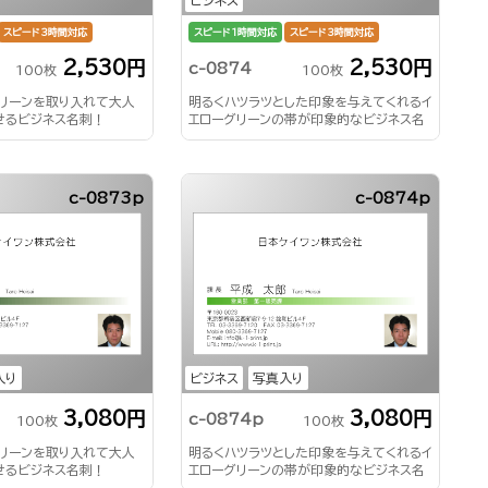
スピード3時間対応
スピード1時間対応
スピード3時間対応
2,530円
2,530円
c-0874
100枚
100枚
グリーンを取り入れて大人
明るくハツラツとした印象を与えてくれるイ
せるビジネス名刺！
エローグリーンの帯が印象的なビジネス名
刺！
c-0873p
c-0874p
入り
ビジネス
写真入り
3,080円
3,080円
c-0874p
100枚
100枚
グリーンを取り入れて大人
明るくハツラツとした印象を与えてくれるイ
せるビジネス名刺！
エローグリーンの帯が印象的なビジネス名
刺！