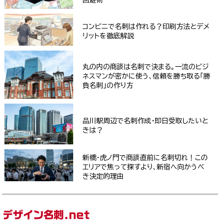
回避術
コンビニで名刺は作れる？印刷方法とデメ
リットを徹底解説
丸の内の商談は名刺で決まる。一流のビジ
ネスマンが密かに使う、信頼を勝ち取る「勝
負名刺」の作り方
品川駅周辺で名刺作成・即日受取したいと
きは？
新橋・虎ノ門で商談直前に名刺切れ！この
エリアで焦って探すより、新宿へ向かうべ
き決定的理由