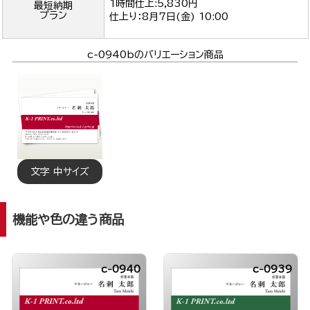
1時間仕上:5,830円
最短納期
プラン
仕上り：
8月7日(金) 10:00
c-0940bのバリエーション商品
文字 中サイズ
機能や色の違う商品
c-0940
c-0939