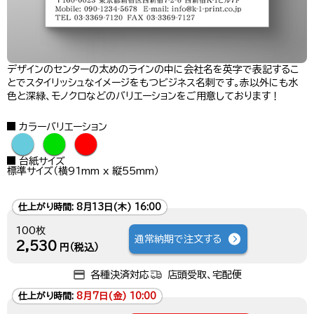
デザインのセンターの太めのラインの中に会社名を英字で表記するこ
とでスタイリッシュなイメージをもつビジネス名刺です。赤以外にも水
色と深緑、モノクロなどのバリエーションをご用意しております！
カラーバリエーション
●
●
●
台紙サイズ
標準サイズ（横91mm x 縦55mm）
仕上がり時間:
8月13日(木) 16:00
100枚
通常納期で注文する
2,530
円（税込）
各種決済対応
店頭受取、宅配便
仕上がり時間:
8月7日(金) 10:00