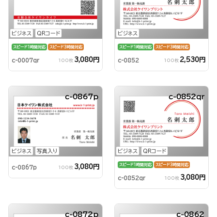
ビジネス
QRコード
ビジネス
スピード1時間対応
スピード3時間対応
スピード1時間対応
スピード3時間対応
3,080円
2,530円
c-0007qr
c-0852
100枚
100枚
c-0867p
c-0852qr
ビジネス
写真入り
ビジネス
QRコード
スピード1時間対応
スピード3時間対応
3,080円
c-0867p
100枚
3,080円
c-0852qr
100枚
c-0872p
c-0862