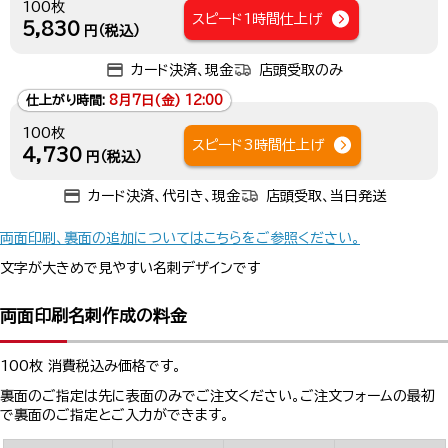
100枚
スピード1時間仕上げ
5,830
円（税込）
カード決済、現金
店頭受取のみ
仕上がり時間:
8月7日(金) 12:00
100枚
スピード3時間仕上げ
4,730
円（税込）
カード決済、代引き、現金
店頭受取、当日発送
両面印刷、裏面の追加についてはこちらをご参照ください。
文字が大きめで見やすい名刺デザインです
両面印刷名刺作成の料金
100枚 消費税込み価格です。
裏面のご指定は先に表面のみでご注文ください。ご注文フォームの最初
で裏面のご指定とご入力ができます。