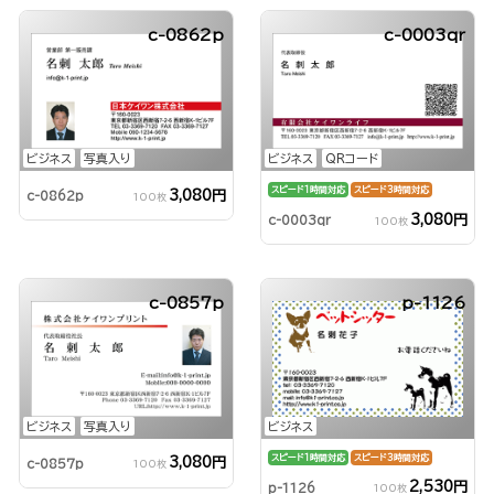
c-0862p
c-0003qr
ビジネス
写真入り
ビジネス
QRコード
スピード1時間対応
スピード3時間対応
3,080円
c-0862p
100枚
3,080円
c-0003qr
100枚
c-0857p
p-1126
ビジネス
写真入り
ビジネス
スピード1時間対応
スピード3時間対応
3,080円
c-0857p
100枚
2,530円
p-1126
100枚