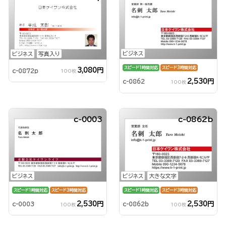
ビジネス
ビジネス
写真入り
スピード1時間対応
スピード3時間対応
3,080円
c-0872p
100枚
2,530円
c-0862
100枚
c-0003
c-0862b
ビジネス
ビジネス
大きな文字
スピード1時間対応
スピード3時間対応
スピード1時間対応
スピード3時間対応
2,530円
2,530円
c-0003
c-0862b
100枚
100枚