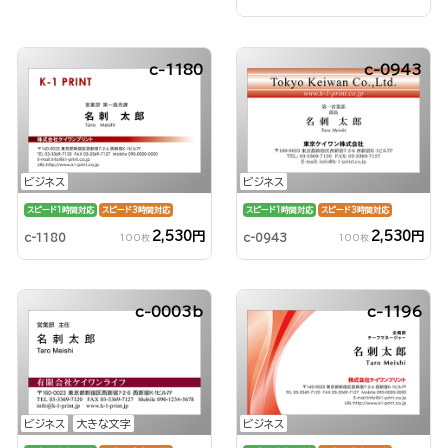
c-1180
c-0943
ビジネス
ビジネス
スピード1時間対応
スピード3時間対応
スピード1時間対応
スピード3時間対応
2,530円
2,530円
c-1180
c-0943
100枚
100枚
c-0003b
c-1196
ビジネス
大きな文字
ビジネス