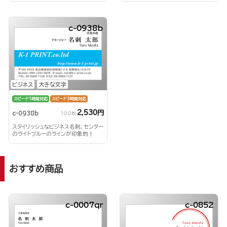
c-0938b
ビジネス
大きな文字
スピード1時間対応
スピード3時間対応
2,530円
c-0938b
100枚
スタイリッシュなビジネス名刺、センター
のライトブルーのラインが印象的！
おすすめ商品
c-0007qr
c-0852