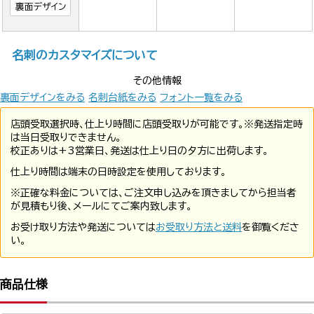
裏面デザイン
名刺のカスタマイズについて
その他情報
裏面デザインをみる
名刺台紙をみる
フォント一覧をみる
店頭受取選択時、仕上り時間に店頭受取りが可能です。※発送指定時
は当日受取りできません。
校正ありは+3営業日、発送は仕上り日の夕方に出荷します。
仕上り時間は端末の日時設定を使用しております。
※正確な料金については、ご注文申し込みを頂きましてから担当者
が見積もり後、メールにてご案内致します。
お受け取り方法や発送については
お受取り方法と送料
を御覧くださ
い。
商品仕様