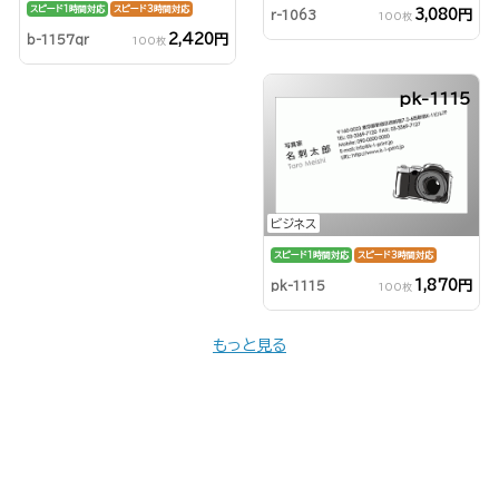
スピード1時間対応
スピード3時間対応
3,080円
r-1063
100枚
2,420円
b-1157qr
100枚
pk-1115
ビジネス
スピード1時間対応
スピード3時間対応
1,870円
pk-1115
100枚
もっと見る