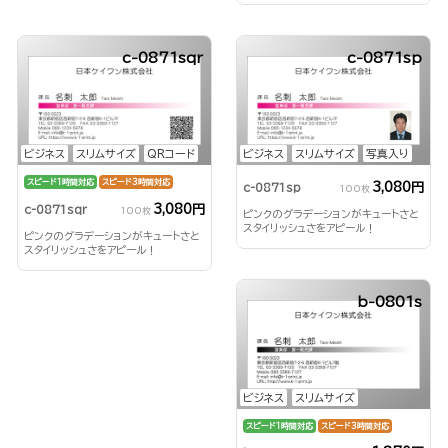
c-0871sqr
c-0871sp
ビジネス
スリムサイズ
QRコード
ビジネス
スリムサイズ
写真入り
スピード1時間対応
スピード3時間対応
3,080円
c-0871sp
100枚
3,080円
c-0871sqr
100枚
ピンクのグラデーションがキュートさと
スタイリッシュさをアピール！
ピンクのグラデーションがキュートさと
スタイリッシュさをアピール！
b-0801s
ビジネス
スリムサイズ
スピード1時間対応
スピード3時間対応