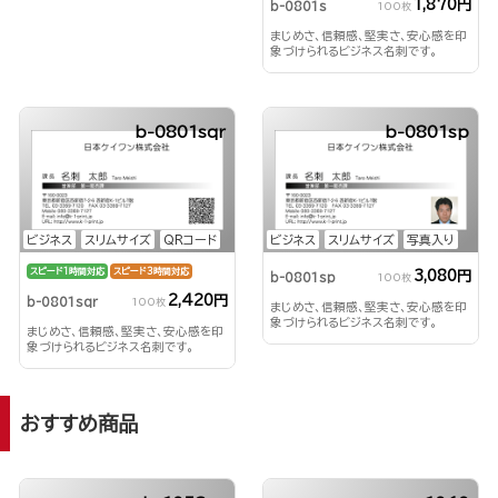
1,870円
b-0801s
100枚
まじめさ、信頼感、堅実さ、安心感を印
象づけられるビジネス名刺です。
b-0801sqr
b-0801sp
ビジネス
スリムサイズ
QRコード
ビジネス
スリムサイズ
写真入り
スピード1時間対応
スピード3時間対応
3,080円
b-0801sp
100枚
2,420円
b-0801sqr
100枚
まじめさ、信頼感、堅実さ、安心感を印
象づけられるビジネス名刺です。
まじめさ、信頼感、堅実さ、安心感を印
象づけられるビジネス名刺です。
おすすめ商品