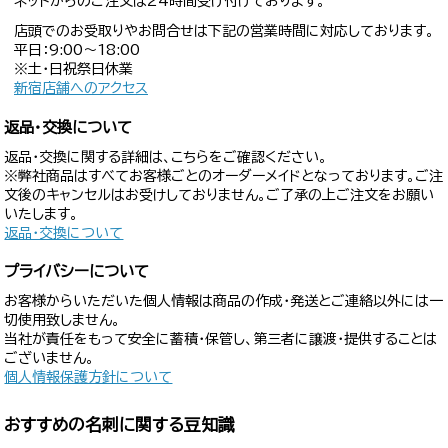
ネットからのご注文は24時間受け付けております。
店頭でのお受取りやお問合せは下記の営業時間に対応しております。
平日：9:00〜18:00
※土・日祝祭日休業
新宿店舗へのアクセス
返品・交換について
返品・交換に関する詳細は、こちらをご確認ください。
※弊社商品はすべてお客様ごとのオーダーメイドとなっております。ご注
文後のキャンセルはお受けしておりません。ご了承の上ご注文をお願い
いたします。
返品・交換について
プライバシーについて
お客様からいただいた個人情報は商品の作成・発送とご連絡以外には一
切使用致しません。
当社が責任をもって安全に蓄積・保管し、第三者に譲渡・提供することは
ございません。
個人情報保護方針について
おすすめの名刺に関する豆知識