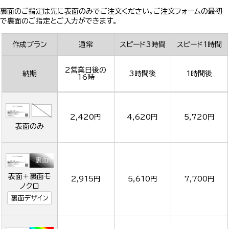
裏面のご指定は先に表面のみでご注文ください。ご注文フォームの最初
で裏面のご指定とご入力ができます。
作成プラン
通常
スピード3時間
スピード1時間
2営業日後の
納期
3時間後
1時間後
16時
2,420円
4,620円
5,720円
表面のみ
表面＋裏面モ
2,915円
5,610円
7,700円
ノクロ
裏面デザイン