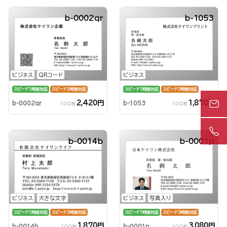
b-0002qr
b-1053
ビジネス
QRコード
ビジネス
スピード1時間対応
スピード3時間対応
スピード1時間対応
スピード3時間対応
2,420円
1,870円
b-0002qr
b-1053
100枚
100枚
b-0014b
b-0001p
ビジネス
大きな文字
ビジネス
写真入り
スピード1時間対応
スピード3時間対応
スピード1時間対応
スピード3時間対応
1,870円
3,080円
b-0014b
b-0001p
100枚
100枚