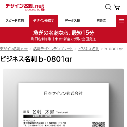
スピード名刺
デザインを探す
データ入稿
再注文
急ぎの名刺なら、最短15分
即日名刺印刷｜東京・新宿で受取・全国発送
デザイン名刺.net
名刺デザインテンプレート
ビジネス名刺
b-0801qr
ビジネス名刺 b-0801qr