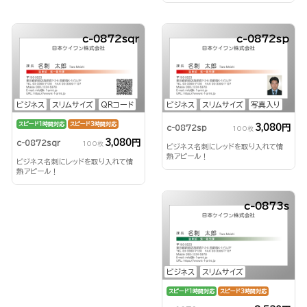
c-0872sqr
c-0872sp
ビジネス
スリムサイズ
QRコード
ビジネス
スリムサイズ
写真入り
スピード1時間対応
スピード3時間対応
3,080円
c-0872sp
100枚
3,080円
c-0872sqr
100枚
ビジネス名刺にレッドを取り入れて情
熱アピール！
ビジネス名刺にレッドを取り入れて情
熱アピール！
c-0873s
ビジネス
スリムサイズ
スピード1時間対応
スピード3時間対応