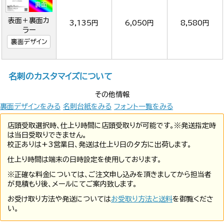
表面＋裏面カ
3,135円
6,050円
8,580円
ラー
裏面デザイン
名刺のカスタマイズについて
その他情報
裏面デザインをみる
名刺台紙をみる
フォント一覧をみる
店頭受取選択時、仕上り時間に店頭受取りが可能です。※発送指定時
は当日受取りできません。
校正ありは+3営業日、発送は仕上り日の夕方に出荷します。
仕上り時間は端末の日時設定を使用しております。
※正確な料金については、ご注文申し込みを頂きましてから担当者
が見積もり後、メールにてご案内致します。
お受け取り方法や発送については
お受取り方法と送料
を御覧くださ
い。