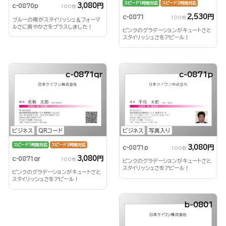
スピード1時間対応
スピード3時間対応
3,080円
c-0870p
100枚
2,530円
c-0871
100枚
ブルーの帯がスタイリッシュ＆フォーマ
ルさに爽やかさをプラスしました！
ピンクのグラデーションがキュートさと
スタイリッシュさをアピール！
c-0871qr
c-0871p
ビジネス
写真入り
ビジネス
QRコード
スピード1時間対応
スピード3時間対応
3,080円
c-0871p
100枚
3,080円
c-0871qr
100枚
ピンクのグラデーションがキュートさと
スタイリッシュさをアピール！
ピンクのグラデーションがキュートさと
スタイリッシュさをアピール！
b-0801