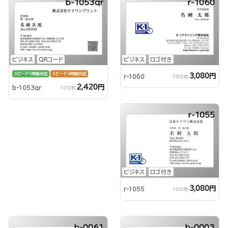
b-1053qr
r-1060
ビジネス
QRコード
ビジネス
ロゴ付き
スピード1時間対応
スピード3時間対応
3,080円
r-1060
100枚
2,420円
b-1053qr
100枚
r-1055
ビジネス
ロゴ付き
3,080円
r-1055
100枚
b-0061
b-0003