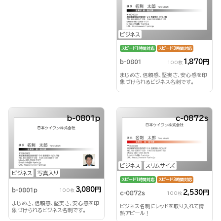
ビジネス
スピード1時間対応
スピード3時間対応
1,870円
b-0801
100枚
まじめさ、信頼感、堅実さ、安心感を印
象づけられるビジネス名刺です。
b-0801p
c-0872s
ビジネス
スリムサイズ
ビジネス
写真入り
スピード1時間対応
スピード3時間対応
3,080円
b-0801p
100枚
2,530円
c-0872s
100枚
まじめさ、信頼感、堅実さ、安心感を印
ビジネス名刺にレッドを取り入れて情
象づけられるビジネス名刺です。
熱アピール！