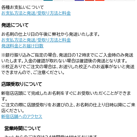
各種お支払いについて
お支払方法と発送/受取り方法と料金
発送について
お名刺の仕上り日の午後に弊社から発送いたします。
お支払方法と発送/受取り方法と料金
発送料金とお届け日数
※銀行振り込みご指定の場合、発送日の12時までにご入金時のみ発送
いたします。入金の確認が取れない場合は確認後の発送となります。
※校正ありでご注文の場合は、お送りした校正へのお返事がないと発送
できませんので、ご注意ください。
店頭受取りについて
新宿店店頭にて完成したお名刺をすぐにお受取いただくことができま
す。
ご注文の際に店頭受取りをお選びの上、お名刺の仕上り日時以降にご来
店ください。
新宿店舗へのアクセス
営業時間について