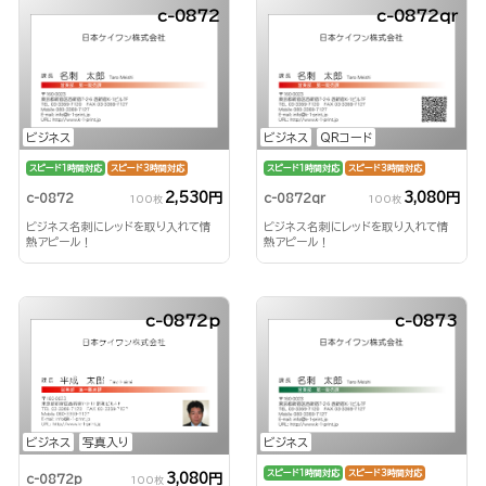
c-0872
c-0872qr
ビジネス
ビジネス
QRコード
スピード1時間対応
スピード3時間対応
スピード1時間対応
スピード3時間対応
2,530円
3,080円
c-0872
c-0872qr
100枚
100枚
ビジネス名刺にレッドを取り入れて情
ビジネス名刺にレッドを取り入れて情
熱アピール！
熱アピール！
c-0872p
c-0873
ビジネス
ビジネス
写真入り
スピード1時間対応
スピード3時間対応
3,080円
c-0872p
100枚