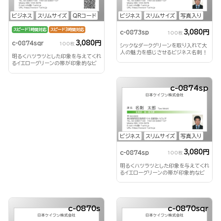
ビジネス
スリムサイズ
QRコード
ビジネス
スリムサイズ
写真入り
スピード1時間対応
スピード3時間対応
3,080円
c-0873sp
100枚
3,080円
c-0874sqr
100枚
シックなダークグリーンを取り入れて大
人の魅力を感じさせるビジネス名刺！
明るくハツラツとした印象を与えてくれ
るイエローグリーンの帯が印象的なビ
ジネス名刺！
c-0874sp
ビジネス
スリムサイズ
写真入り
3,080円
c-0874sp
100枚
明るくハツラツとした印象を与えてくれ
るイエローグリーンの帯が印象的なビ
ジネス名刺！
c-0870s
c-0870sqr