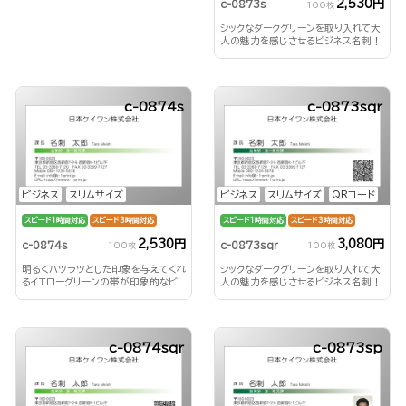
2,530円
c-0873s
100枚
シックなダークグリーンを取り入れて大
人の魅力を感じさせるビジネス名刺！
c-0874s
c-0873sqr
ビジネス
スリムサイズ
ビジネス
スリムサイズ
QRコード
スピード1時間対応
スピード3時間対応
スピード1時間対応
スピード3時間対応
2,530円
3,080円
c-0874s
c-0873sqr
100枚
100枚
明るくハツラツとした印象を与えてくれ
シックなダークグリーンを取り入れて大
るイエローグリーンの帯が印象的なビ
人の魅力を感じさせるビジネス名刺！
ジネス名刺！
c-0874sqr
c-0873sp