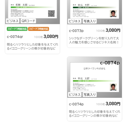
ビジネス
QRコード
ビジネス
写真入り
スピード1時間対応
スピード3時間対応
3,080円
c-0873p
100枚
3,080円
c-0874qr
100枚
シックなダークグリーンを取り入れて大
人の魅力を感じさせるビジネス名刺！
明るくハツラツとした印象を与えてくれ
るイエローグリーンの帯が印象的なビ
ジネス名刺！
c-0874p
ビジネス
写真入り
3,080円
c-0874p
100枚
明るくハツラツとした印象を与えてくれ
るイエローグリーンの帯が印象的なビ
ジネス名刺！