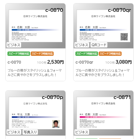
c-0870
c-0870qr
ビジネス
ビジネス
QRコード
スピード1時間対応
スピード3時間対応
スピード1時間対応
スピード3時間対応
2,530円
3,080円
c-0870
c-0870qr
100枚
100枚
ブルーの帯がスタイリッシュ＆フォーマ
ブルーの帯がスタイリッシュ＆フォーマ
ルさに爽やかさをプラスしました！
ルさに爽やかさをプラスしました！
c-0870p
c-0871
ビジネス
ビジネス
写真入り