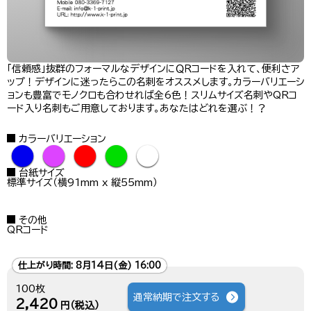
「信頼感」抜群のフォーマルなデザインにＱＲコードを入れて、便利さア
ップ！デザインに迷ったらこの名刺をオススメします。カラーバリエーシ
ョンも豊富でモノクロも合わせれば全6色！スリムサイズ名刺やQRコ
ード入り名刺もご用意しております。あなたはどれを選ぶ！？
カラーバリエーション
●
●
●
●
●
台紙サイズ
標準サイズ（横91mm x 縦55mm）
その他
QRコード
仕上がり時間:
8月14日(金) 16:00
100枚
通常納期で注文する
2,420
円（税込）