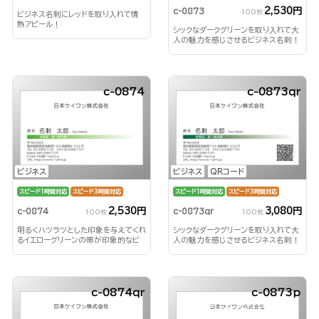
2,530円
c-0873
100枚
ビジネス名刺にレッドを取り入れて情
熱アピール！
シックなダークグリーンを取り入れて大
人の魅力を感じさせるビジネス名刺！
c-0874
c-0873qr
ビジネス
ビジネス
QRコード
スピード1時間対応
スピード3時間対応
スピード1時間対応
スピード3時間対応
2,530円
3,080円
c-0874
c-0873qr
100枚
100枚
明るくハツラツとした印象を与えてくれ
シックなダークグリーンを取り入れて大
るイエローグリーンの帯が印象的なビ
人の魅力を感じさせるビジネス名刺！
ジネス名刺！
c-0874qr
c-0873p