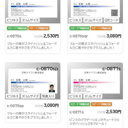
ビジネス
スリムサイズ
ビジネス
スリムサイズ
QRコード
スピード1時間対応
スピード3時間対応
スピード1時間対応
スピード3時間対応
2,530円
3,080円
c-0870s
c-0870sqr
100枚
100枚
ブルーの帯がスタイリッシュ＆フォーマ
ブルーの帯がスタイリッシュ＆フォーマ
ルさに爽やかさをプラスしました！
ルさに爽やかさをプラスしました！
c-0870sp
c-0871s
ビジネス
スリムサイズ
写真入り
ビジネス
スリムサイズ
スピード1時間対応
スピード3時間対応
3,080円
c-0870sp
100枚
2,530円
c-0871s
100枚
ブルーの帯がスタイリッシュ＆フォーマ
ルさに爽やかさをプラスしました！
ピンクのグラデーションがキュートさと
スタイリッシュさをアピール！