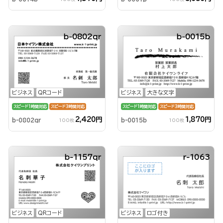
b-0802qr
b-0015b
ビジネス
QRコード
ビジネス
大きな文字
スピード1時間対応
スピード3時間対応
スピード1時間対応
スピード3時間対応
2,420円
1,870円
b-0802qr
b-0015b
100枚
100枚
b-1157qr
r-1063
ビジネス
QRコード
ビジネス
ロゴ付き