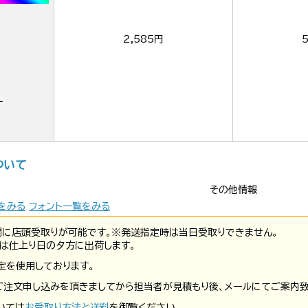
2,585円
ー
ついて
その他情報
をみる
フォント一覧をみる
間に店頭受取りが可能です。※発送指定時は当日受取りできません。
は仕上り日の夕方に出荷します。
定を使用しております。
ご注文申し込みを頂きましてから担当者が見積もり後、メールにてご案内致
いては
お受取り方法と送料
を御覧ください。