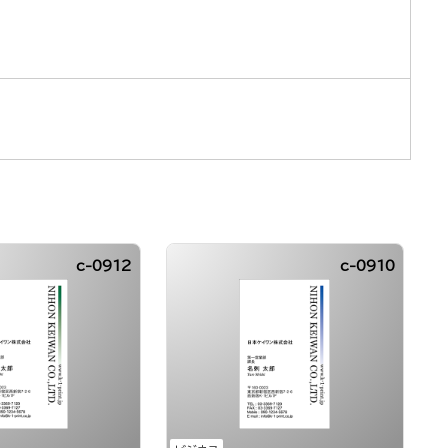
c-0912
c-0910