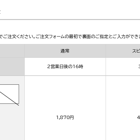
金
でご注文ください。ご注文フォームの最初で裏面のご指定とご入力ができ
通常
ス
2営業日後の16時
1,870円
4