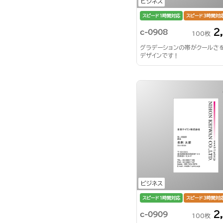
ビジネス
スピード1時間対応
スピード3時間対
2
c-0908
100枚
グラデーションの帯がクールさ
デザインです！
ビジネス
スピード1時間対応
スピード3時間対
2
c-0909
100枚