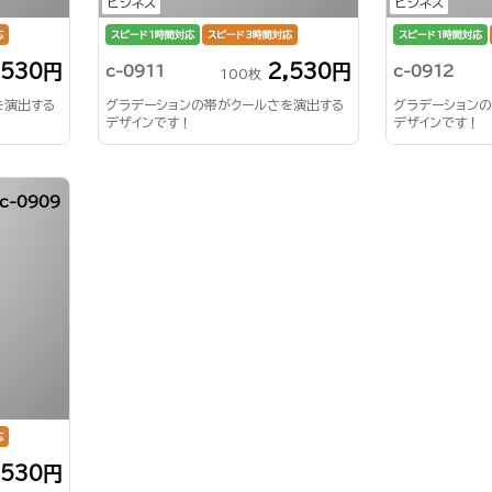
ビジネス
ビジネス
応
スピード1時間対応
スピード3時間対応
スピード1時間対応
,530円
2,530円
c-0911
c-0912
100枚
を演出する
グラデーションの帯がクールさを演出する
グラデーション
デザインです！
デザインです！
c-0909
応
,530円