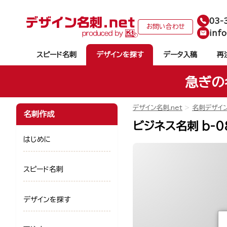
03-
お問い合わせ
info
スピード名刺
デザインを探す
データ入稿
再
急ぎの
デザイン名刺.net
名刺デザイ
名刺作成
ビジネス名刺 b-0
はじめに
スピード名刺
デザインを探す