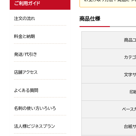
ご利用ガイド
商品仕様
注文の流れ
料金と納期
商品コ
発送/代引き
カテゴ
店舗アクセス
文字サ
よくある質問
印
名刺の使い方いろいろ
ベース
法人様ビジネスプラン
台紙サ