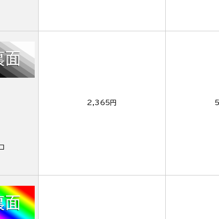
2,365円
ロ