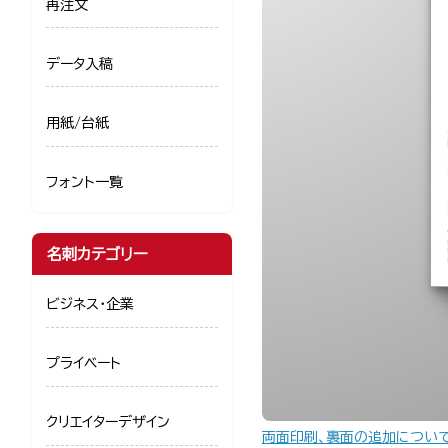
再注文
データ入稿
用紙/台紙
フォント一覧
名刺カテゴリー
ビジネス・企業
プライベート
クリエイターデザイン
両面印刷、裏面の追加につい