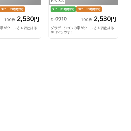
ビジネス
スピード3時間対応
スピード1時間対応
スピード3時間対応
2,530円
2,530円
c-0910
100枚
100枚
の帯がクールさを演出する
グラデーションの帯がクールさを演出する
デザインです！