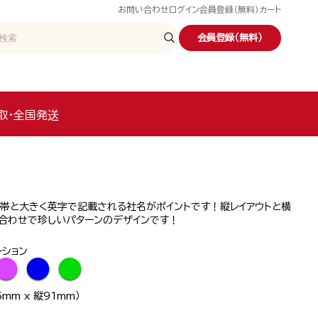
お問い合わせ
ログイン
会員登録（無料）
カート
会員登録（無料）
取・全国発送
の帯と大きく英字で記載される社名がポイントです！縦レイアウトと横
み合わせで珍しいパターンのデザインです！
ーション
●
●
●
mm x 縦91mm）