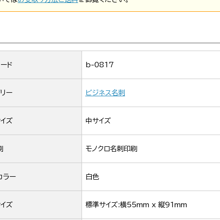
ード
b-0817
リー
ビジネス名刺
イズ
中サイズ
刷
モノクロ名刺印刷
カラー
白色
イズ
標準サイズ:横55mm x 縦91mm