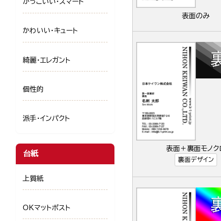
かっこいい・スマート
表面のみ
かわいい・キュート
綺麗・エレガント
個性的
派手・インパクト
表面＋裏面モノク
台紙
裏面デザイン
上質紙
OKマットポスト