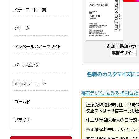
ミラーコート上質
クリーム
表面＋裏面カラ
アラベールスノーホワイト
裏面デザイン
パールピンク
名刺のカスタマイズに
両面ミラーコート
裏面デザインをみる
名刺台紙
ゴールド
店頭受取選択時、仕上り時
校正ありは+3営業日、発送
仕上り時間は端末の日時設
プラチナ
※正確な料金については、
お受け取り方法や発送につ