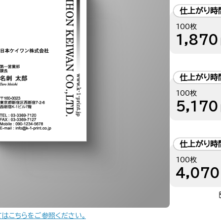
仕上がり時
100枚
1,870
仕上がり時
100枚
5,170
仕上がり時
100枚
4,070
てはこちらをご参照ください。