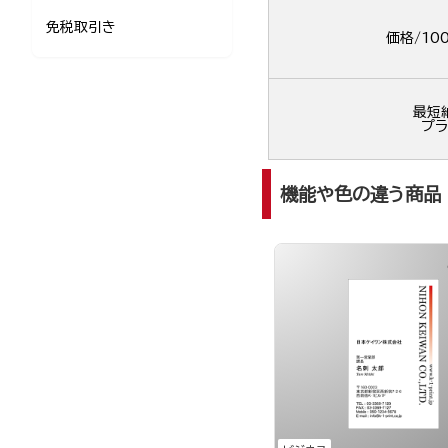
免税取引き
価格/10
最短
プラ
機能や色の違う商品