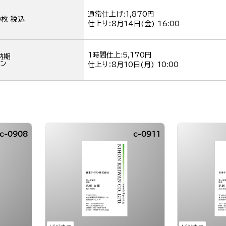
通常仕上げ:1,870円
0枚 税込
仕上り：
8月14日(金) 16:00
1時間仕上:5,170円
納期
ン
仕上り：
8月10日(月) 10:00
c-0908
c-0911