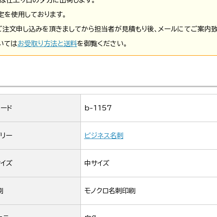
定を使用しております。
ご注文申し込みを頂きましてから担当者が見積もり後、メールにてご案内致
いては
お受取り方法と送料
を御覧ください。
ード
b-1157
リー
ビジネス名刺
イズ
中サイズ
刷
モノクロ名刺印刷