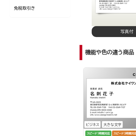
免税取引き
写真付
機能や色の違う商品
c
ビジネス
大きな文字
スピード1時間対応
スピード3時間対