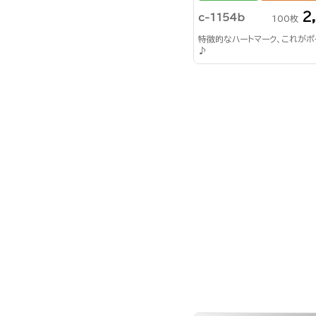
2
c-1154b
100枚
特徴的なハートマーク、これがポ
♪