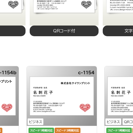
QRコード付
文字
-1154b
c-1154
ビジネス
ビジネス
QR
応
スピード1時間対応
スピード3時間対応
スピード1時間対応