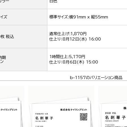
カラー
白色
イズ
標準サイズ:横91mm x 縦55mm
通常仕上げ:1,870円
0枚 税込
仕上り：
8月12日(水) 16:00
1時間仕上:5,170円
納期
ン
仕上り：
8月6日(木) 15:00
b-1157のバリエーション商品