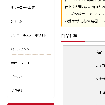
仕上り時間は端末の日時設
ミラーコート上質
※正確な料金については、
お受け取り方法や発送につ
クリーム
アラベールスノーホワイト
商品仕様
パールピンク
商品コ
両面ミラーコート
カテゴ
ゴールド
文字サ
プラチナ
印