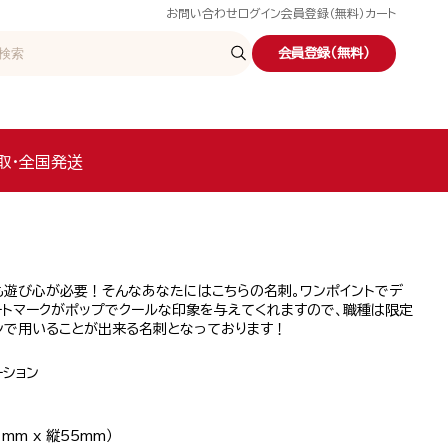
お問い合わせ
ログイン
会員登録（無料）
カート
会員登録（無料）
取・全国発送
も遊び心が必要！そんなあなたにはこちらの名刺。ワンポイントでデ
ートマークがポップでクールな印象を与えてくれますので、職種は限定
ンで用いることが出来る名刺となっております！
ーション
mm x 縦55mm）