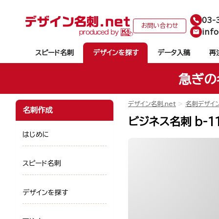
03-
お問い合わせ
info
スピード名刺
デザインを探す
データ入稿
再
急ぎの
デザイン名刺.net
名刺デザイ
名刺作成
ビジネス名刺 b-1
はじめに
スピード名刺
デザインを探す