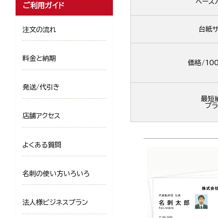
ベース
ご利用ガイド
台紙サ
注文の流れ
料金と納期
価格/10
発送/代引き
最短
プラ
店舗アクセス
よくある質問
名刺の使い方いろいろ
法人様ビジネスプラン