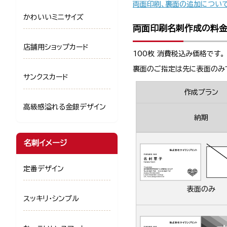
両面印刷、裏面の追加につい
かわいいミニサイズ
両面印刷名刺作成の料
店舗用ショップカード
100枚 消費税込み価格です。
裏面のご指定は先に表面のみ
サンクスカード
作成プラン
高級感溢れる金銀デザイン
納期
名刺イメージ
定番デザイン
表面のみ
スッキリ・シンプル