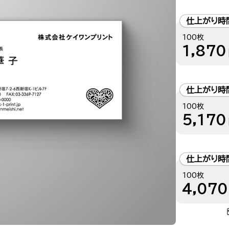
仕上がり時
100枚
1,870
仕上がり時
100枚
5,170
仕上がり時
100枚
4,070