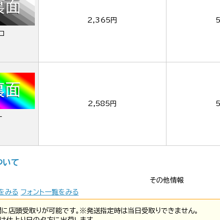
2,365円
ロ
2,585円
ー
ついて
その他情報
をみる
フォント一覧をみる
間に店頭受取りが可能です。※発送指定時は当日受取りできません。
は仕上り日の夕方に出荷します。