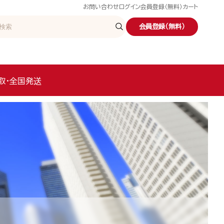
お問い合わせ
ログイン
会員登録（無料）
カート
会員登録（無料）
取・全国発送