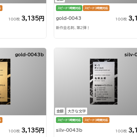
応
スピード1時間対応
スピード3時間対応
3,135円
3,
gold-0043
100枚
100枚
新作金名刺、第2弾！
gold-0043b
silv
金銀
大きな文字
応
スピード1時間対応
スピード3時間対応
3,135円
3,
silv-0043b
100枚
100枚