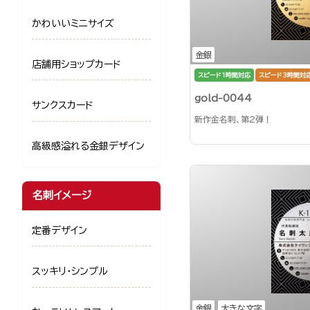
かわいいミニサイズ
金銀
店舗用ショップカード
スピード1時間対応
スピード3時間対
gold-0044
サンクスカード
新作金名刺、第2弾！
高級感溢れる金銀デザイン
名刺イメージ
定番デザイン
スッキリ・シンプル
金銀
大きな文字