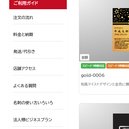
ご利用ガイド
注文の流れ
料金と納期
発送/代引き
金銀
スピード1時間対応
スピード3時間対
店舗アクセス
gold-0006
和風テイストデザインと金色に輝
よくある質問
名刺の使い方いろいろ
法人様ビジネスプラン