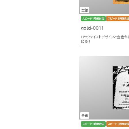
金銀
スピード1時間対応
スピード3時間対
gold-0011
ロックテイストデザインと金色台
印象！
金銀
スピード1時間対応
スピード3時間対