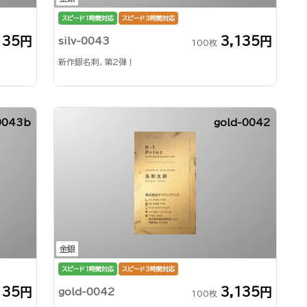
スピード1時間対応
スピード3時間対応
135円
3,135円
silv-0043
100枚
新作銀名刺、第2弾！
-0043b
gold-0042
金銀
スピード1時間対応
スピード3時間対応
135円
3,135円
gold-0042
100枚