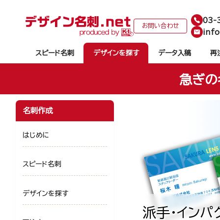
03-
お問い合わせ
info
スピード名刺
デザインを探す
データ入稿
再
急ぎの
名刺作成
はじめに
スピード名刺
デザインを探す
派手・インパ