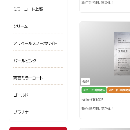
新作金名刺、第2弾！
ミラーコート上質
クリーム
アラベールスノーホワイト
パールピンク
両面ミラーコート
金銀
スピード1時間対応
スピード3時間対
ゴールド
silv-0042
新作銀名刺、第2弾！
プラチナ