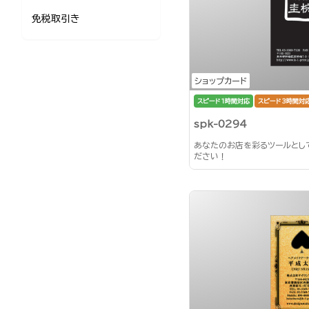
免税取引き
ショップカード
スピード1時間対応
スピード3時間対
spk-0294
あなたのお店を彩るツールとし
ださい！