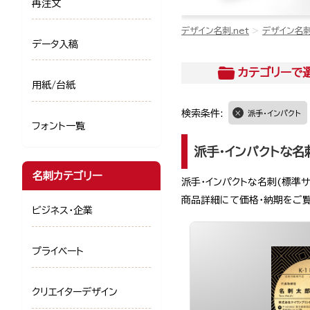
再注文
デザイン名刺.net
デザイン名
データ入稿
カテゴリー
で
用紙/台紙
検索条件:
派手・インパクト
フォント一覧
派手・インパクトな名
名刺カテゴリー
派手・インパクトな名刺(標準
商品詳細にて価格・納期をご
ビジネス・企業
プライベート
クリエイターデザイン