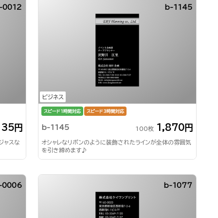
-0012
b-1145
ビジネス
スピード1時間対応
スピード3時間対応
135円
1,870円
b-1145
100枚
ジャスな
オシャレなリボンのように装飾されたラインが全体の雰囲気
を引き締めます♪
v-0006
b-1077