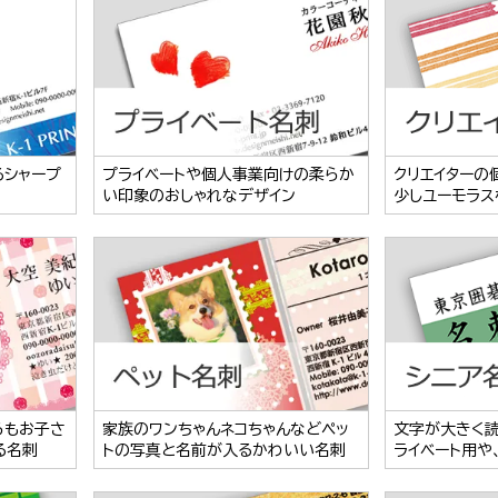
るシャープ
プライベートや個人事業向けの柔らか
クリエイターの
い印象のおしゃれなデザイン
少しユーモラス
らもお子さ
家族のワンちゃんネコちゃんなどペッ
文字が大きく
る名刺
トの写真と名前が入るかわいい名刺
ライベート用や