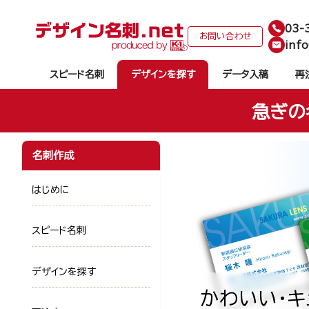
03-
お問い合わせ
info
スピード名刺
デザインを探す
データ入稿
再
急ぎの
名刺作成
はじめに
スピード名刺
デザインを探す
かわいい・キ