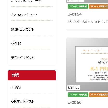
かっこいい・スマート
スピード1時間対応
スピード3時間対
d-0164
かわいい・キュート
クリエイター名刺－マウロ・アリ
綺麗・エレガント
個性的
派手・インパクト
台紙
上質紙
ビジネス
スピード1時間対応
スピード3時間対
OKマットポスト
c-0060