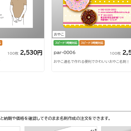
おやこ
応
スピード1時間対応
スピード3時間対応
2,530円
2,
par-0006
100枚
100枚
ギ
おやこ連名で作れる便利でかわいいおやこ名刺！
ぶと納期や価格を確認してそのまま名刺作成の注文をできます。