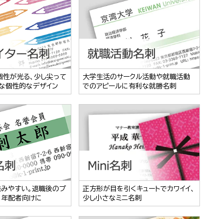
個性が光る、少し尖って
大学生活のサークル活動や就職活動
な個性的なデザイン
でのアピールに有利な就勝名刺
読みやすい。退職後のプ
正方形が目を引くキュートでカワイイ、
、年配者向けに
少し小さなミニ名刺