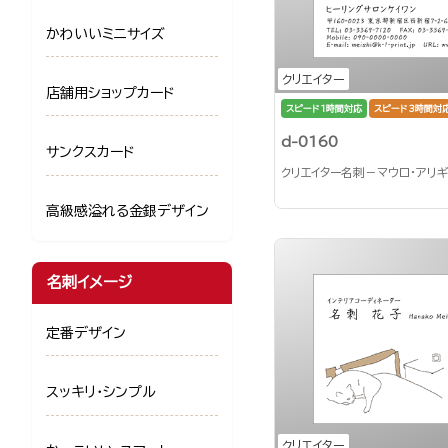
かわいいミニサイズ
クリエイター
店舗用ショップカード
スピード1時間対応
スピード3時間対
d-0160
サンクスカード
クリエイター名刺－マウロ・アリ
高級感溢れる金銀デザイン
名刺イメージ
定番デザイン
スッキリ・シンプル
クリエイター