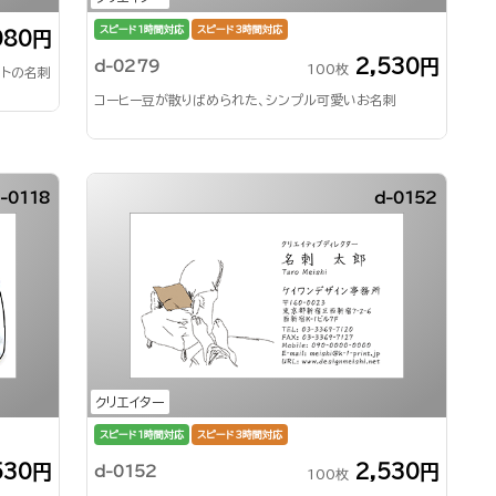
スピード1時間対応
スピード3時間対応
080円
2,530円
d-0279
100枚
ットの名刺
コーヒー豆が散りばめられた、シンプル可愛いお名刺
-0118
d-0152
クリエイター
スピード1時間対応
スピード3時間対応
530円
2,530円
d-0152
100枚