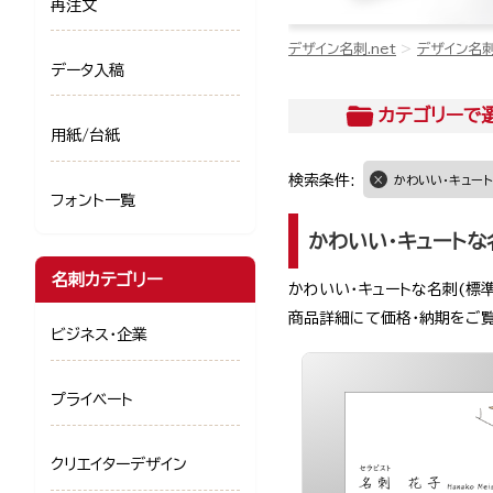
再注文
デザイン名刺.net
デザイン名
データ入稿
カテゴリー
で
用紙/台紙
検索条件:
かわいい・キュート
フォント一覧
かわいい・キュートな
名刺カテゴリー
かわいい・キュートな名刺(標
商品詳細にて価格・納期をご
ビジネス・企業
プライベート
クリエイターデザイン