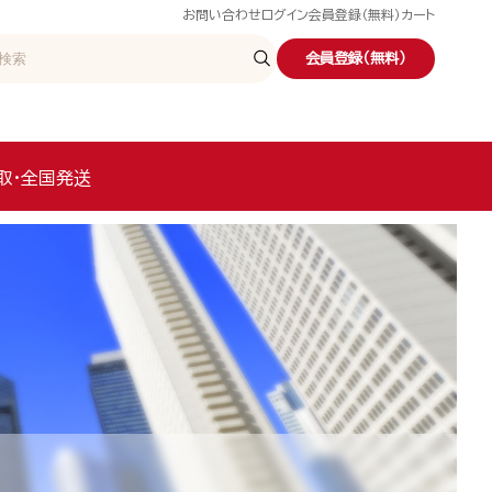
お問い合わせ
ログイン
会員登録（無料）
カート
会員登録（無料）
取・全国発送