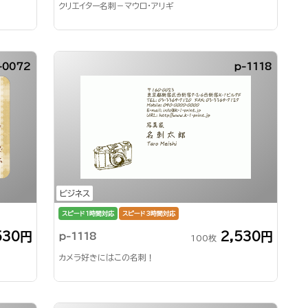
クリエイター名刺－マウロ・アリギ
-0072
p-1118
ビジネス
スピード1時間対応
スピード3時間対応
530円
2,530円
p-1118
100枚
カメラ好きにはこの名刺！