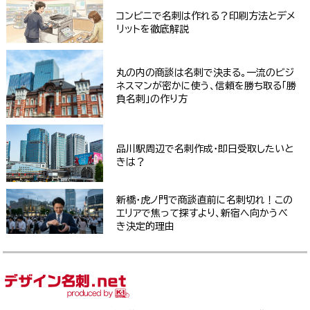
コンビニで名刺は作れる？印刷方法とデメ
リットを徹底解説
丸の内の商談は名刺で決まる。一流のビジ
ネスマンが密かに使う、信頼を勝ち取る「勝
負名刺」の作り方
品川駅周辺で名刺作成・即日受取したいと
きは？
新橋・虎ノ門で商談直前に名刺切れ！この
エリアで焦って探すより、新宿へ向かうべ
き決定的理由