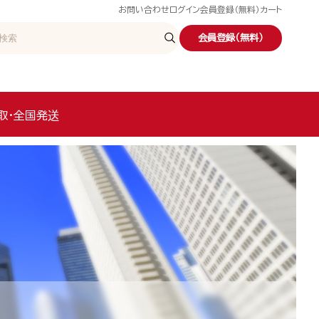
お問い合わせ
ログイン
会員登録（無料）
カート
会員登録（無料）
取・全国発送