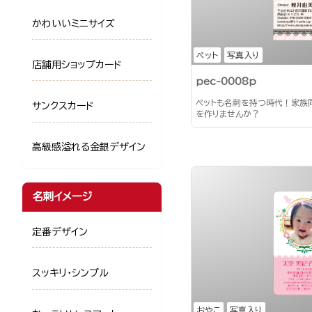
かわいいミニサイズ
ペット
写真入り
店舗用ショップカード
pec-0008p
ペットも名刺を持つ時代！家族
サンクスカード
を作りませんか？
高級感溢れる金銀デザイン
名刺イメージ
定番デザイン
スッキリ・シンプル
おやこ
写真入り