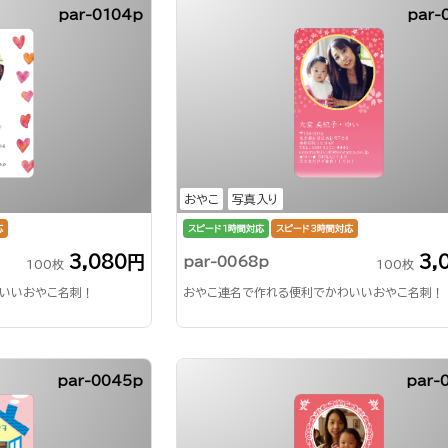
par-0104p
par-
おやこ
写真入り
応
スピード1時間対応
スピード3時間対応
3,080円
3,
par-0068p
100枚
100枚
いいおやこ名刺！
おやこ連名で作れる便利でかわいいおやこ名刺！
par-0045p
par-