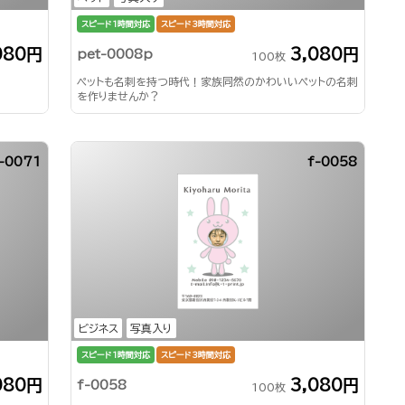
スピード1時間対応
スピード3時間対応
080円
3,080円
pet-0008p
100枚
ペットも名刺を持つ時代！家族同然のかわいいペットの名刺
を作りませんか？
-0071
f-0058
ビジネス
写真入り
スピード1時間対応
スピード3時間対応
080円
3,080円
f-0058
100枚