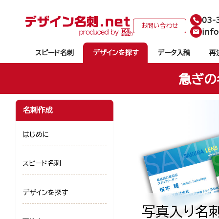
03-
お問い合わせ
info
スピード名刺
デザインを探す
データ入稿
再
急ぎの
名刺作成
はじめに
スピード名刺
デザインを探す
写真入り名刺