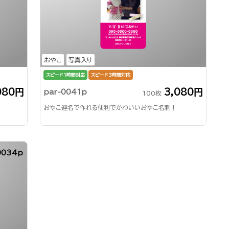
おやこ
写真入り
スピード1時間対応
スピード3時間対応
080円
3,080円
par-0041p
100枚
おやこ連名で作れる便利でかわいいおやこ名刺！
0034p