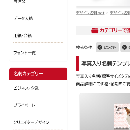
再注文
デザイン名刺.net
デザイン名
データ入稿
カテゴリー
で
用紙/台紙
検索条件:
ピンク色
フォント一覧
写真入り名刺テンプ
名刺カテゴリー
写真入り名刺(標準サイズタテ
商品詳細にて価格・納期をご
ビジネス・企業
プライベート
クリエイターデザイン