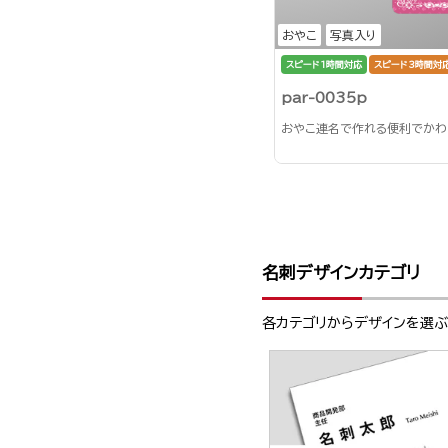
おやこ
写真入り
スピード1時間対応
スピード3時間対
par-0035p
おやこ連名で作れる便利でかわ
名刺デザインカテゴリ
各カテゴリからデザインを選