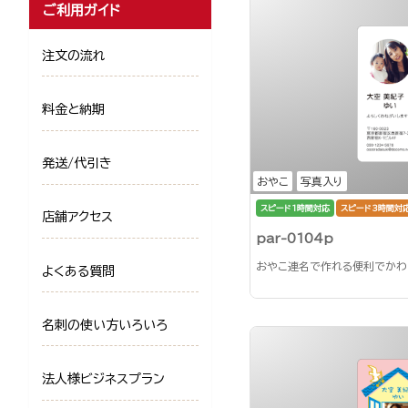
ご利用ガイド
注文の流れ
料金と納期
発送/代引き
おやこ
写真入り
スピード1時間対応
スピード3時間対
店舗アクセス
par-0104p
おやこ連名で作れる便利でかわ
よくある質問
名刺の使い方いろいろ
法人様ビジネスプラン