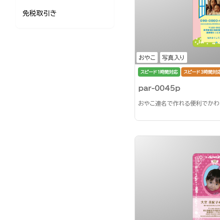
免税取引き
おやこ
写真入り
スピード1時間対応
スピード3時間対
par-0045p
おやこ連名で作れる便利でかわ