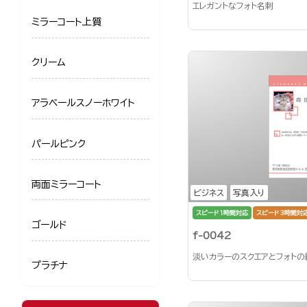
エレガントなフォト名刺
ミラーコート上質
クリーム
アラベールスノーホワイト
パールピンク
両面ミラーコート
ビジネス
写真入り
スピード1時間対応
スピード3時間対
ゴールド
f-0042
淡いカラーのスクエアとフォト
プラチナ